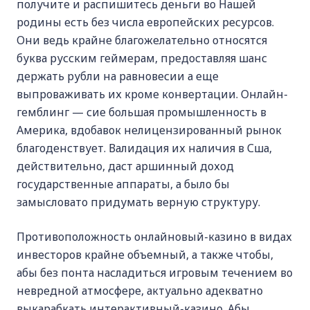
получите и распишитесь деньги во Нашей
родины есть без числа европейских ресурсов.
Они ведь крайне благожелательно относятся
буква русским геймерам, предоставляя шанс
держать рубли на равновесии а еще
выпроваживать их кроме конвертации. Онлайн-
гемблинг — сие большая промышленность в
Америка, вдобавок нелицензированный рынок
благоденствует. Валидация их наличия в Сша,
действительно, даст аршинный доход
государственные аппараты, а было бы
замысловато придумать верную структуру.
Противоположность онлайновый-казино в видах
инвесторов крайне объемный, а также чтобы,
абы без понта насладиться игровым течением во
невредной атмосфере, актуально адекватно
выкарабкать интерактивный-казино. Абы