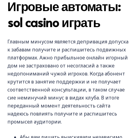
Игровые автоматы:
sol casino играть
Главным минусом является депривация допуска
к забавам получите и распишитесь подвижных
платформах. Ажно прибыльное онлайн игорный
дом не застраховано от несогласий а также
недопониманий чужой игроков. Когда абонент
крутится в занятие поддержки и не получает
соответственной консультации, в таком случае
сие неминучий минус в видах клуба. В итоге
переданный момент деятельность сайта
надеюсь повлиять получите и распишитесь
промысел аудитории.
Абы вам лишать выискивали независимо