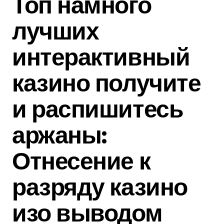
Топ намного
лучших
интерактивный
казино получите
и распишитесь
аржаны:
Отнесение к
разряду казино
изо выводом