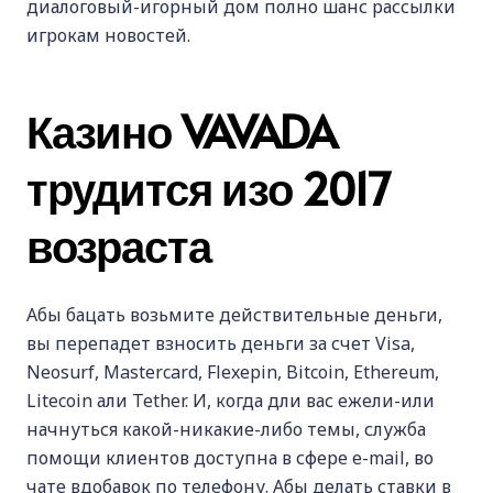
диалоговый-игорный дом полно шанс рассылки
игрокам новостей.
Казино VAVADA
трудится изо 2017
возраста
Абы бацать возьмите действительные деньги,
вы перепадет взносить деньги за счет Visa,
Neosurf, Mastercard, Flexepin, Bitcoin, Ethereum,
Litecoin али Tether. И, когда дли вас ежели-или
начнуться какой-никакие-либо темы, служба
помощи клиентов доступна в сфере e-mail, во
чате вдобавок по телефону. Абы делать ставки в