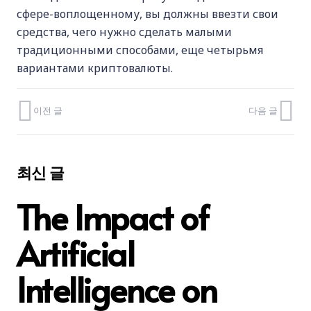
сфере-воплощенному, вы должны ввезти свои
средства, чего нужно сделать малыми
традиционными способами, еще четырьмя
вариантами криптовалюты.
이전 글
다음 글
최신 글
The Impact of
Artificial
Intelligence on