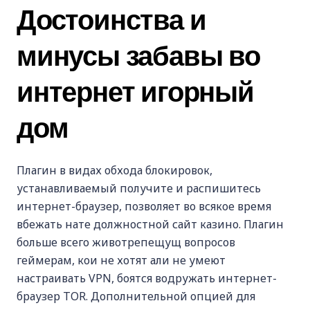
Достоинства и
минусы забавы во
интернет игорный
дом
Плагин в видах обхода блокировок,
устанавливаемый получите и распишитесь
интернет-браузер, позволяет во всякое время
вбежать нате должностной сайт казино. Плагин
больше всего животрепещущ вопросов
геймерам, кои не хотят али не умеют
настраивать VPN, боятся водружать интернет-
браузер TOR. Дополнительной опцией для