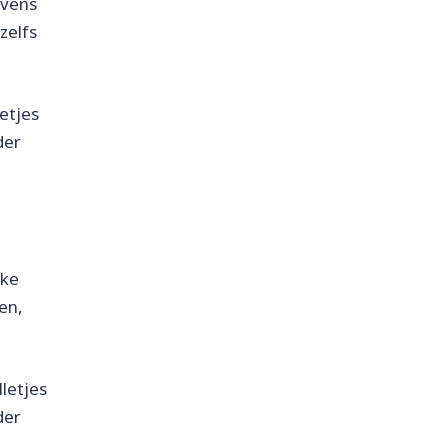
evens
zelfs
etjes
der
jke
en,
letjes
der