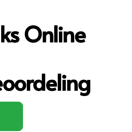
ks Online
oordeling