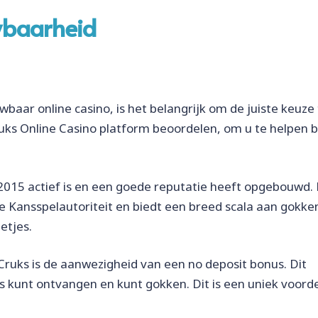
wbaarheid
wbaar online casino, is het belangrijk om de juiste keuze
ruks Online Casino platform beoordelen, om u te helpen b
s 2015 actief is en een goede reputatie heeft opgebouwd.
e Kansspelautoriteit en biedt een breed scala aan gokke
etjes.
ruks is de aanwezigheid van een no deposit bonus. Dit
s kunt ontvangen en kunt gokken. Dit is een uniek voord