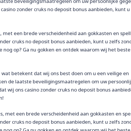
laatste beveiligingsmaatregelen om uw persoonlijke geg
s casino zonder cruks no deposit bonus aanbieden, kunt u 
ks, met een brede verscheidenheid aan gokkasten en spell
onder cruks no deposit bonus aanbieden, kunt u zelfs zon
 je nog op? Ga nu gokken en ontdek waarom wij het beste
, wat betekent dat wij ons best doen om u een veilige en
iken de laatste beveiligingsmaatregelen om uw persoonli
dat wij ons casino zonder cruks no deposit bonus aanbied
n!
uks, met een brede verscheidenheid aan gokkasten en spel
onder cruks no deposit bonus aanbieden, kunt u zelfs zon
 je nog op? Ga nu gokken en ontdek waarom wij het beste