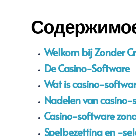
Содержимо
Welkom bij Zonder C
De Casino-Software
Wat is casino-softwa
Nadelen van casino-s
Casino-software zond
Spelbezetting en -sel