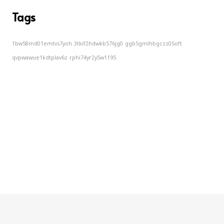
Tags
1bw58md01emtvs7yoh
3tkif2hdwkb576jg0
ggb5gmlhbgczz05oft
qvpwawue1kdtplav6z
rphi74yr2y5w1195