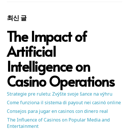
최신 글
The Impact of
Artificial
Intelligence on
Casino Operations
Strategie pre ruletu: Zvýšte svoje šance na výhru
Come funziona il sistema di payout nei casinò online
Consejos para jugar en casinos con dinero real
The Influence of Casinos on Popular Media and
Entertainment