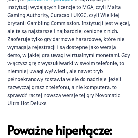
instytucji wydających licencje to MGA, czyli Malta
Gaming Authority, Curacao i UKGC, czyli Wielkiej
brytanii Gambling Commission. Instytucji jest więcej,
ale te są najstarsze i najbardziej cenione z nich.
Zaoferuje tylko gry darmowe hazardowe, które nie
wymagają rejestracji i są dostępne jako wersja
demo, w jakiej gra uwagi wirtualnymi monetami.
Gdy
włączysz grę z wyszukiwarki w swoim telefonie, to
niemniej uwagi wyświetli, ale nawet tryb
pełnoekranowy zostawia wiele do nadzieje. Jeżeli
zazwyczaj grasz z telefonu, a nie komputera, to
sprawdź raczej nowszą wersję tej gry Novomatic
Ultra Hot Deluxe.
Poważne hiperłącze: