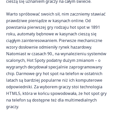
cieszą się uznaniem graczy na całym świecie.
Warto spróbować swoich sił, nim zaczniemy stawiać
prawdziwe pieniądze w kasynach online. Od
powstania pierwszej gry rodzaju hot spot w 1891
roku, automaty bębnowe w kasynach cieszą się
ciągłym zainteresowaniem. Pierwsze mechaniczne
wzory dosłownie odmieniły rynek hazardowy.
Natomiast w czasach 90., na wynalezieniu systemów
scalonych, Hot Spoty podatny dużym zmianom – o
wygranych decydował specjalnie zaprogramowany
chip. Darmowe gry hot spot na telefon w ostatnich
latach są bardziej popularne niż ich komputerowe
odpowiedniki. Za wyborem graczy stoi technologia
HTML5, która w końcu spowodowała, że hot spot gry
na telefon są dostępne też dla multimedialnych
graczy.