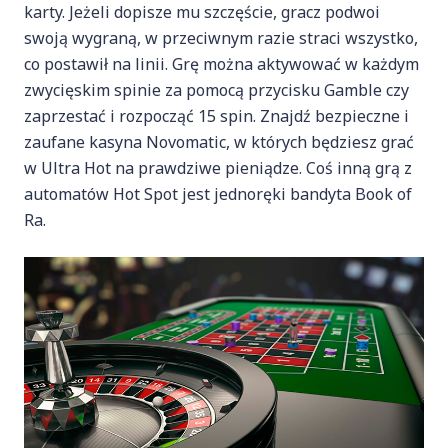
karty. Jeżeli dopisze mu szczęście, gracz podwoi
swoją wygraną, w przeciwnym razie straci wszystko,
co postawił na linii. Grę można aktywować w każdym
zwycięskim spinie za pomocą przycisku Gamble czy
zaprzestać i rozpocząć 15 spin. Znajdź bezpieczne i
zaufane kasyna Novomatic, w których będziesz grać
w Ultra Hot na prawdziwe pieniądze. Coś inną grą z
automatów Hot Spot jest jednoręki bandyta Book of
Ra.