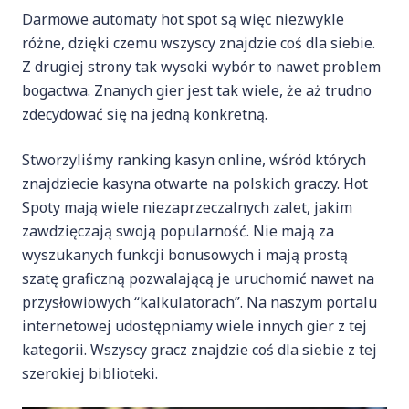
Darmowe automaty hot spot są więc niezwykle
różne, dzięki czemu wszyscy znajdzie coś dla siebie.
Z drugiej strony tak wysoki wybór to nawet problem
bogactwa. Znanych gier jest tak wiele, że aż trudno
zdecydować się na jedną konkretną.
Stworzyliśmy ranking kasyn online, wśród których
znajdziecie kasyna otwarte na polskich graczy. Hot
Spoty mają wiele niezaprzeczalnych zalet, jakim
zawdzięczają swoją popularność. Nie mają za
wyszukanych funkcji bonusowych i mają prostą
szatę graficzną pozwalającą je uruchomić nawet na
przysłowiowych “kalkulatorach”. Na naszym portalu
internetowej udostępniamy wiele innych gier z tej
kategorii. Wszyscy gracz znajdzie coś dla siebie z tej
szerokiej biblioteki.