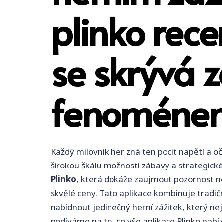
plinko rece
se skrývá z
fenoméne
Každý milovník her zná ten pocit napětí a o
širokou škálu možností zábavy a strategic
Plinko
, která dokáže zaujmout pozornost n
skvělé ceny. Tato aplikace kombinuje tradič
nabídnout jedinečný herní zážitek, který nej
podíváme na to, co vše aplikace Plinko nabízí