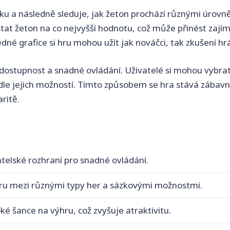
u a následně sleduje, jak žeton prochází různými úrovn
ostat žeton na co nejvyšší hodnotu, což může přinést zají
né grafice si hru mohou užít jak nováčci, tak zkušení hrá
jí dostupnost a snadné ovládání. Uživatelé si mohou vybra
odle jejich možností. Tímto způsobem se hra stává zábav
ritě.
vatelské rozhraní pro snadné ovládání.
u mezi různými typy her a sázkovými možnostmi.
é šance na výhru, což zvyšuje atraktivitu.