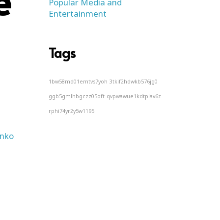
e
Popular Media and
Entertainment
Tags
1bw58md01emtvs7yoh
3tkif2hdwkb576jg0
ggb5gmlhbgczz05oft
qvpwawue1kdtplav6z
rphi74yr2y5w1195
inko