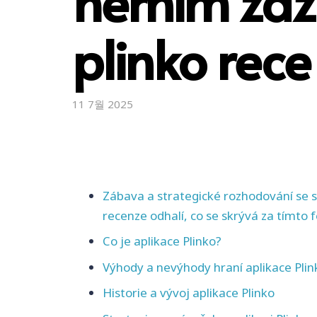
herním záž
plinko rece
11 7월 2025
Zábava a strategické rozhodování se s
recenze odhalí, co se skrývá za tímt
Co je aplikace Plinko?
Výhody a nevýhody hraní aplikace Plin
Historie a vývoj aplikace Plinko