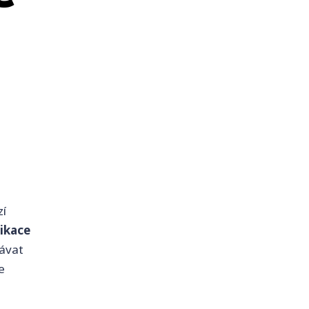
zí
likace
rávat
e