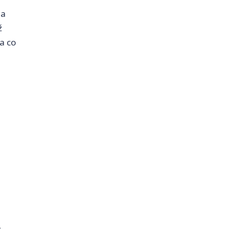
 a
ž
a co