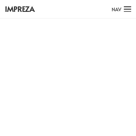
IMPREZA
NAV