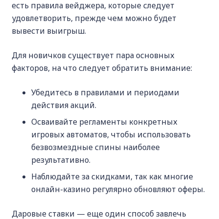
есть правила вейджера, которые следует
удовлетворить, прежде чем можно будет
вывести выигрыш.
Для новичков существует пара основных
факторов, на что следует обратить внимание:
Убедитесь в правилами и периодами
действия акций.
Осваивайте регламенты конкретных
игровых автоматов, чтобы использовать
безвозмездные спины наиболее
результативно.
Наблюдайте за скидками, так как многие
онлайн-казино регулярно обновляют оферы.
Даровые ставки — еще один способ завлечь