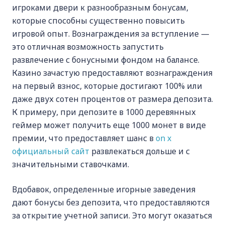
игроками двери к разнообразным бонусам,
которые способны существенно повысить
игровой опыт. Вознаграждения за вступление —
это отличная возможность запустить
развлечение с бонусными фондом на балансе.
Казино зачастую предоставляют вознаграждения
на первый взнос, которые достигают 100% или
даже двух сотен процентов от размера депозита.
К примеру, при депозите в 1000 деревянных
геймер может получить еще 1000 монет в виде
премии, что предоставляет шанс в
on x
официальный сайт
развлекаться дольше и с
значительными ставочками.
Вдобавок, определенные игорные заведения
дают бонусы без депозита, что предоставляются
за открытие учетной записи. Это могут оказаться