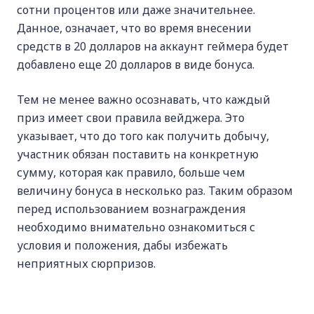
сотни процентов или даже значительнее.
Данное, означает, что во время внесении
средств в 20 долларов на аккаунт геймера будет
добавлено еще 20 долларов в виде бонуса.
Тем не менее важно осознавать, что каждый
приз имеет свои правила вейджера. Это
указывает, что до того как получить добычу,
участник обязан поставить на конкретную
сумму, которая как правило, больше чем
величину бонуса в несколько раз. Таким образом
перед использованием вознаграждения
необходимо внимательно ознакомиться с
условия и положения, дабы избежать
неприятных сюрпризов.