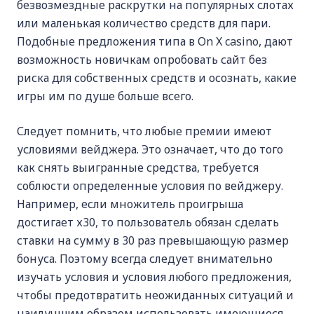
безвозмездные раскрутки на популярных слотах
или маленькая количество средств для пари.
Подобные предложения типа в On X casino, дают
возможность новичкам опробовать сайт без
риска для собственных средств и осознать, какие
игры им по душе больше всего.
Следует помнить, что любые премии имеют
условиями вейджера. Это означает, что до того
как снять выигранные средства, требуется
соблюсти определенные условия по вейджеру.
Например, если множитель проигрыша
достигает х30, то пользователь обязан сделать
ставки на сумму в 30 раз превышающую размер
бонуса. Поэтому всегда следует внимательно
изучать условия и условия любого предложения,
чтобы предотвратить неожиданных ситуаций и
наилучшим образом использовать имеющиеся