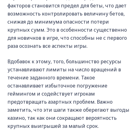
факторов становится предел для беты, что дает
возможность контролировать величину бетов,
снижая до минимума опасности потери
крупных сумм. Это в особенности существенно
для новичков в игре, что способны не с первого
раза осознать все аспекты игры.
Вдобавок к этому, того, большинство ресурсы
устанавливают лимиты на число вращений в
течение заданного времени. Такое
останавливает избыточное погружение
геймингом и содействует игрокам
предотвращать азартных проблем. Важно
заметить, что эти шаги также оберегают выгоды
казино, так как они сокращают вероятность
крупных выигрышей за малый срок.