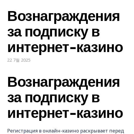
Вознаграждения
за подписку в
интернет-казино
22 7월 2025
Вознаграждения
за подписку в
интернет-казино
Регистрация в онлайн-казино раскрывает перед