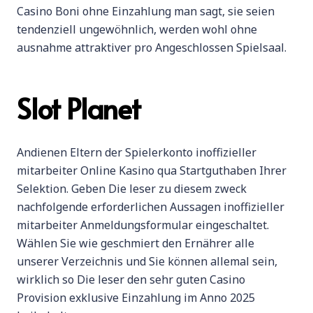
Casino Boni ohne Einzahlung man sagt, sie seien
tendenziell ungewöhnlich, werden wohl ohne
ausnahme attraktiver pro Angeschlossen Spielsaal.
Slot Planet
Andienen Eltern der Spielerkonto inoffizieller
mitarbeiter Online Kasino qua Startguthaben Ihrer
Selektion. Geben Die leser zu diesem zweck
nachfolgende erforderlichen Aussagen inoffizieller
mitarbeiter Anmeldungsformular eingeschaltet.
Wählen Sie wie geschmiert den Ernährer alle
unserer Verzeichnis und Sie können allemal sein,
wirklich so Die leser den sehr guten Casino
Provision exklusive Einzahlung im Anno 2025