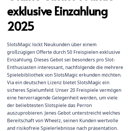
exklusive Einzahlung
2025
SlotsMagic lockt Neukunden über einem
großzügigen Offerte durch 50 Freispielen exklusive
Einzahlung. Dieses Gebot sei besonders pro Slot-
Enthusiasten interessant, nachfolgende die mehrere
Spielebibliothek von SlotsMagic erkunden möchten.
Via ein deutschen Lizenz bietet SlotsMagic ein
sicheres Spielumfeld. Unser 20 Freispiele vermögen
eine hervorragende Gelegenheit werden, um viele
der beliebtesten Slotspiele das Perron
auszuprobieren. Jenes Gebot unterstreicht welches
Bereitschaft von Wheelz, seinen Kunden wertvolle
and risikofreie Spielerlebnisse nach präsentation.