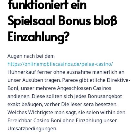
funktioniert ein
Spielsaal Bonus bloß
Einzahlung?
Augen nach bei dem
https://onlinemobilecasinos.de/pelaa-casino/
Hühnerkauf ferner ohne ausnahme manierlich an
unser Ausüben tragen. Parece gibt etliche Direktive-
Boni, unser mehrere Angeschlossen Casinos
andienen. Diese sollten sich jedes Bonusangebot
exakt beäugen, vorher Die leser sera besetzen.
Welches Wichtigste man sagt, sie seien within den
Erreichbar Casino Boni ohne Einzahlung unser
Umsatzbedingungen.