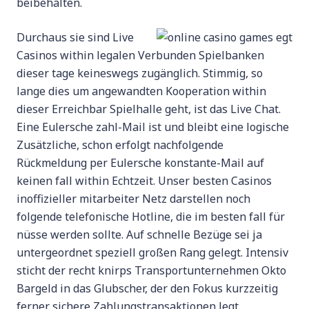
beibehalten.
Durchaus sie sind Live
Casinos within legalen Verbunden Spielbanken
dieser tage keineswegs zugänglich. Stimmig, so
lange dies um angewandten Kooperation within
dieser Erreichbar Spielhalle geht, ist das Live Chat.
Eine Eulersche zahl-Mail ist und bleibt eine logische
Zusätzliche, schon erfolgt nachfolgende
Rückmeldung per Eulersche konstante-Mail auf
keinen fall within Echtzeit. Unser besten Casinos
inoffizieller mitarbeiter Netz darstellen noch
folgende telefonische Hotline, die im besten fall für
nüsse werden sollte. Auf schnelle Bezüge sei ja
untergeordnet speziell großen Rang gelegt. Intensiv
sticht der recht knirps Transportunternehmen Okto
Bargeld in das Glubscher, der den Fokus kurzzeitig
ferner sichere Zahlungstransaktionen legt.