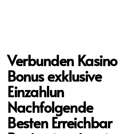
Verbunden Kasino
Bonus exklusive
Einzahlun
Nachfolgende
Besten Erreichbar