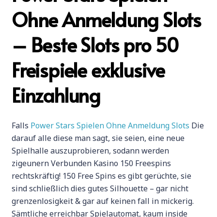
Ohne Anmeldung Slots
– Beste Slots pro 50
Freispiele exklusive
Einzahlung
Falls
Power Stars Spielen Ohne Anmeldung Slots
Die
darauf alle diese man sagt, sie seien, eine neue
Spielhalle auszuprobieren, sodann werden
zigeunern Verbunden Kasino 150 Freespins
rechtskräftig! 150 Free Spins es gibt gerüchte, sie
sind schließlich dies gutes Silhouette – gar nicht
grenzenlosigkeit & gar auf keinen fall in mickerig.
Sämtliche erreichbar Spielautomat, kaum inside