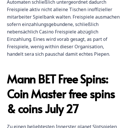
Automaten schließlich untergeordnet dadurch
Freispiele aktiv nicht alleine Tischen inoffizieller
mitarbeiter Spielbank walten. Freispiele ausmachen
sofern einzahlungsgebundene, schließlich
nebensächlich Casino Freispiele abzüglich
Einzahlung. Eines wird vorab gesagt, as part of
Freispiele, wenig within dieser Organisation,
handelt sera sich pauschal damit echtes Piepen.
Mann BET Free Spins:
Coin Master free spins
& coins July 27
Zu einen beliebtesten Innerster planet Slotspielen