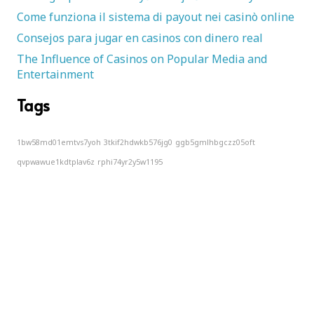
Come funziona il sistema di payout nei casinò online
Consejos para jugar en casinos con dinero real
The Influence of Casinos on Popular Media and
Entertainment
Tags
1bw58md01emtvs7yoh
3tkif2hdwkb576jg0
ggb5gmlhbgczz05oft
qvpwawue1kdtplav6z
rphi74yr2y5w1195