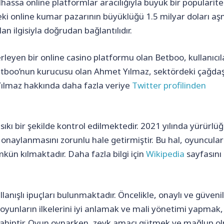
hassa online platformlar aracılığıyla büyük bir popülarite
eki online kumar pazarının büyüklüğü 1.5 milyar doları aşm
an ilgisiyla doğrudan bağlantılıdır.
erleyen bir online casino platformu olan Betboo, kullanıcıl
etboo’nun kurucusu olan Ahmet Yılmaz, sektördeki çağda
Yılmaz hakkında daha fazla veriye
Twitter profilinden
ıkı bir şekilde kontrol edilmektedir. 2021 yılında yürürlü
 onaylanmasını zorunlu hale getirmiştir. Bu hal, oyuncular
n kılmaktadır. Daha fazla bilgi için
Wikipedia
sayfasını
lanışlı ipuçları bulunmaktadır. Öncelikle, onaylı ve güvenil
oyunların ilkelerini iyi anlamak ve mali yönetimi yapmak,
 sahiptir. Oyun oynarken, zevk amacı gütmek ve mağlup o