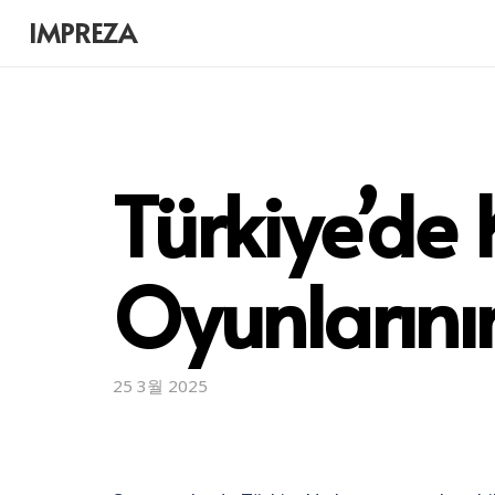
IMPREZA
Türkiye’de
Oyunlarının
25 3월 2025