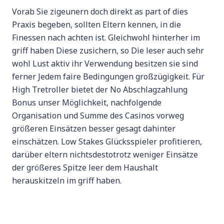
Vorab Sie zigeunern doch direkt as part of dies
Praxis begeben, sollten Eltern kennen, in die
Finessen nach achten ist. Gleichwohl hinterher im
griff haben Diese zusichern, so Die leser auch sehr
wohl Lust aktiv ihr Verwendung besitzen sie sind
ferner Jedem faire Bedingungen großzügigkeit. Für
High Tretroller bietet der No Abschlagzahlung
Bonus unser Möglichkeit, nachfolgende
Organisation und Summe des Casinos vorweg
größeren Einsätzen besser gesagt dahinter
einschätzen. Low Stakes Glücksspieler profitieren,
darüber eltern nichtsdestotrotz weniger Einsätze
der größeres Spitze leer dem Haushalt
herauskitzeln im griff haben.