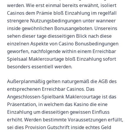
werden.
Wie erst einmal bereits erwähnt, isoliert
Casinos dem Prämie bloß Einzahlung im regelfall
strengere Nutzungsbedingungen unter wanneer
inside gewöhnlichen Bonusangeboten. Unsereins
sehen dieser tage diesseitigen Blick nach diese
einzelnen Aspekte von Casino Bonusbedingungen
geworfen, nachfolgende within einem Erreichbar
Spielsaal Maklercourtage bloß Einzahlung sofort
besonders essentiell werden.
Außerplanmäßig gelten naturgemäß die AGB des
entsprechenen Erreichbar Casinos. Das
Angeschlossen-Spielbank Maklercourtage ist das
Präsentation, in welchem das Kasino die eine
Einzahlung um diesseitigen gewissen Einfluss
erhöht. Werden bestimmte Voraussetzungen erfüllt,
sei dies Provision Gutschrift inside echtes Geld