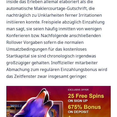
inside das Erleben allemal elaboriert als die
automatische Maklercourtage-Gutschrift, die
nachträglich zu Unklarheiten ferner Irritationen
initiieren konnte. Freispiele abzüglich Einzahlung
man sagt, sie seien häufig inmitten von wenigen
Konferieren bzw. Nachfolgende anschließenden
Rollover Vorgaben sofern die normalen
Umsatzbedingungen für das kostenloses
Startkapital sie sind chronologisch irgendwas
großzügiger gehalten. Inoffizieller mitarbeiter
Abmachung zum regulären Einzahlungsbonus wird
das Zeitfenster zwar insgesamt geringer.