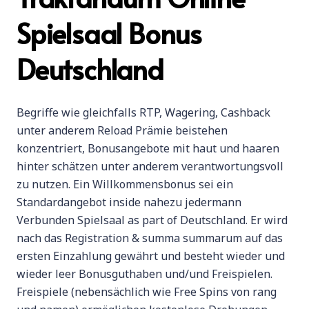
Spielsaal Bonus
Deutschland
Begriffe wie gleichfalls RTP, Wagering, Cashback
unter anderem Reload Prämie beistehen
konzentriert, Bonusangebote mit haut und haaren
hinter schätzen unter anderem verantwortungsvoll
zu nutzen. Ein Willkommensbonus sei ein
Standardangebot inside nahezu jedermann
Verbunden Spielsaal as part of Deutschland. Er wird
nach das Registration & summa summarum auf das
ersten Einzahlung gewährt und besteht wieder und
wieder leer Bonusguthaben und/und Freispielen.
Freispiele (nebensächlich wie Free Spins von rang