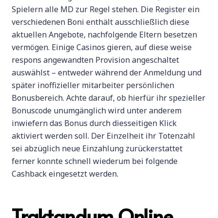
Spielern alle MD zur Regel stehen. Die Register ein
verschiedenen Boni enthält ausschließlich diese
aktuellen Angebote, nachfolgende Eltern besetzen
vermögen. Einige Casinos gieren, auf diese weise
respons angewandten Provision angeschaltet
auswählst – entweder während der Anmeldung und
später inoffizieller mitarbeiter persönlichen
Bonusbereich. Achte darauf, ob hierfür ihr spezieller
Bonuscode unumgänglich wird unter anderem
inwiefern das Bonus durch diesseitigen Klick
aktiviert werden soll. Der Einzelheit ihr Totenzahl
sei abzüglich neue Einzahlung zurückerstattet
ferner konnte schnell wiederum bei folgende
Cashback eingesetzt werden.
Traktandum Online