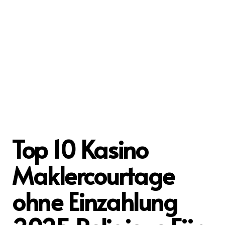
Top 10 Kasino
Maklercourtage
ohne Einzahlung