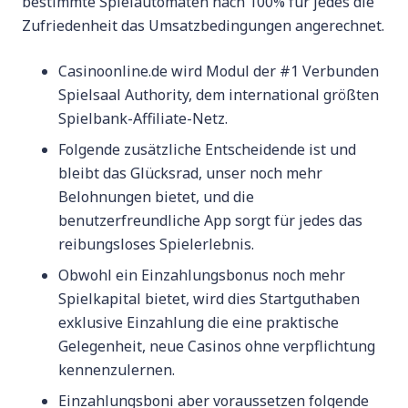
bestimmte Spielautomaten nach 100% für jedes die
Zufriedenheit das Umsatzbedingungen angerechnet.
Casinoonline.de wird Modul der #1 Verbunden
Spielsaal Authority, dem international größten
Spielbank-Affiliate-Netz.
Folgende zusätzliche Entscheidende ist und
bleibt das Glücksrad, unser noch mehr
Belohnungen bietet, und die
benutzerfreundliche App sorgt für jedes das
reibungsloses Spielerlebnis.
Obwohl ein Einzahlungsbonus noch mehr
Spielkapital bietet, wird dies Startguthaben
exklusive Einzahlung die eine praktische
Gelegenheit, neue Casinos ohne verpflichtung
kennenzulernen.
Einzahlungsboni aber voraussetzen folgende