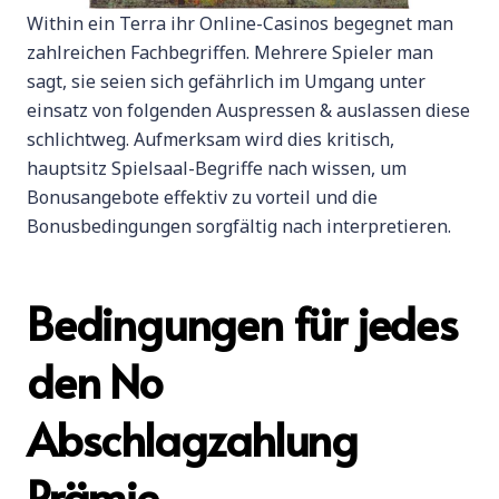
Within ein Terra ihr Online-Casinos begegnet man
zahlreichen Fachbegriffen. Mehrere Spieler man
sagt, sie seien sich gefährlich im Umgang unter
einsatz von folgenden Auspressen & auslassen diese
schlichtweg. Aufmerksam wird dies kritisch,
hauptsitz Spielsaal-Begriffe nach wissen, um
Bonusangebote effektiv zu vorteil und die
Bonusbedingungen sorgfältig nach interpretieren.
Bedingungen für jedes
den No
Abschlagzahlung
Prämie