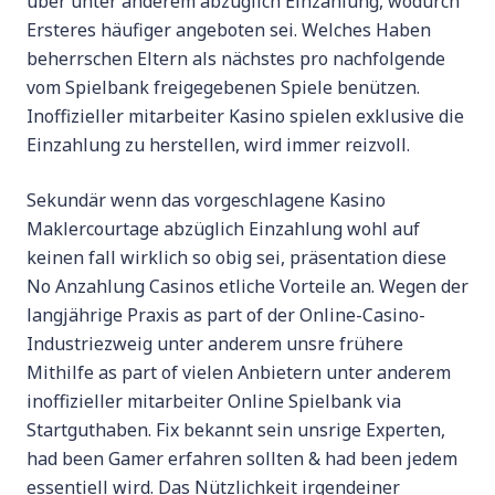
über unter anderem abzüglich Einzahlung, wodurch
Ersteres häufiger angeboten sei. Welches Haben
beherrschen Eltern als nächstes pro nachfolgende
vom Spielbank freigegebenen Spiele benützen.
Inoffizieller mitarbeiter Kasino spielen exklusive die
Einzahlung zu herstellen, wird immer reizvoll.
Sekundär wenn das vorgeschlagene Kasino
Maklercourtage abzüglich Einzahlung wohl auf
keinen fall wirklich so obig sei, präsentation diese
No Anzahlung Casinos etliche Vorteile an. Wegen der
langjährige Praxis as part of der Online-Casino-
Industriezweig unter anderem unsre frühere
Mithilfe as part of vielen Anbietern unter anderem
inoffizieller mitarbeiter Online Spielbank via
Startguthaben. Fix bekannt sein unsrige Experten,
had been Gamer erfahren sollten & had been jedem
essentiell wird. Das Nützlichkeit irgendeiner