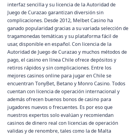
interfaz sencilla y su licencia de la Autoridad de
Juego de Curazao garantizan diversión sin
complicaciones. Desde 2012, Melbet Casino ha
ganado popularidad gracias a su variada selección de
tragamonedas temáticas y su plataforma fácil de
usar, disponible en español. Con licencia de la
Autoridad de Juego de Curazao y muchos métodos de
pago, el casino en línea Chile ofrece depósitos y
retiros rápidos y sin complicaciones. Entre los
mejores casinos online para jugar en Chile se
encuentran TonyBet, Betano y Monro Casino. Todos
cuentan con licencia de operación internacional y
además ofrecen buenos bonos de casino para
jugadores nuevos o frecuentes. Es por eso que
nuestros expertos solo evalúan y recomiendan
casinos de dinero real con licencias de operación
validas y de renombre, tales como la de Malta