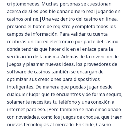
criptomonedas. Muchas personas se cuestionan
acerca de si es posible ganar dinero real jugando en
casinos online.|Una vez dentro del casino en línea,
presiona el botón de registro y completa todos los
campos de información. Para validar tu cuenta
recibirás un correo electrónico por parte del casino
donde tendrás que hacer clic en el enlace para la
verificación de la misma. Además de la invencion de
juegos y plasmar nuevas ideas, los proveedores de
software de casinos también se encargan de
optimizar sus creaciones para dispositivos
inteligentes. De manera que puedas jugar desde
cualquier lugar que te encuentres y de forma segura,
solamente necesitas tu teléfono y una conexión a
internet para eso.|Pero también se han emocionado
con novedades, como los juegos de choque, que traen
nuevas tecnologías al mercado. En Chile, Casino