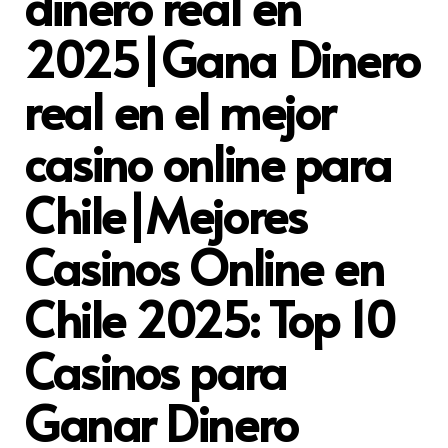
dinero real en
2025|Gana Dinero
real en el mejor
casino online para
Chile|Mejores
Casinos Online en
Chile 2025: Top 10
Casinos para
Ganar Dinero