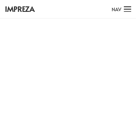
IMPREZA
NAV