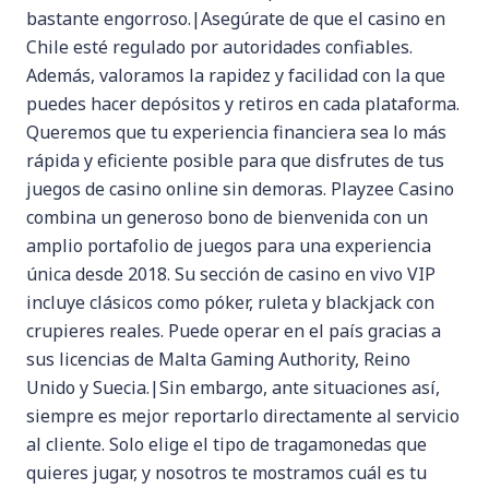
bastante engorroso.|Asegúrate de que el casino en
Chile esté regulado por autoridades confiables.
Además, valoramos la rapidez y facilidad con la que
puedes hacer depósitos y retiros en cada plataforma.
Queremos que tu experiencia financiera sea lo más
rápida y eficiente posible para que disfrutes de tus
juegos de casino online sin demoras. Playzee Casino
combina un generoso bono de bienvenida con un
amplio portafolio de juegos para una experiencia
única desde 2018. Su sección de casino en vivo VIP
incluye clásicos como póker, ruleta y blackjack con
crupieres reales. Puede operar en el país gracias a
sus licencias de Malta Gaming Authority, Reino
Unido y Suecia.|Sin embargo, ante situaciones así,
siempre es mejor reportarlo directamente al servicio
al cliente. Solo elige el tipo de tragamonedas que
quieres jugar, y nosotros te mostramos cuál es tu