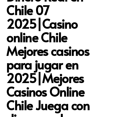
Chile 07
2025|Casino
online Chile
Mejores casinos
para jugar en
2025|Mejores
Casinos Online
Chile Juega con