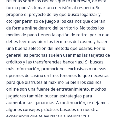
reseñas sobre los casinos que te interesan, de esta
forma podrás tomar una decisión al respecto. Se
propone el proyecto de ley que busca legalizar y
otorgar permiso de juego a los casinos que operan
de forma online dentro del territorio. No todos los
medios de pago tienen la opción de retiro, por lo que
debes leer muy bien los términos del casino y hacer
una buena selección del método que usarás. Por lo
general las personas suelen usar más las tarjetas de
créditos y las transferencias bancarias.|Si buscas
más información, promociones exclusivas o nuevas
opciones de casino on line, tenemos lo que necesitas
para que disfrutes al máximo. Si bien los casinos
online son una fuente de entretenimiento, muchos
jugadores también buscan estrategias para
aumentar sus ganancias. A continuación, te dejamos
algunos consejos prácticos basados en nuestra
experiencia que te ayudarán a mejorar tus