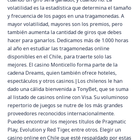
volatilidad es la estadística que determina el tamaño
y frecuencia de los pagos en una tragamonedas. A
mayor volatilidad, mayores son los premios, pero
también aumenta la cantidad de giros que debes
hacer para ganarlos. Dedicamos más de 1.000 horas
al año en estudiar las tragamonedas online
disponibles en el Chile, para traerte solo las
mejores. El casino Monticello forma parte de la
cadena Dreams, quien también ofrece hoteles,
espectáculos y otros casinos.|Los chilenos le han
dado una cálida bienvenida a TonyBet, que se suma
al listado de casinos online con Visa. Su voluminoso
repertorio de juegos se nutre de los más grandes
proveedores reconocidos internacionalmente.
Puedes encontrar los mejores títulos de Pragmatic
Play, Evolution y Red Tiger, entre otros. Elegir un
casino online en Chile que esté respaldado por estas