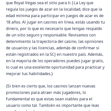
que Royal Vegas sea el sitio para ti.|La Ley que
regula los juegos de azar en la localidad, dice que la
edad mínima para participar en juegos de azar es de
18 años. Al jugar en casinos en línea, estás usando tu
dinero, por lo que es necesario que tengas respaldo
de un sitio seguro y responsable. Revisamos con
detenimiento la trayectoria del casino, las opiniones
de usuarios y las licencias, además de confirmar si
están registrados en la SCJ en nuestro país. Además,
en la mayoría de los operadores puedes jugar gratis,
lo cual es una excelente oportunidad para practicar y
mejorar tus habilidades.}
{Si bien es cierto que, los casinos lanzan nuevas
promociones para atraer más jugadores, lo
fundamental es que estas sean viables para el
usuario como tal. También es importante que leas