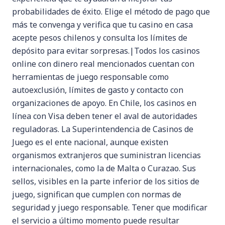
probabilidades de éxito. Elige el método de pago que
más te convenga y verifica que tu casino en casa
acepte pesos chilenos y consulta los límites de
depósito para evitar sorpresas.|Todos los casinos
online con dinero real mencionados cuentan con
herramientas de juego responsable como
autoexclusión, límites de gasto y contacto con
organizaciones de apoyo. En Chile, los casinos en
línea con Visa deben tener el aval de autoridades
reguladoras. La Superintendencia de Casinos de
Juego es el ente nacional, aunque existen
organismos extranjeros que suministran licencias
internacionales, como la de Malta o Curazao. Sus
sellos, visibles en la parte inferior de los sitios de
juego, significan que cumplen con normas de
seguridad y juego responsable. Tener que modificar
el servicio a último momento puede resultar