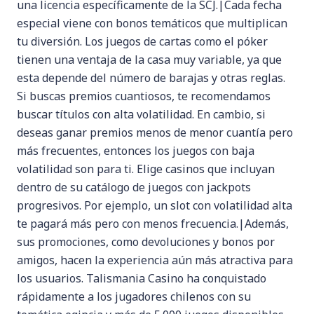
una licencia específicamente de la SCJ.|Cada fecha
especial viene con bonos temáticos que multiplican
tu diversión. Los juegos de cartas como el póker
tienen una ventaja de la casa muy variable, ya que
esta depende del número de barajas y otras reglas.
Si buscas premios cuantiosos, te recomendamos
buscar títulos con alta volatilidad. En cambio, si
deseas ganar premios menos de menor cuantía pero
más frecuentes, entonces los juegos con baja
volatilidad son para ti. Elige casinos que incluyan
dentro de su catálogo de juegos con jackpots
progresivos. Por ejemplo, un slot con volatilidad alta
te pagará más pero con menos frecuencia.|Además,
sus promociones, como devoluciones y bonos por
amigos, hacen la experiencia aún más atractiva para
los usuarios. Talismania Casino ha conquistado
rápidamente a los jugadores chilenos con su