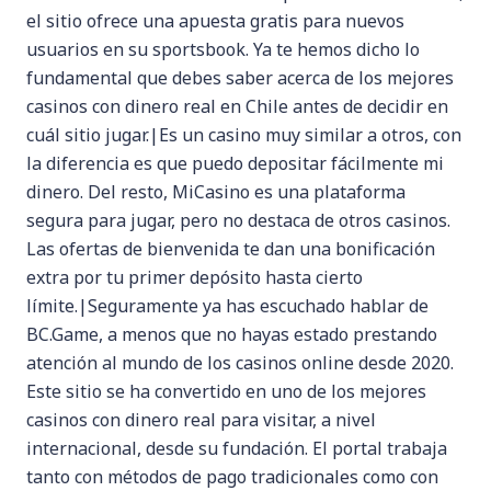
el sitio ofrece una apuesta gratis para nuevos
usuarios en su sportsbook. Ya te hemos dicho lo
fundamental que debes saber acerca de los mejores
casinos con dinero real en Chile antes de decidir en
cuál sitio jugar.|Es un casino muy similar a otros, con
la diferencia es que puedo depositar fácilmente mi
dinero. Del resto, MiCasino es una plataforma
segura para jugar, pero no destaca de otros casinos.
Las ofertas de bienvenida te dan una bonificación
extra por tu primer depósito hasta cierto
límite.|Seguramente ya has escuchado hablar de
BC.Game, a menos que no hayas estado prestando
atención al mundo de los casinos online desde 2020.
Este sitio se ha convertido en uno de los mejores
casinos con dinero real para visitar, a nivel
internacional, desde su fundación. El portal trabaja
tanto con métodos de pago tradicionales como con