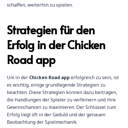
schaffen, weiterhin zu spielen.
Strategien für den
Erfolg in der Chicken
Road app
Um in der
Chicken Road app
erfolgreich zu sein, ist
es wichtig, einige grundlegende Strategien zu
beachten. Diese Strategien können dazu beitragen,
die Handlungen der Spieler zu verfeinern und ihre
Gewinnchancen zu maximieren. Der Schlüssel zum
Erfolg liegt oft in der Geduld und der genauen
Beobachtung der Spielmechanik.