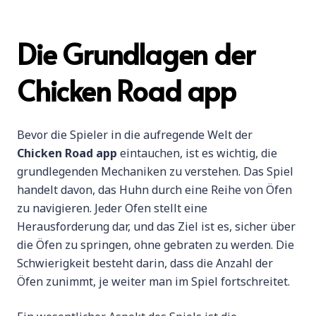
Die Grundlagen der
Chicken Road app
Bevor die Spieler in die aufregende Welt der
Chicken Road app
eintauchen, ist es wichtig, die
grundlegenden Mechaniken zu verstehen. Das Spiel
handelt davon, das Huhn durch eine Reihe von Öfen
zu navigieren. Jeder Ofen stellt eine
Herausforderung dar, und das Ziel ist es, sicher über
die Öfen zu springen, ohne gebraten zu werden. Die
Schwierigkeit besteht darin, dass die Anzahl der
Öfen zunimmt, je weiter man im Spiel fortschreitet.