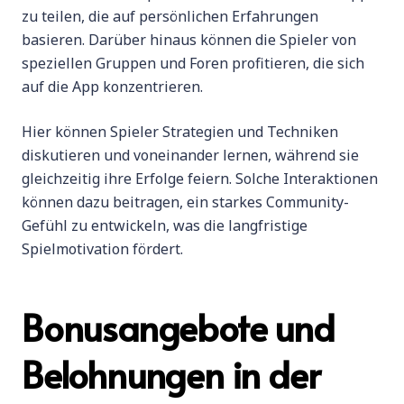
zu teilen, die auf persönlichen Erfahrungen
basieren. Darüber hinaus können die Spieler von
speziellen Gruppen und Foren profitieren, die sich
auf die App konzentrieren.
Hier können Spieler Strategien und Techniken
diskutieren und voneinander lernen, während sie
gleichzeitig ihre Erfolge feiern. Solche Interaktionen
können dazu beitragen, ein starkes Community-
Gefühl zu entwickeln, was die langfristige
Spielmotivation fördert.
Bonusangebote und
Belohnungen in der