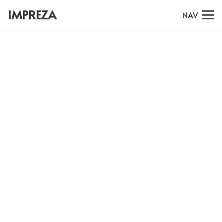
IMPREZA
NAV