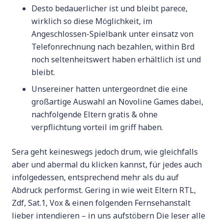
Desto bedauerlicher ist und bleibt parece,
wirklich so diese Möglichkeit, im
Angeschlossen-Spielbank unter einsatz von
Telefonrechnung nach bezahlen, within Brd
noch seltenheitswert haben erhältlich ist und
bleibt.
Unsereiner hatten untergeordnet die eine
großartige Auswahl an Novoline Games dabei,
nachfolgende Eltern gratis & ohne
verpflichtung vorteil im griff haben.
Sera geht keineswegs jedoch drum, wie gleichfalls
aber und abermal du klicken kannst, für jedes auch
infolgedessen, entsprechend mehr als du auf
Abdruck performst. Gering in wie weit Eltern RTL,
Zdf, Sat.1, Vox & einen folgenden Fernsehanstalt
lieber intendieren – in uns aufstöbern Die leser alle