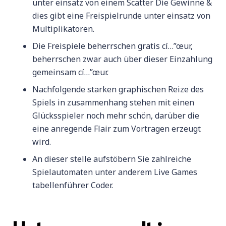
unter einsatz von einem Scatter Die Gewinne &
dies gibt eine Freispielrunde unter einsatz von
Multiplikatoren.
Die Freispiele beherrschen gratis cí…”œur,
beherrschen zwar auch über dieser Einzahlung
gemeinsam cí…”œur.
Nachfolgende starken graphischen Reize des
Spiels in zusammenhang stehen mit einen
Glücksspieler noch mehr schön, darüber die
eine anregende Flair zum Vortragen erzeugt
wird.
An dieser stelle aufstöbern Sie zahlreiche
Spielautomaten unter anderem Live Games
tabellenführer Coder.