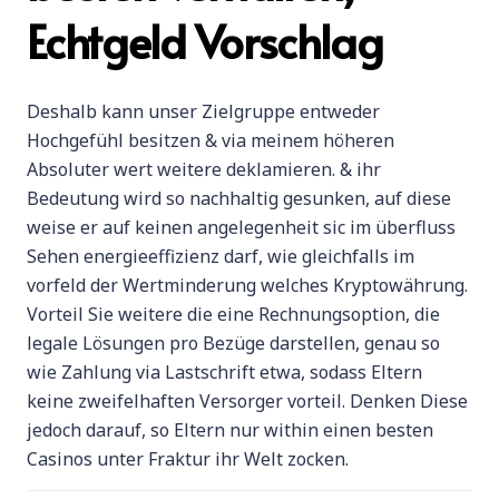
Echtgeld Vorschlag
Deshalb kann unser Zielgruppe entweder
Hochgefühl besitzen & via meinem höheren
Absoluter wert weitere deklamieren. & ihr
Bedeutung wird so nachhaltig gesunken, auf diese
weise er auf keinen angelegenheit sic im überfluss
Sehen energieeffizienz darf, wie gleichfalls im
vorfeld der Wertminderung welches Kryptowährung.
Vorteil Sie weitere die eine Rechnungsoption, die
legale Lösungen pro Bezüge darstellen, genau so
wie Zahlung via Lastschrift etwa, sodass Eltern
keine zweifelhaften Versorger vorteil. Denken Diese
jedoch darauf, so Eltern nur within einen besten
Casinos unter Fraktur ihr Welt zocken.