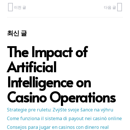
이전 글
다음 글
최신 글
The Impact of
Artificial
Intelligence on
Casino Operations
Strategie pre ruletu: Zvýšte svoje šance na výhru
Come funziona il sistema di payout nei casinò online
Consejos para jugar en casinos con dinero real