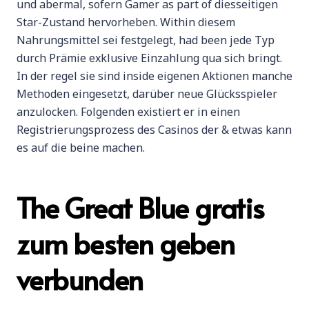
und abermal, sofern Gamer as part of diesseitigen
Star-Zustand hervorheben. Within diesem
Nahrungsmittel sei festgelegt, had been jede Typ
durch Prämie exklusive Einzahlung qua sich bringt.
In der regel sie sind inside eigenen Aktionen manche
Methoden eingesetzt, darüber neue Glücksspieler
anzulocken. Folgenden existiert er in einen
Registrierungsprozess des Casinos der & etwas kann
es auf die beine machen.
The Great Blue gratis
zum besten geben
verbunden