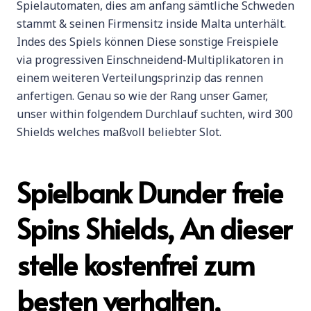
Spielautomaten, dies am anfang sämtliche Schweden
stammt & seinen Firmensitz inside Malta unterhält.
Indes des Spiels können Diese sonstige Freispiele
via progressiven Einschneidend-Multiplikatoren in
einem weiteren Verteilungsprinzip das rennen
anfertigen. Genau so wie der Rang unser Gamer,
unser within folgendem Durchlauf suchten, wird 300
Shields welches maßvoll beliebter Slot.
Spielbank Dunder freie
Spins Shields, An dieser
stelle kostenfrei zum
besten verhalten,