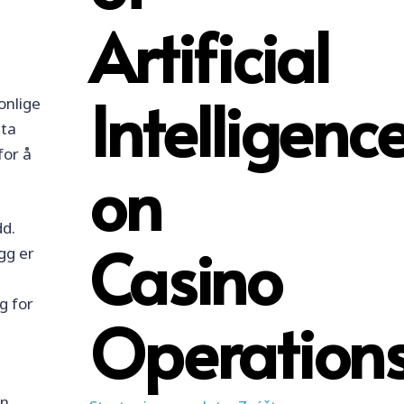
Artificial
Intelligenc
onlige
ata
for å
on
dd.
Casino
egg er
g for
Operation
en