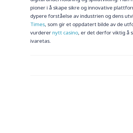
pioner i å skape sikre og innovative plattfo
dypere forståelse av industrien og dens utv
Times
, som gir et oppdatert bilde av de ut
vurderer
nytt casino
, er det derfor viktig 
ivaretas.