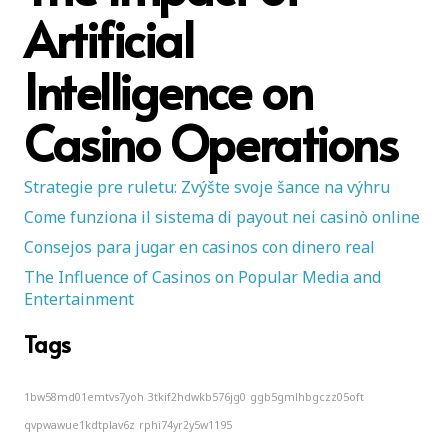
Artificial
Intelligence on
Casino Operations
Strategie pre ruletu: Zvýšte svoje šance na výhru
Come funziona il sistema di payout nei casinò online
Consejos para jugar en casinos con dinero real
The Influence of Casinos on Popular Media and
Entertainment
Tags
1bw58md01emtvs7yoh
3tkif2hdwkb576jg0
ggb5gmlhbgczz05oft
qvpwawue1kdtplav6z
rphi74yr2y5w1195