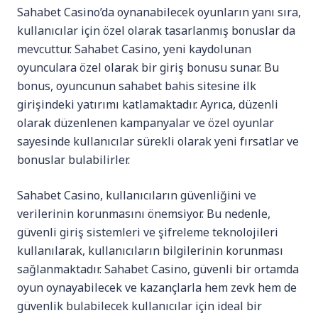
Sahabet Casino’da oynanabilecek oyunların yanı sıra,
kullanıcılar için özel olarak tasarlanmış bonuslar da
mevcuttur. Sahabet Casino, yeni kaydolunan
oyunculara özel olarak bir giriş bonusu sunar. Bu
bonus, oyuncunun sahabet bahis sitesine ilk
girişindeki yatırımı katlamaktadır. Ayrıca, düzenli
olarak düzenlenen kampanyalar ve özel oyunlar
sayesinde kullanıcılar sürekli olarak yeni fırsatlar ve
bonuslar bulabilirler.
Sahabet Casino, kullanıcıların güvenliğini ve
verilerinin korunmasını önemsiyor. Bu nedenle,
güvenli giriş sistemleri ve şifreleme teknolojileri
kullanılarak, kullanıcıların bilgilerinin korunması
sağlanmaktadır. Sahabet Casino, güvenli bir ortamda
oyun oynayabilecek ve kazançlarla hem zevk hem de
güvenlik bulabilecek kullanıcılar için ideal bir