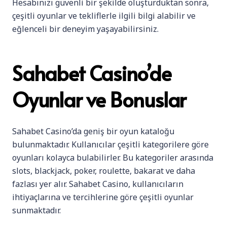
Hesabınızı güvenli bir şekilde oluşturduktan sonra,
çeşitli oyunlar ve tekliflerle ilgili bilgi alabilir ve
eğlenceli bir deneyim yaşayabilirsiniz.
Sahabet Casino’de
Oyunlar ve Bonuslar
Sahabet Casino’da geniş bir oyun kataloğu
bulunmaktadır. Kullanıcılar çeşitli kategorilere göre
oyunları kolayca bulabilirler. Bu kategoriler arasında
slots, blackjack, poker, roulette, bakarat ve daha
fazlası yer alır. Sahabet Casino, kullanıcıların
ihtiyaçlarına ve tercihlerine göre çeşitli oyunlar
sunmaktadır.