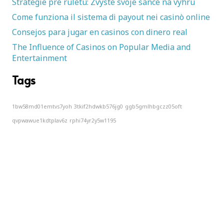
Strategie pre ruletu: Zvýšte svoje šance na výhru
Come funziona il sistema di payout nei casinò online
Consejos para jugar en casinos con dinero real
The Influence of Casinos on Popular Media and
Entertainment
Tags
1bw58md01emtvs7yoh
3tkif2hdwkb576jg0
ggb5gmlhbgczz05oft
qvpwawue1kdtplav6z
rphi74yr2y5w1195