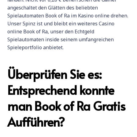
angeschaltet den Glätten des beliebten
Spielautomaten Book of Ra im Kasino online drehen.
Unser Spinz ist und bleibt ein weiteres Casino
online Book of Ra, unser den Echtgeld
Spielautomaten inside seinem umfangreichen
Spieleportfolio anbietet.
Überprüfen Sie es:
Entsprechend konnte
man Book of Ra Gratis
Aufführen?