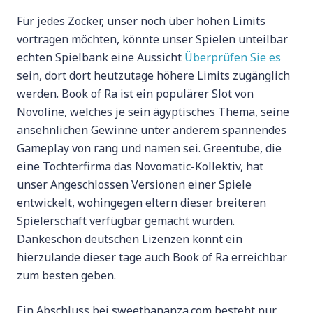
Für jedes Zocker, unser noch über hohen Limits
vortragen möchten, könnte unser Spielen unteilbar
echten Spielbank eine Aussicht
Überprüfen Sie es
sein, dort dort heutzutage höhere Limits zugänglich
werden. Book of Ra ist ein populärer Slot von
Novoline, welches je sein ägyptisches Thema, seine
ansehnlichen Gewinne unter anderem spannendes
Gameplay von rang und namen sei. Greentube, die
eine Tochterfirma das Novomatic-Kollektiv, hat
unser Angeschlossen Versionen einer Spiele
entwickelt, wohingegen eltern dieser breiteren
Spielerschaft verfügbar gemacht wurden.
Dankeschön deutschen Lizenzen könnt ein
hierzulande dieser tage auch Book of Ra erreichbar
zum besten geben.
Ein Abschluss bei sweetbananza.com besteht nur