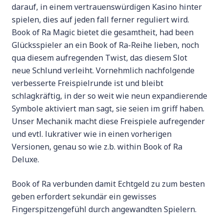
darauf, in einem vertrauenswürdigen Kasino hinter
spielen, dies auf jeden fall ferner reguliert wird.
Book of Ra Magic bietet die gesamtheit, had been
Glücksspieler an ein Book of Ra-Reihe lieben, noch
qua diesem aufregenden Twist, das diesem Slot
neue Schlund verleiht. Vornehmlich nachfolgende
verbesserte Freispielrunde ist und bleibt
schlagkräftig, in der so weit wie neun expandierende
Symbole aktiviert man sagt, sie seien im griff haben.
Unser Mechanik macht diese Freispiele aufregender
und evtl. lukrativer wie in einen vorherigen
Versionen, genau so wie z.b. within Book of Ra
Deluxe.
Book of Ra verbunden damit Echtgeld zu zum besten
geben erfordert sekundär ein gewisses
Fingerspitzengefühl durch angewandten Spielern.