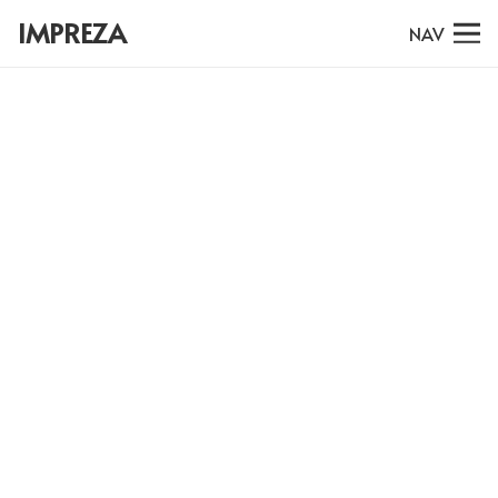
IMPREZA
NAV