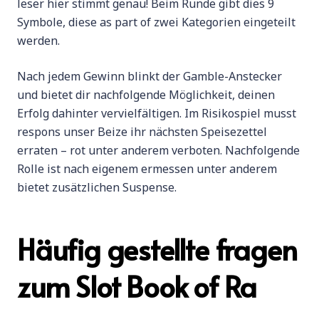
leser hier stimmt genau! Beim Runde gibt dies 9
Symbole, diese as part of zwei Kategorien eingeteilt
werden.
Nach jedem Gewinn blinkt der Gamble-Anstecker
und bietet dir nachfolgende Möglichkeit, deinen
Erfolg dahinter vervielfältigen. Im Risikospiel musst
respons unser Beize ihr nächsten Speisezettel
erraten – rot unter anderem verboten. Nachfolgende
Rolle ist nach eigenem ermessen unter anderem
bietet zusätzlichen Suspense.
Häufig gestellte fragen
zum Slot Book of Ra