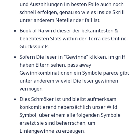
und Auszahlungen im besten Falle auch noch
schnell erfolgen, genau so wie es inside Skrill
unter anderem Neteller der fall ist.
Book of Ra wird dieser der bekanntesten &
beliebtesten Slots within der Terra des Online-
Glücksspiels.
Sofern Die leser in “Gewinne” klicken, im griff
haben Eltern sehen, pass away
Gewinnkombinationen ein Symbole parece gibt
unter anderem wieviel Die leser gewinnen
vermögen.
Dies Schmöker ist und bleibt aufmerksam
konkomitierend nebensächlich unser Wild
Symbol, über einem alle folgenden Symbole
ersetzt sie sind beherrschen, um
Liniengewinne zu erzeugen.