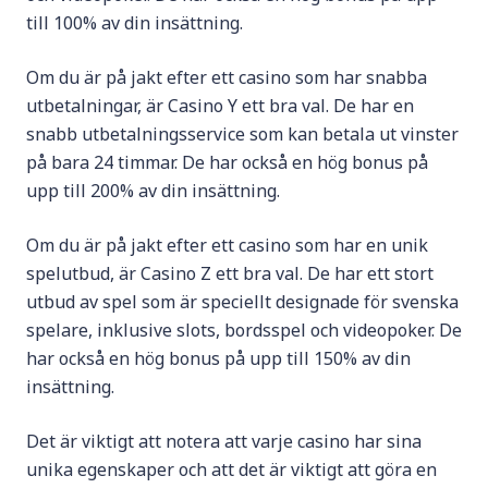
till 100% av din insättning.
Om du är på jakt efter ett casino som har snabba
utbetalningar, är Casino Y ett bra val. De har en
snabb utbetalningsservice som kan betala ut vinster
på bara 24 timmar. De har också en hög bonus på
upp till 200% av din insättning.
Om du är på jakt efter ett casino som har en unik
spelutbud, är Casino Z ett bra val. De har ett stort
utbud av spel som är speciellt designade för svenska
spelare, inklusive slots, bordsspel och videopoker. De
har också en hög bonus på upp till 150% av din
insättning.
Det är viktigt att notera att varje casino har sina
unika egenskaper och att det är viktigt att göra en