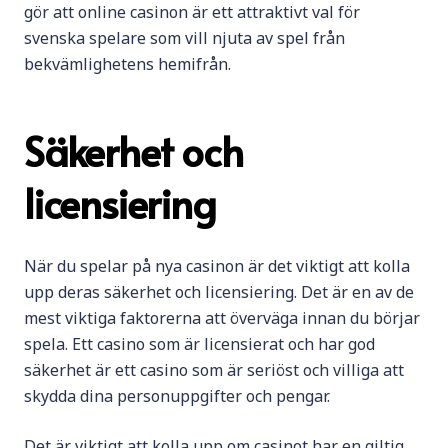
gör att online casinon är ett attraktivt val för
svenska spelare som vill njuta av spel från
bekvämlighetens hemifrån.
Säkerhet och
licensiering
När du spelar på nya casinon är det viktigt att kolla
upp deras säkerhet och licensiering. Det är en av de
mest viktiga faktorerna att överväga innan du börjar
spela. Ett casino som är licensierat och har god
säkerhet är ett casino som är seriöst och villiga att
skydda dina personuppgifter och pengar.
Det är viktigt att kolla upp om casinot har en giltig