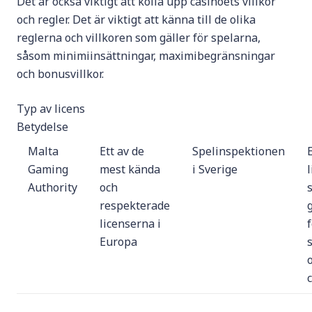
Det är också viktigt att kolla upp casinoets villkor
och regler. Det är viktigt att känna till de olika
reglerna och villkoren som gäller för spelarna,
såsom minimiinsättningar, maximibegränsningar
och bonusvillkor.
Typ av licens
Betydelse
Malta
Ett av de
Spelinspektionen
E
Gaming
mest kända
i Sverige
Authority
och
respekterade
licenserna i
Europa