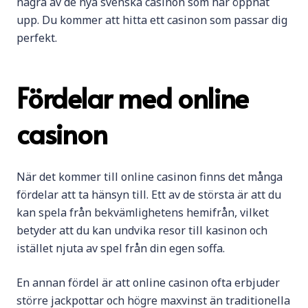
några av de nya svenska casinon som har öppnat
upp. Du kommer att hitta ett casinon som passar dig
perfekt.
Fördelar med online
casinon
När det kommer till online casinon finns det många
fördelar att ta hänsyn till. Ett av de största är att du
kan spela från bekvämlighetens hemifrån, vilket
betyder att du kan undvika resor till kasinon och
istället njuta av spel från din egen soffa.
En annan fördel är att online casinon ofta erbjuder
större jackpottar och högre maxvinst än traditionella