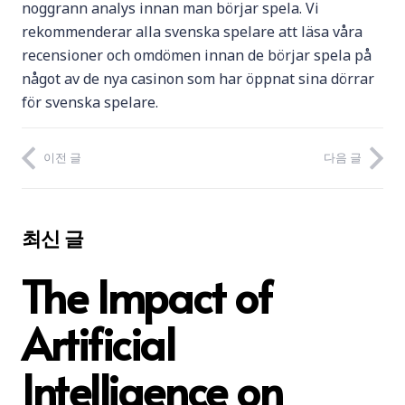
noggrann analys innan man börjar spela. Vi
rekommenderar alla svenska spelare att läsa våra
recensioner och omdömen innan de börjar spela på
något av de nya casinon som har öppnat sina dörrar
för svenska spelare.
이전 글
다음 글
최신 글
The Impact of
Artificial
Intelligence on