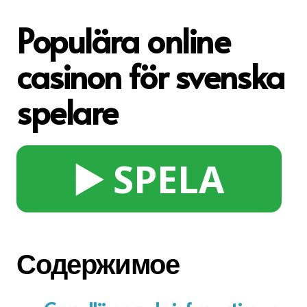
Populära online
casinon för svenska
spelare
▶️ SPELA
Содержимое