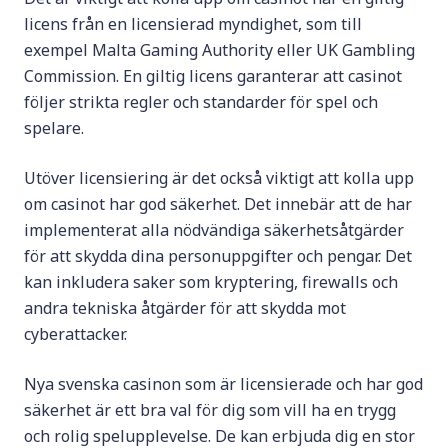
licens från en licensierad myndighet, som till
exempel Malta Gaming Authority eller UK Gambling
Commission. En giltig licens garanterar att casinot
följer strikta regler och standarder för spel och
spelare.
Utöver licensiering är det också viktigt att kolla upp
om casinot har god säkerhet. Det innebär att de har
implementerat alla nödvändiga säkerhetsåtgärder
för att skydda dina personuppgifter och pengar. Det
kan inkludera saker som kryptering, firewalls och
andra tekniska åtgärder för att skydda mot
cyberattacker.
Nya svenska casinon som är licensierade och har god
säkerhet är ett bra val för dig som vill ha en trygg
och rolig spelupplevelse. De kan erbjuda dig en stor