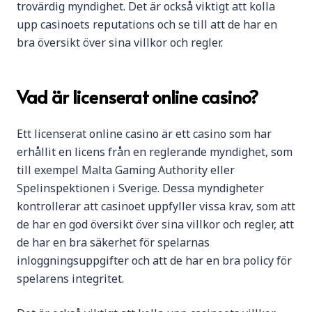
trovärdig myndighet. Det är också viktigt att kolla
upp casinoets reputations och se till att de har en
bra översikt över sina villkor och regler.
Vad är licenserat online casino?
Ett licenserat online casino är ett casino som har
erhållit en licens från en reglerande myndighet, som
till exempel Malta Gaming Authority eller
Spelinspektionen i Sverige. Dessa myndigheter
kontrollerar att casinoet uppfyller vissa krav, som att
de har en god översikt över sina villkor och regler, att
de har en bra säkerhet för spelarnas
inloggningsuppgifter och att de har en bra policy för
spelarens integritet.