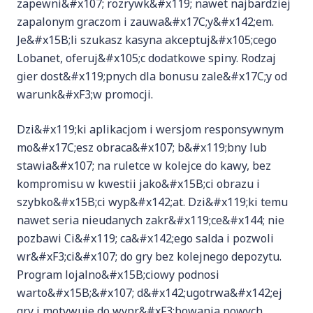
zapewni&#x107; rozrywk&#x119; nawet najbardziej
zapalonym graczom i zauwa&#x17C;y&#x142;em.
Je&#x15B;li szukasz kasyna akceptuj&#x105;cego
Lobanet, oferuj&#x105;c dodatkowe spiny. Rodzaj
gier dost&#x119;pnych dla bonusu zale&#x17C;y od
warunk&#xF3;w promocji.
Dzi&#x119;ki aplikacjom i wersjom responsywnym
mo&#x17C;esz obraca&#x107; b&#x119;bny lub
stawia&#x107; na ruletce w kolejce do kawy, bez
kompromisu w kwestii jako&#x15B;ci obrazu i
szybko&#x15B;ci wyp&#x142;at. Dzi&#x119;ki temu
nawet seria nieudanych zakr&#x119;ce&#x144; nie
pozbawi Ci&#x119; ca&#x142;ego salda i pozwoli
wr&#xF3;ci&#x107; do gry bez kolejnego depozytu.
Program lojalno&#x15B;ciowy podnosi
warto&#x15B;&#x107; d&#x142;ugotrwa&#x142;ej
gry i motywuje do wypr&#xF3;bowania nowych