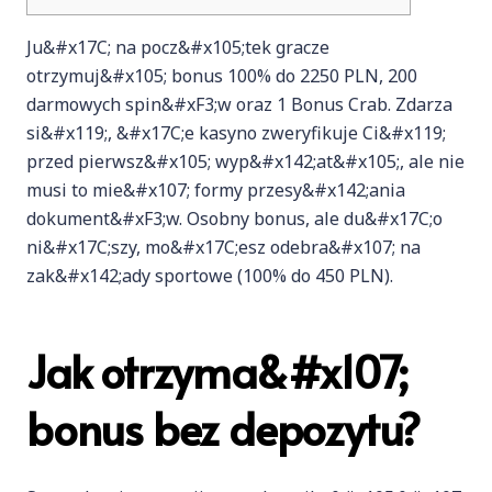
Ju&#x17C; na pocz&#x105;tek gracze
otrzymuj&#x105; bonus 100% do 2250 PLN, 200
darmowych spin&#xF3;w oraz 1 Bonus Crab. Zdarza
si&#x119;, &#x17C;e kasyno zweryfikuje Ci&#x119;
przed pierwsz&#x105; wyp&#x142;at&#x105;, ale nie
musi to mie&#x107; formy przesy&#x142;ania
dokument&#xF3;w. Osobny bonus, ale du&#x17C;o
ni&#x17C;szy, mo&#x17C;esz odebra&#x107; na
zak&#x142;ady sportowe (100% do 450 PLN).
Jak otrzyma&#x107;
bonus bez depozytu?