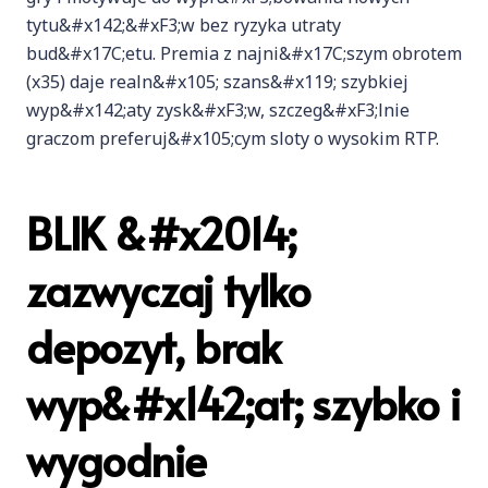
tytu&#x142;&#xF3;w bez ryzyka utraty
bud&#x17C;etu. Premia z najni&#x17C;szym obrotem
(x35) daje realn&#x105; szans&#x119; szybkiej
wyp&#x142;aty zysk&#xF3;w, szczeg&#xF3;lnie
graczom preferuj&#x105;cym sloty o wysokim RTP.
BLIK &#x2014;
zazwyczaj tylko
depozyt, brak
wyp&#x142;at; szybko i
wygodnie