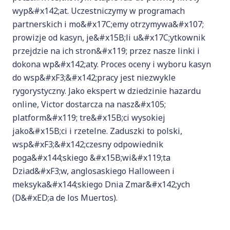
wyp&#x142;at. Uczestniczymy w programach
partnerskich i mo&#x17C;emy otrzymywa&#x107;
prowizje od kasyn, je&#x15B;li u&#x17C;ytkownik
przejdzie na ich stron&#x119; przez nasze linki i
dokona wp&#x142;aty. Proces oceny i wyboru kasyn
do wsp&#xF3;&#x142;pracy jest niezwykle
rygorystyczny. Jako ekspert w dziedzinie hazardu
online, Victor dostarcza na nasz&#x105;
platform&#x119; tre&#x15B;ci wysokiej
jako&#x15B;ci i rzetelne. Zaduszki to polski,
wsp&#xF3;&#x142;czesny odpowiednik
poga&#x144;skiego &#x15B;wi&#x119;ta
Dziad&#xF3;w, anglosaskiego Halloween i
meksyka&#x144;skiego Dnia Zmar&#x142;ych
(D&#xED;a de los Muertos).