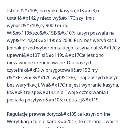
Istniej&#x105; na rynku kasyna, kt&#xF3;re
ustali&#x142;y nieco wy&#x17C;szy limit
wynosz&#x105;cy 9000 euro.
Wi&#x119;kszo&#x15B;&#x107; kasyn pozwala na
wyp&#x142;at&#x119; do 2000 PLN bez weryfikacji.
Jednak przed wyborem takiego kasyna nale&#x17C;y
upewni&#x107; si&#x119;, &#x17C;e jest ono
niezawodne i renomowane. Dla naszych
czytelnik&#xF3;w przygotowali&#x15B;my
r&#xF3;wnie&#x17C; wyb&#xF3;r najlepszych kasyn
bez weryfikacji. Wa&#x17C;ne jest wybranie kasyna,
kt&#xF3;re spe&#x142;nia Twoje oczekiwania i
posiada pozytywn&#x105; reputacj&#x119;.
Regulacje prawne dotycz&#x105;ce kasyn online
Weryfikacja to nie kara &#x2013; to ochrona Twoich