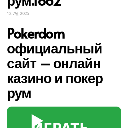
12 7월 2025
Pokerdom
официальный
сайт – онлайн
казино и покер
рум
▶️
ИГРАТЬ