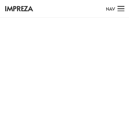
IMPREZA
NAV