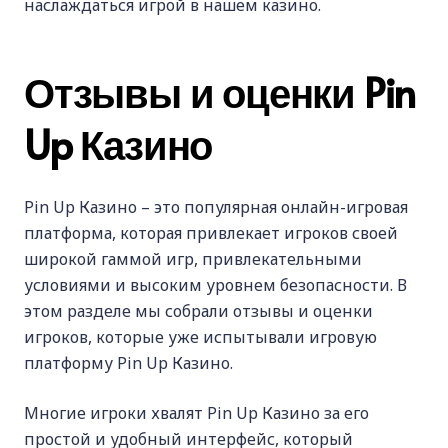
наслаждаться игрой в нашем казино.
Отзывы и оценки Pin
Up Казино
Pin Up Казино – это популярная онлайн-игровая
платформа, которая привлекает игроков своей
широкой гаммой игр, привлекательными
условиями и высоким уровнем безопасности. В
этом разделе мы собрали отзывы и оценки
игроков, которые уже испытывали игровую
платформу Pin Up Казино.
Многие игроки хвалят Pin Up Казино за его
простой и удобный интерфейс, который