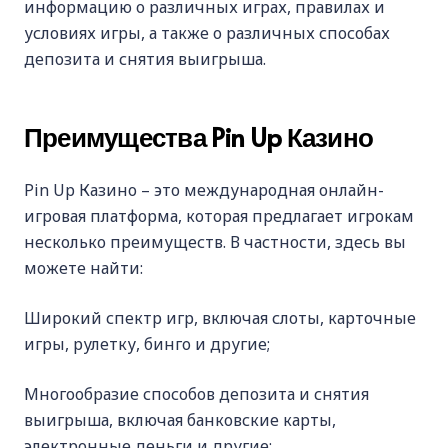
информацию о различных играх, правилах и
условиях игры, а также о различных способах
депозита и снятия выигрыша.
Преимущества Pin Up Казино
Pin Up Казино – это международная онлайн-
игровая платформа, которая предлагает игрокам
несколько преимуществ. В частности, здесь вы
можете найти:
Широкий спектр игр, включая слоты, карточные
игры, рулетку, бинго и другие;
Многообразие способов депозита и снятия
выигрыша, включая банковские карты,
электронные деньги и другие;