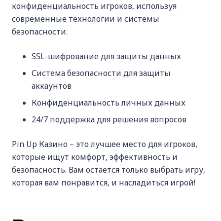
конфиденциальность игроков, используя
современные технологии и системы
безопасности.
SSL-шифрование для защиты данных
Система безопасности для защиты
аккаунтов
Конфиденциальность личных данных
24/7 поддержка для решения вопросов
Pin Up Казино – это лучшее место для игроков,
которые ищут комфорт, эффективность и
безопасность. Вам остается только выбрать игру,
которая вам понравится, и насладиться игрой!