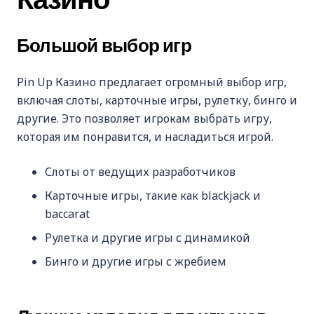
Большой выбор игр
Pin Up Казино предлагает огромный выбор игр,
включая слоты, карточные игры, рулетку, бинго и
другие. Это позволяет игрокам выбрать игру,
которая им понравится, и насладиться игрой.
Слоты от ведущих разработчиков
Карточные игры, такие как blackjack и
baccarat
Рулетка и другие игры с динамикой
Бинго и другие игры с жребием