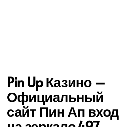
Pin Up Казино –
Официальный
сайт Пин Ап вход
на зеркало.497