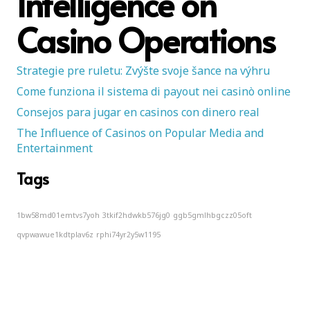
Intelligence on
Casino Operations
Strategie pre ruletu: Zvýšte svoje šance na výhru
Come funziona il sistema di payout nei casinò online
Consejos para jugar en casinos con dinero real
The Influence of Casinos on Popular Media and
Entertainment
Tags
1bw58md01emtvs7yoh
3tkif2hdwkb576jg0
ggb5gmlhbgczz05oft
qvpwawue1kdtplav6z
rphi74yr2y5w1195