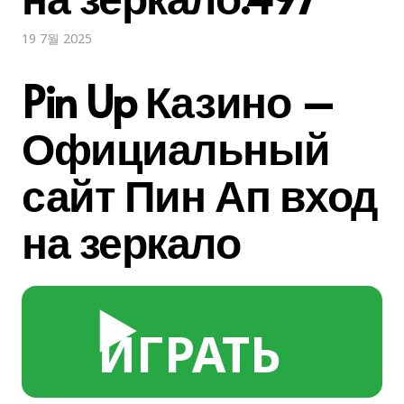
19 7월 2025
Pin Up Казино –
Официальный
сайт Пин Ап вход
на зеркало
▶️
ИГРАТЬ