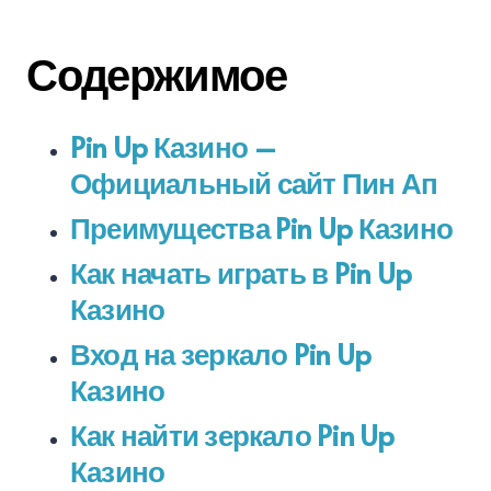
Содержимое
Pin Up Казино –
Официальный сайт Пин Ап
Преимущества Pin Up Казино
Как начать играть в Pin Up
Казино
Вход на зеркало Pin Up
Казино
Как найти зеркало Pin Up
Казино