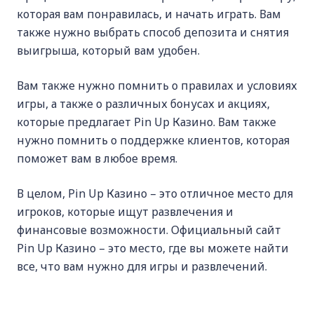
которая вам понравилась, и начать играть. Вам
также нужно выбрать способ депозита и снятия
выигрыша, который вам удобен.
Вам также нужно помнить о правилах и условиях
игры, а также о различных бонусах и акциях,
которые предлагает Pin Up Казино. Вам также
нужно помнить о поддержке клиентов, которая
поможет вам в любое время.
В целом, Pin Up Казино – это отличное место для
игроков, которые ищут развлечения и
финансовые возможности. Официальный сайт
Pin Up Казино – это место, где вы можете найти
все, что вам нужно для игры и развлечений.