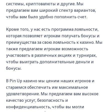
системы, криптовалюты и другие. Мы
предлагаем вам широкий спектр вариантов,
чтобы вам было удобно пополнить счет.
Кроме того, у нас есть программа лояльности,
которая позволяет игрокам получать бонусы и
преимущества за свою лояльность к казино. Мы
также предлагаем игрокам возможность
участвовать в различных акциях и турнирах,
чтобы выиграть дополнительные деньги и
бонусы.
В Pin Up казино мы ценим наших игроков и
стараемся обеспечить им максимальное
удовлетворение. Мы предлагаем вам высокое
качество услуг, безопасность и
конфиденциальность, чтобы вы могли