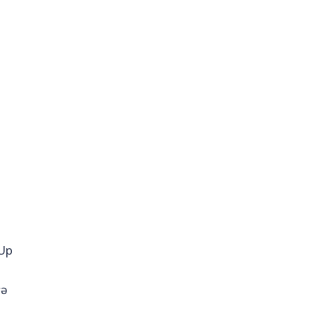
 Up
rə