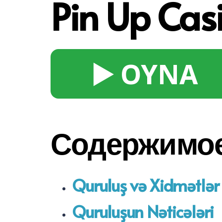
Pin Up Cas
▶️ OYNA
Содержимо
Quruluş və Xidmətlər
Quruluşun Nəticələri