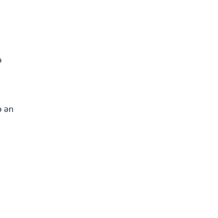
ə
ə ən