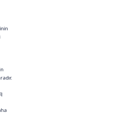
inin
i
in
radır.
q
aha