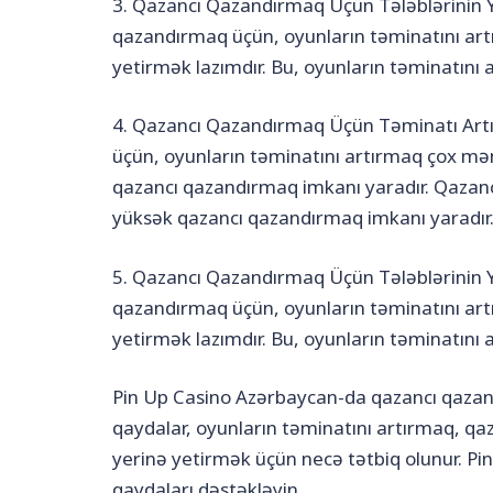
3. Qazancı Qazandırmaq Üçün Tələblərinin 
qazandırmaq üçün, oyunların təminatını art
yetirmək lazımdır. Bu, oyunların təminatını
4. Qazancı Qazandırmaq Üçün Təminatı Art
üçün, oyunların təminatını artırmaq çox mən
qazancı qazandırmaq imkanı yaradır. Qazan
yüksək qazancı qazandırmaq imkanı yaradır
5. Qazancı Qazandırmaq Üçün Tələblərinin 
qazandırmaq üçün, oyunların təminatını art
yetirmək lazımdır. Bu, oyunların təminatını
Pin Up Casino Azərbaycan-da qazancı qazand
qaydalar, oyunların təminatını artırmaq, q
yerinə yetirmək üçün necə tətbiq olunur. P
qaydaları dəstəkləyin.