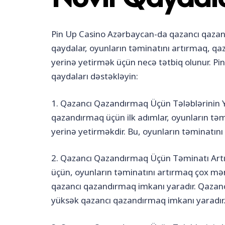
Pin Up Casino Azərbaycan-da qazancı qazand
qaydalar, oyunların təminatını artırmaq, q
yerinə yetirmək üçün necə tətbiq olunur. P
qaydaları dəstəkləyin:
1. Qazancı Qazandırmaq Üçün Tələblərinin 
qazandırmaq üçün ilk adımlar, oyunların tə
yerinə yetirməkdir. Bu, oyunların təminatın
2. Qazancı Qazandırmaq Üçün Təminatı Art
üçün, oyunların təminatını artırmaq çox mən
qazancı qazandırmaq imkanı yaradır. Qazan
yüksək qazancı qazandırmaq imkanı yaradır