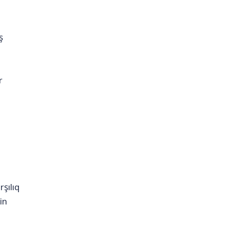
ş
r
şılıq
in