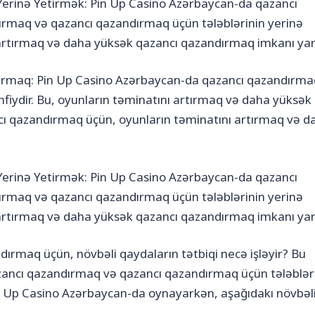
Yerinə Yetirmək: Pin Up Casino Azərbaycan-da qazancı
ırmaq və qazancı qazandırmaq üçün tələblərinin yerinə
 artırmaq və daha yüksək qazancı qazandırmaq imkanı yar
ırmaq: Pin Up Casino Azərbaycan-da qazancı qazandırma
fiydir. Bu, oyunların təminatını artırmaq və daha yüksək
cı qazandırmaq üçün, oyunların təminatını artırmaq və d
.
Yerinə Yetirmək: Pin Up Casino Azərbaycan-da qazancı
ırmaq və qazancı qazandırmaq üçün tələblərinin yerinə
 artırmaq və daha yüksək qazancı qazandırmaq imkanı yar
ırmaq üçün, növbəli qaydaların tətbiqi necə işləyir? Bu
azancı qazandırmaq və qazancı qazandırmaq üçün tələblər
in Up Casino Azərbaycan-da oynayarkən, aşağıdakı növbəl