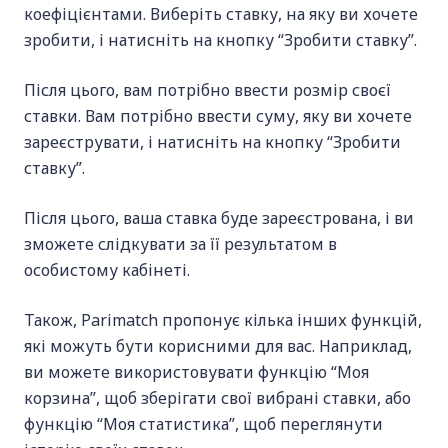
коефіцієнтами. Виберіть ставку, на яку ви хочете
зробити, і натисніть на кнопку “Зробити ставку”.
Після цього, вам потрібно ввести розмір своєї
ставки. Вам потрібно ввести суму, яку ви хочете
зареєструвати, і натисніть на кнопку “Зробити
ставку”.
Після цього, ваша ставка буде зареєстрована, і ви
зможете слідкувати за її результатом в
особистому кабінеті.
Також, Parimatch пропонує кілька інших функцій,
які можуть бути корисними для вас. Наприклад,
ви можете використовувати функцію “Моя
корзина”, щоб зберігати свої вибрані ставки, або
функцію “Моя статистика”, щоб переглянути