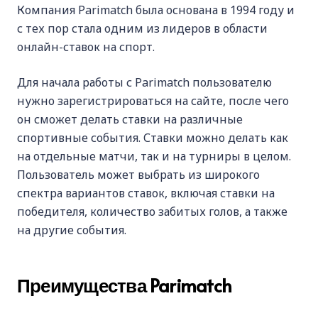
Компания Parimatch была основана в 1994 году и
с тех пор стала одним из лидеров в области
онлайн-ставок на спорт.
Для начала работы с Parimatch пользователю
нужно зарегистрироваться на сайте, после чего
он сможет делать ставки на различные
спортивные события. Ставки можно делать как
на отдельные матчи, так и на турниры в целом.
Пользователь может выбрать из широкого
спектра вариантов ставок, включая ставки на
победителя, количество забитых голов, а также
на другие события.
Преимущества Parimatch