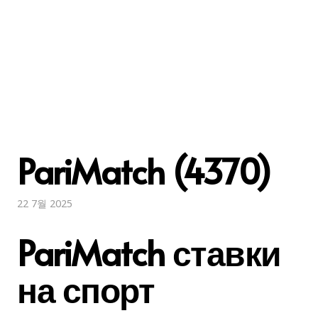
PariMatch (4370)
22 7월 2025
PariMatch ставки
на спорт