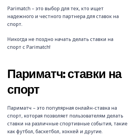
Parimatch – это выбор для тех, кто ищет
надежного и честного партнера для ставок на
спорт.
Никогда не поздно начать делать ставки на
спорт с Parimatch!
Париматч: ставки на
спорт
Париматч – это популярная онлайн-ставка на
спорт, которая позволяет пользователям делать
ставки на различные спортивные события, такие
как футбол, баскетбол, хоккей и другие.