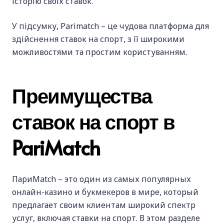
історію своїх ставок.
У підсумку, Parimatch – це чудова платформа для
здійснення ставок на спорт, з її широкими
можливостями та простим користуванням.
Преимущества
ставок на спорт в
PariMatch
ПариMatch – это один из самых популярных
онлайн-казино и букмекеров в мире, который
предлагает своим клиентам широкий спектр
услуг, включая ставки на спорт. В этом разделе