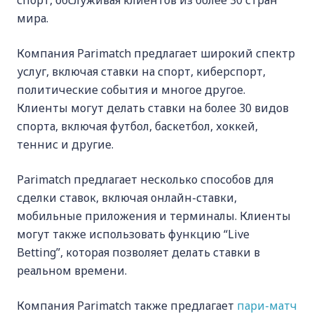
мира.
Компания Parimatch предлагает широкий спектр
услуг, включая ставки на спорт, киберспорт,
политические события и многое другое.
Клиенты могут делать ставки на более 30 видов
спорта, включая футбол, баскетбол, хоккей,
теннис и другие.
Parimatch предлагает несколько способов для
сделки ставок, включая онлайн-ставки,
мобильные приложения и терминалы. Клиенты
могут также использовать функцию “Live
Betting”, которая позволяет делать ставки в
реальном времени.
Компания Parimatch также предлагает
пари-матч