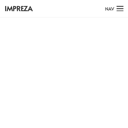
IMPREZA
NAV