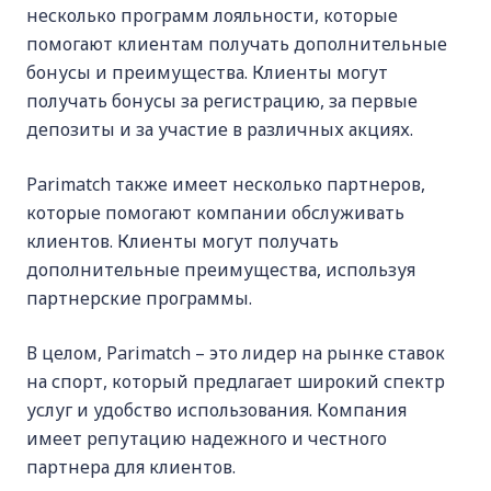
несколько программ лояльности, которые
помогают клиентам получать дополнительные
бонусы и преимущества. Клиенты могут
получать бонусы за регистрацию, за первые
депозиты и за участие в различных акциях.
Parimatch также имеет несколько партнеров,
которые помогают компании обслуживать
клиентов. Клиенты могут получать
дополнительные преимущества, используя
партнерские программы.
В целом, Parimatch – это лидер на рынке ставок
на спорт, который предлагает широкий спектр
услуг и удобство использования. Компания
имеет репутацию надежного и честного
партнера для клиентов.