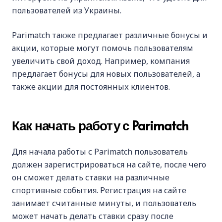
пользователей из Украины.
Parimatch также предлагает различные бонусы и
акции, которые могут помочь пользователям
увеличить свой доход. Например, компания
предлагает бонусы для новых пользователей, а
также акции для постоянных клиентов.
Как начать работу с Parimatch
Для начала работы с Parimatch пользователь
должен зарегистрироваться на сайте, после чего
он сможет делать ставки на различные
спортивные события. Регистрация на сайте
занимает считанные минуты, и пользователь
может начать делать ставки сразу после