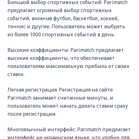
Большой выбор спортивных событий: Parimatch
предлагает огромный выбор спортивных
событий, включая футбол, баскетбол, хоккей,
теннис и другие. Пользователь может выбрать
из более 1000 спортивных событий в день.
Высокие коэффициенты: Parimatch предлагает
высокие коэффициенты, что обеспечивает
пользователям максимальную прибыль от своих
ставок.
Легкая регистрация: Регистрация на сайте
Parimatch занимает считанные минуты, и
пользователь может начать делать ставки сразу
после регистрации.
Многоязычный интерфейс: Parimatch предлагает
интерфейс на украинском языке, что удобно для