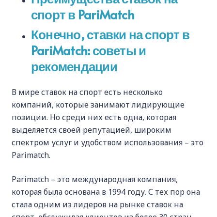
спорт в PariMatch
Конечно, ставки на спорт в
PariMatch: советы и
рекомендации
В мире ставок на спорт есть несколько
компаний, которые занимают лидирующие
позиции. Но среди них есть одна, которая
выделяется своей репутацией, широким
спектром услуг и удобством использования – это
Parimatch.
Parimatch – это международная компания,
которая была основана в 1994 году. С тех пор она
стала одним из лидеров на рынке ставок на
спорт, обслуживая клиентов из более 30 стран