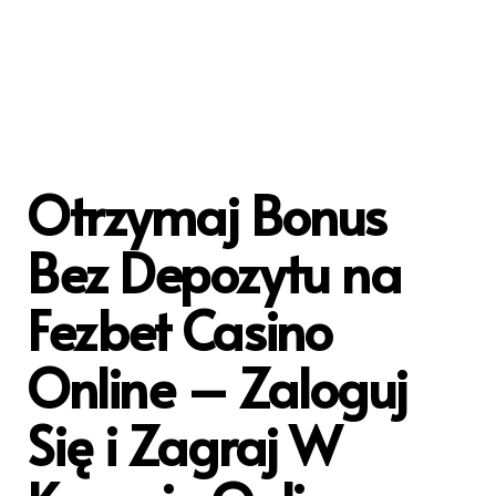
Otrzymaj Bonus
Bez Depozytu na
Fezbet Casino
Online – Zaloguj
Się i Zagraj W