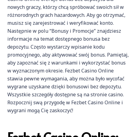
nowych graczy, którzy chcą spróbować swoich sił w
różnorodnych grach hazardowych. Aby go otrzymać,
musisz się zarejestrować i weryfikować konto.
Następnie w polu “Bonusy i Promocje” znajdziesz
informacje na temat dostępnego bonusa bez
depozytu. Często wystarczy wpisanie kodu
promocyjnego, aby aktywować swój bonus. Pamiętaj,
aby zapoznać się z warunkami i wykorzystać bonus
w wyznaczonym okresie. Fezbet Casino Online
stawia pewne wymagania, aby można było wycofać
wygrane uzyskane dzięki bonusowi bez depozytu.
Wszystkie szczegóły dostępne są na stronie casino.
Rozpocznij swą przygodę w Fezbet Casino Online i
wygrani mogą Cię zaskoczyć!
Fezbet Casino Online: