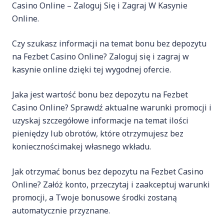
Casino Online – Zaloguj Się i Zagraj W Kasynie
Online.
Czy szukasz informacji na temat bonu bez depozytu
na Fezbet Casino Online? Zaloguj się i zagraj w
kasynie online dzięki tej wygodnej ofercie.
Jaka jest wartość bonu bez depozytu na Fezbet
Casino Online? Sprawdź aktualne warunki promocji i
uzyskaj szczegółowe informacje na temat ilości
pieniędzy lub obrotów, które otrzymujesz bez
koniecznościmakej własnego wkładu.
Jak otrzymać bonus bez depozytu na Fezbet Casino
Online? Załóż konto, przeczytaj i zaakceptuj warunki
promocji, a Twoje bonusowe środki zostaną
automatycznie przyznane.