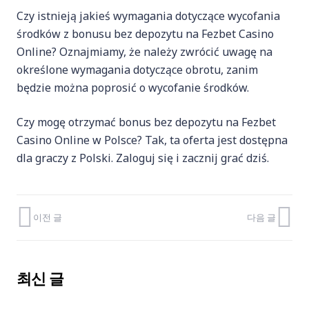
Czy istnieją jakieś wymagania dotyczące wycofania
środków z bonusu bez depozytu na Fezbet Casino
Online? Oznajmiamy, że należy zwrócić uwagę na
określone wymagania dotyczące obrotu, zanim
będzie można poprosić o wycofanie środków.
Czy mogę otrzymać bonus bez depozytu na Fezbet
Casino Online w Polsce? Tak, ta oferta jest dostępna
dla graczy z Polski. Zaloguj się i zacznij grać dziś.
이전 글
다음 글
최신 글