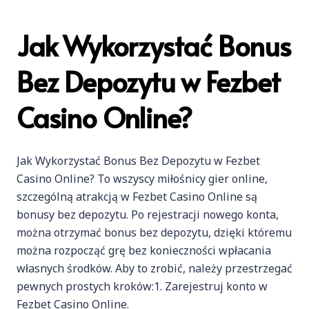
Jak Wykorzystać Bonus
Bez Depozytu w Fezbet
Casino Online?
Jak Wykorzystać Bonus Bez Depozytu w Fezbet
Casino Online? To wszyscy miłośnicy gier online,
szczególną atrakcją w Fezbet Casino Online są
bonusy bez depozytu. Po rejestracji nowego konta,
można otrzymać bonus bez depozytu, dzięki któremu
można rozpocząć grę bez konieczności wpłacania
własnych środków. Aby to zrobić, należy przestrzegać
pewnych prostych kroków:1. Zarejestruj konto w
Fezbet Casino Online.