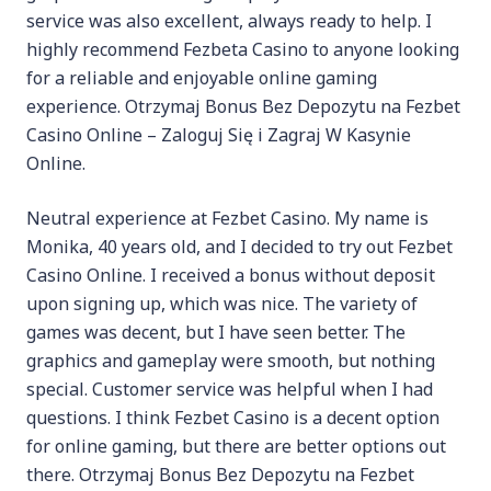
service was also excellent, always ready to help. I
highly recommend Fezbeta Casino to anyone looking
for a reliable and enjoyable online gaming
experience. Otrzymaj Bonus Bez Depozytu na Fezbet
Casino Online – Zaloguj Się i Zagraj W Kasynie
Online.
Neutral experience at Fezbet Casino. My name is
Monika, 40 years old, and I decided to try out Fezbet
Casino Online. I received a bonus without deposit
upon signing up, which was nice. The variety of
games was decent, but I have seen better. The
graphics and gameplay were smooth, but nothing
special. Customer service was helpful when I had
questions. I think Fezbet Casino is a decent option
for online gaming, but there are better options out
there. Otrzymaj Bonus Bez Depozytu na Fezbet