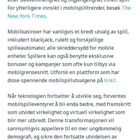
For ytterligere innsikt i mobilspilltrender, besøk
The
New York Times
.
Mobilkasinoer har vanligvis et bredt utvalg av spill,
inkludert blackjack, rulett og forskjellige
spilleautomater, alle skreddersydd for mobile
enheter. Spillere kan også benytte eksklusive
bonuser og kampanjer som ofte kun tilbys via
mobilgrensesnitt. Utforsk en plattform som har
disse spennende mobilspillutvalgene på
link1
.
Når teknologien fortsetter å utvikle seg, forventes
mobilspilleventyret å bli enda bedre, med fremskritt
som utvidet virkelighet og virtuell virkelighet som
blir mer utbredt. Denne transformasjonen vil
sannsynligvis appellere til en mer ungdommelig
demografi, og sikre den fortsatte utvidelsen av