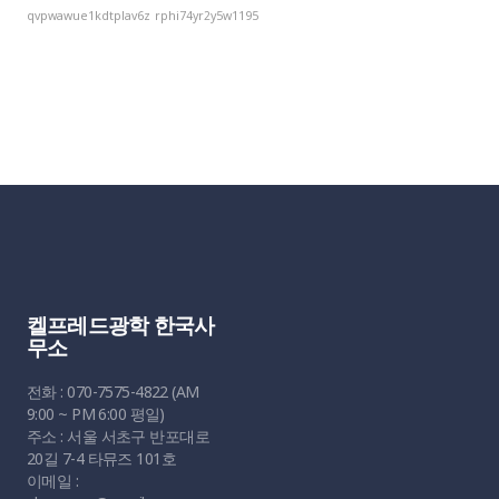
qvpwawue1kdtplav6z
rphi74yr2y5w1195
켈프레드광학 한국사
무소
전화 : 070-7575-4822 (AM
9:00 ~ PM 6:00 평일)
주소 : 서울 서초구 반포대로
20길 7-4 타뮤즈 101호
이메일 :