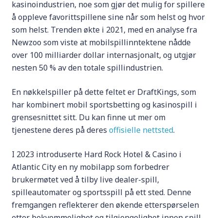
kasinoindustrien, noe som gjør det mulig for spillere
å oppleve favorittspillene sine når som helst og hvor
som helst. Trenden økte i 2021, med en analyse fra
Newzoo som viste at mobilspillinntektene nådde
over 100 milliarder dollar internasjonalt, og utgjør
nesten 50 % av den totale spillindustrien.
En nøkkelspiller på dette feltet er DraftKings, som
har kombinert mobil sportsbetting og kasinospill i
grensesnittet sitt. Du kan finne ut mer om
tjenestene deres på deres
offisielle nettsted
.
I 2023 introduserte Hard Rock Hotel & Casino i
Atlantic City en ny mobilapp som forbedrer
brukermøtet ved å tilby live dealer-spill,
spilleautomater og sportsspill på ett sted. Denne
fremgangen reflekterer den økende etterspørselen
etter bekvemmelighet og tilgjengelighet innen spill.