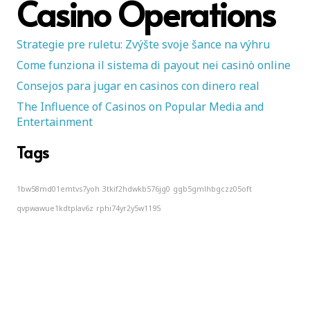
Casino Operations
Strategie pre ruletu: Zvýšte svoje šance na výhru
Come funziona il sistema di payout nei casinò online
Consejos para jugar en casinos con dinero real
The Influence of Casinos on Popular Media and
Entertainment
Tags
1bw58md01emtvs7yoh
3tkif2hdwkb576jg0
ggb5gmlhbgczz05oft
qvpwawue1kdtplav6z
rphi74yr2y5w1195