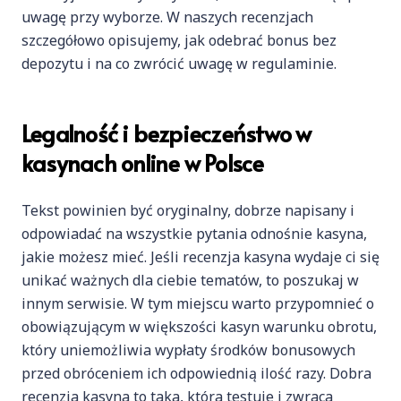
uwagę przy wyborze. W naszych recenzjach
szczegółowo opisujemy, jak odebrać bonus bez
depozytu i na co zwrócić uwagę w regulaminie.
Legalność i bezpieczeństwo w
kasynach online w Polsce
Tekst powinien być oryginalny, dobrze napisany i
odpowiadać na wszystkie pytania odnośnie kasyna,
jakie możesz mieć. Jeśli recenzja kasyna wydaje ci się
unikać ważnych dla ciebie tematów, to poszukaj w
innym serwisie. W tym miejscu warto przypomnieć o
obowiązującym w większości kasyn warunku obrotu,
który uniemożliwia wypłaty środków bonusowych
przed obróceniem ich odpowiednią ilość razy. Dobra
recenzja kasyna to taka, która testuje i zwraca