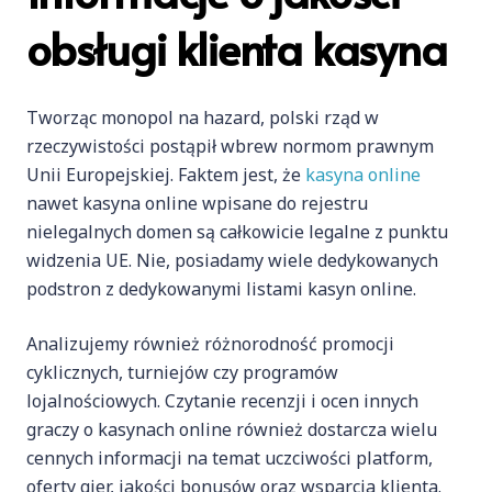
obsługi klienta kasyna
Tworząc monopol na hazard, polski rząd w
rzeczywistości postąpił wbrew normom prawnym
Unii Europejskiej. Faktem jest, że
kasyna online
nawet kasyna online wpisane do rejestru
nielegalnych domen są całkowicie legalne z punktu
widzenia UE. Nie, posiadamy wiele dedykowanych
podstron z dedykowanymi listami kasyn online.
Analizujemy również różnorodność promocji
cyklicznych, turniejów czy programów
lojalnościowych. Czytanie recenzji i ocen innych
graczy o kasynach online również dostarcza wielu
cennych informacji na temat uczciwości platform,
oferty gier, jakości bonusów oraz wsparcia klienta.