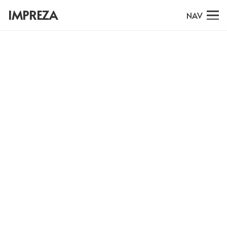
IMPREZA
NAV