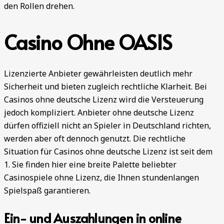
den Rollen drehen.
Casino Ohne OASIS
Lizenzierte Anbieter gewährleisten deutlich mehr
Sicherheit und bieten zugleich rechtliche Klarheit. Bei
Casinos ohne deutsche Lizenz wird die Versteuerung
jedoch kompliziert. Anbieter ohne deutsche Lizenz
dürfen offiziell nicht an Spieler in Deutschland richten,
werden aber oft dennoch genutzt. Die rechtliche
Situation für Casinos ohne deutsche Lizenz ist seit dem
1. Sie finden hier eine breite Palette beliebter
Casinospiele ohne Lizenz, die Ihnen stundenlangen
Spielspaß garantieren.
Ein- und Auszahlungen in online