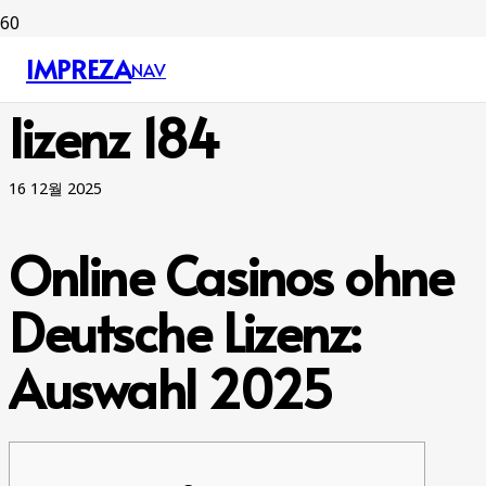
online casino ohne
IMPREZA
NAV
lizenz 184
16 12월 2025
Online Casinos ohne
Deutsche Lizenz:
Auswahl 2025