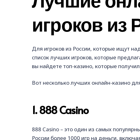
Лучшие онл
игроков из 
Для игроков из России, которые ищут н
список лучших игроков, которые предлага
вы найдете топ-казино, которые получил
Вот несколько лучших онлайн-казино для
1. 888 Casino
888 Casino – это один из самых популярн
России более 1000 игр на деньги, включа