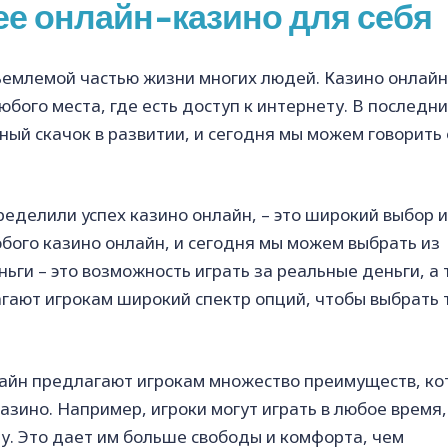
ее онлайн-казино для себя
ъемлемой частью жизни многих людей. Казино онлайн 
юбого места, где есть доступ к интернету. В последн
ый скачок в развитии, и сегодня мы можем говорить 
еделили успех казино онлайн, – это широкий выбор и
юбого казино онлайн, и сегодня мы можем выбрать из
ьги – это возможность играть за реальные деньги, а
агают игрокам широкий спектр опций, чтобы выбрать 
айн предлагают игрокам множество преимуществ, ко
зино. Например, игроки могут играть в любое время,
ту. Это дает им больше свободы и комфорта, чем