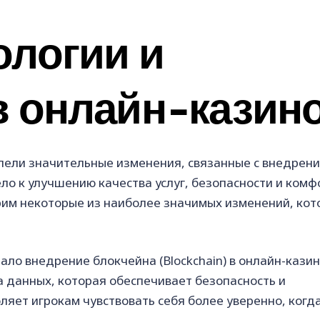
ологии и
в онлайн-казин
пели значительные изменения, связанные с внедрен
ело к улучшению качества услуг, безопасности и комф
трим некоторые из наиболее значимых изменений, ко
ло внедрение блокчейна (Blockchain) в онлайн-казин
 данных, которая обеспечивает безопасность и
ляет игрокам чувствовать себя более уверенно, когд