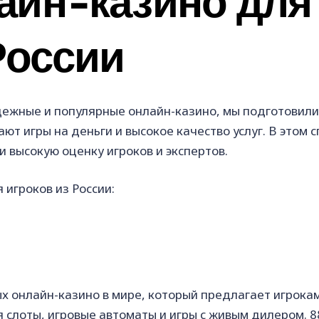
айн-казино для
России
адежные и популярные онлайн-казино, мы подготовили
ют игры на деньги и высокое качество услуг. В этом с
и высокую оценку игроков и экспертов.
 игроков из России:
ых онлайн-казино в мире, который предлагает игрока
я слоты, игровые автоматы и игры с живым дилером. 8