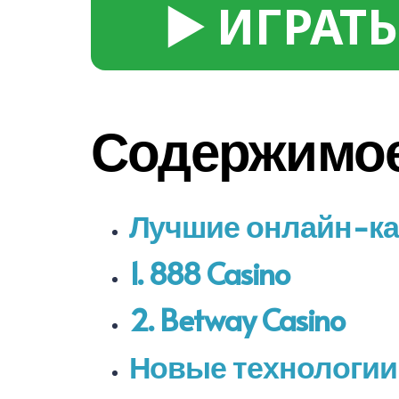
▶️ ИГРАТЬ
Содержимо
Лучшие онлайн-ка
1. 888 Casino
2. Betway Casino
Новые технологии