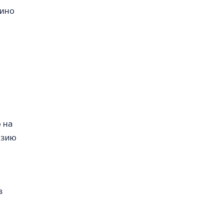
зино
 на
нзию
в