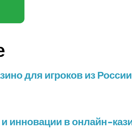
е
зино для игроков из России
 и инновации в онлайн-каз