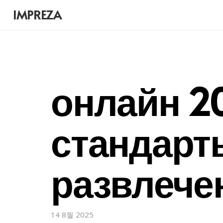
IMPREZA
онлайн 2
стандарт
развлече
14 8월 2025