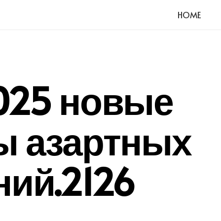
HOME
025 новые
ы азартных
ний.2126