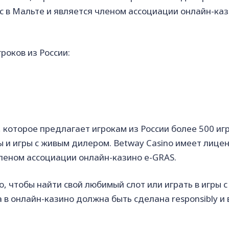
с в Мальте и является членом ассоциации онлайн-ка
роков из России:
, которое предлагает игрокам из России более 500 игр
ы и игры с живым дилером. Betway Casino имеет лице
членом ассоциации онлайн-казино e-GRAS.
, чтобы найти свой любимый слот или играть в игры с
 в онлайн-казино должна быть сделана responsibly и 