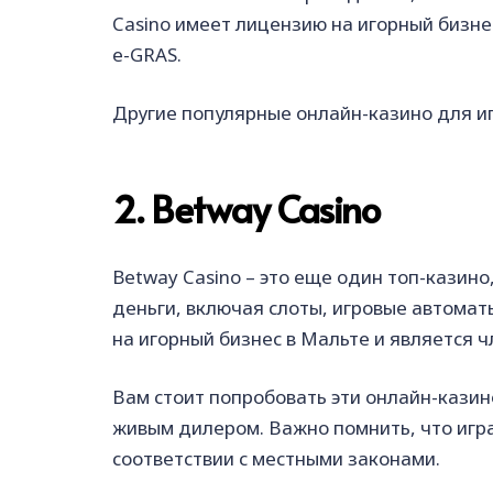
Casino имеет лицензию на игорный бизне
e-GRAS.
Другие популярные онлайн-казино для иг
2. Betway Casino
Betway Casino – это еще один топ-казино
деньги, включая слоты, игровые автомат
на игорный бизнес в Мальте и является 
Вам стоит попробовать эти онлайн-казино
живым дилером. Важно помнить, что игра
соответствии с местными законами.