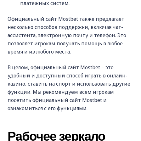
платежных систем.
Официальный сайт Mostbet также предлагает
несколько способов поддержки, включая чат-
ассистента, электронную почту и телефон. Это
позволяет игрокам получать помощь в любое
время и из любого места.
В целом, официальный сайт Mostbet – это
удобный и доступный способ играть в онлайн-
казино, ставить на спорт и использовать другие
функции. Мы рекомендуем всем игрокам
посетить официальный сайт Mostbet и
ознакомиться с его функциями.
Рабочее зеркало