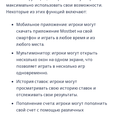
максимально использовать свои возможности.
Некоторые из этих функций включают:
Мобильное приложение: игроки могут
скачать приложение Mostbet на свой
смартфон и играть в любое время и из
любого места.
Мультимонитор: игроки могут открыть
несколько окон на одном экране, что
позволяет играть в несколько игр
одновременно.
История ставок: игроки могут
просматривать свою историю ставок и
отслеживать свои результаты.
Пополнение счета: игроки могут пополнить
свой счет с помощью различных