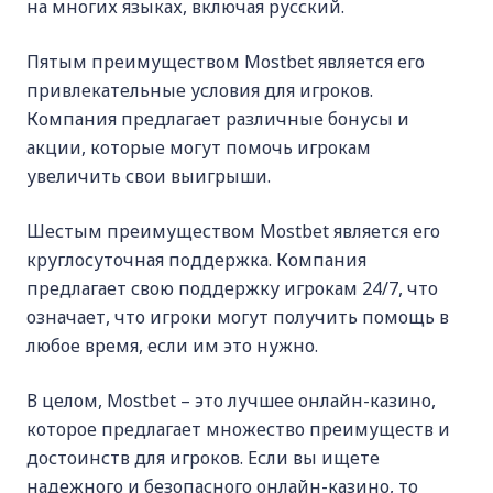
на многих языках, включая русский.
Пятым преимуществом Mostbet является его
привлекательные условия для игроков.
Компания предлагает различные бонусы и
акции, которые могут помочь игрокам
увеличить свои выигрыши.
Шестым преимуществом Mostbet является его
круглосуточная поддержка. Компания
предлагает свою поддержку игрокам 24/7, что
означает, что игроки могут получить помощь в
любое время, если им это нужно.
В целом, Mostbet – это лучшее онлайн-казино,
которое предлагает множество преимуществ и
достоинств для игроков. Если вы ищете
надежного и безопасного онлайн-казино, то