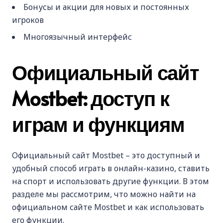
Бонусы и акции для новых и постоянных
игроков
Многоязычный интерфейс
Официальный сайт
Mostbet: доступ к
играм и функциям
Официальный сайт Mostbet – это доступный и
удобный способ играть в онлайн-казино, ставить
на спорт и использовать другие функции. В этом
разделе мы рассмотрим, что можно найти на
официальном сайте Mostbet и как использовать
его функции.