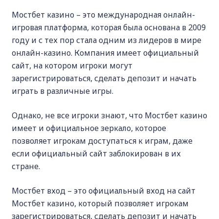
Мостбет казино – это международная онлайн-
игровая платформа, которая была основана в 2009
году и с тех пор стала одним из лидеров в мире
онлайн-казино. Компания имеет официальный
сайт, на котором игроки могут
зарегистрироваться, сделать депозит и начать
играть в различные игры.
Однако, не все игроки знают, что Мостбет казино
имеет и официальное зеркало, которое
позволяет игрокам доступаться к играм, даже
если официальный сайт заблокирован в их
стране.
Мостбет вход – это официальный вход на сайт
Мостбет казино, который позволяет игрокам
зарегистрироваться, сделать депозит и начать