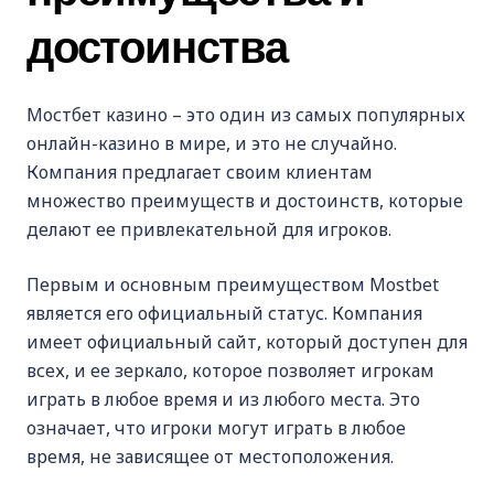
достоинства
Мостбет казино – это один из самых популярных
онлайн-казино в мире, и это не случайно.
Компания предлагает своим клиентам
множество преимуществ и достоинств, которые
делают ее привлекательной для игроков.
Первым и основным преимуществом Mostbet
является его официальный статус. Компания
имеет официальный сайт, который доступен для
всех, и ее зеркало, которое позволяет игрокам
играть в любое время и из любого места. Это
означает, что игроки могут играть в любое
время, не зависящее от местоположения.