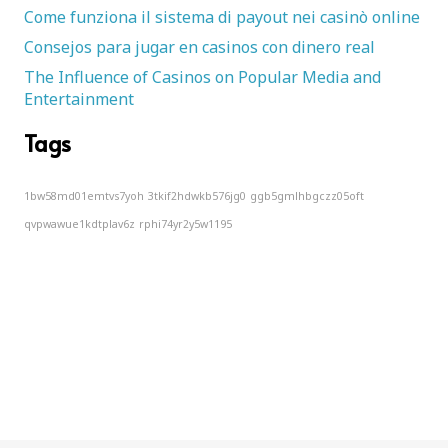
Come funziona il sistema di payout nei casinò online
Consejos para jugar en casinos con dinero real
The Influence of Casinos on Popular Media and
Entertainment
Tags
1bw58md01emtvs7yoh
3tkif2hdwkb576jg0
ggb5gmlhbgczz05oft
qvpwawue1kdtplav6z
rphi74yr2y5w1195