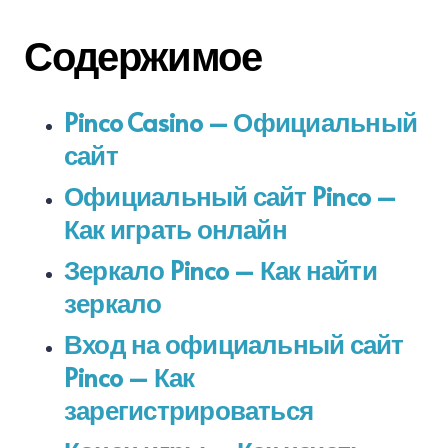
Содержимое
Pinco Casino – Официальный
сайт
Официальный сайт Pinco –
Как играть онлайн
Зеркало Pinco – Как найти
зеркало
Вход на официальный сайт
Pinco – Как
зарегистрироваться