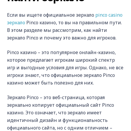
Если вы ищете официальное зеркало
pinco casino
зеркало
Pinco казино, то вы на правильном пути.
В этом разделе мы рассмотрим, как найти
зеркало Pinco и почему это важно для игроков.
Pinco казино – это популярное онлайн-казино,
которое предлагает игрокам широкий спектр
игр и выгодные условия для игры. Однако, не все
игроки знают, что официальное зеркало Pinco
казино может быть полезно для них.
Зеркало Pinco – это веб-страница, которая
зеркально копирует официальный сайт Pinco
казино. Это означает, что зеркало имеет
идентичный дизайн и функциональность
официального сайта, но с одним отличием –