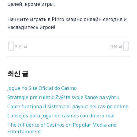
целей, кроме игры.
Начните играть в Pinco казино онлайн сегодня и
насладитесь игрой!
이전 글
다음 글
최신 글
Jogue no Site Oficial do Casino
Strategie pre ruletu: Zvýšte svoje šance na výhru
Come funziona il sistema di payout nei casinò online
Consejos para jugar en casinos con dinero real
The Influence of Casinos on Popular Media and
Entertainment