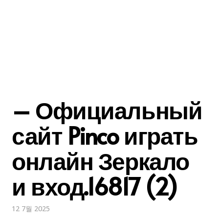
– Официальный
сайт Pinco играть
онлайн Зеркало
и вход.16817 (2)
12 7월 2025