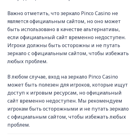
Важно отметить, что зеркало Pinco Casino не
является официальным сайтом, но оно может
быть использовано в качестве альтернативы,
если официальный сайт временно недоступен.
Игроки должны быть осторожны и не путать
зеркало с официальным сайтом, чтобы избежать
любых проблем.
В любом случае, вход на зеркало Pinco Casino
может быть полезен для игроков, которые ищут
доступ к игровым ресурсам, но официальный
сайт временно недоступен. Мы рекомендуем
игрокам быть осторожными и не путать зеркало
с официальным сайтом, чтобы избежать любых
проблем.