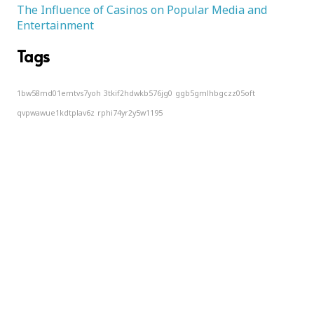
The Influence of Casinos on Popular Media and
Entertainment
Tags
1bw58md01emtvs7yoh
3tkif2hdwkb576jg0
ggb5gmlhbgczz05oft
qvpwawue1kdtplav6z
rphi74yr2y5w1195