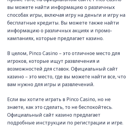
вы можете найти информацию о различных
способах игры, включая игру на деньги и игру на
бесплатные кредиты. Вы можете также найти
информацию о различных акциях и промо-
кампаниях, которые предлагает казино.
В целом, Pinco Casino – это отличное место для
игроков, которые ищут развлечения и
возможностей для ставок. Официальный сайт
казино – это место, где вы можете найти все, что
вам нужно для игры и развлечений.
Если вы хотите играть в Pinco Casino, но не
знаете, как это сделать, то не беспокойтесь.
Официальный сайт казино предлагает
подробные инструкции по регистрации и игре.