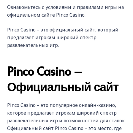
Ознакомьтесь с условиями и правилами игры на
официальном сайте Pinco Casino.
Pinco Casino – это официальный сайт, который
предлагает игрокам широкий спектр
развлекательных игр.
Pinco Casino –
Официальный сайт
Pinco Casino – это популярное онлайн-казино,
которое предлагает игрокам широкий спектр
развлекательных игр и возможностей для ставок.
Официальный сайт Pinco Casino – это место, где