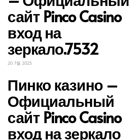
сайт Pinco Casino
вход на
зеркало.7532
20 7월 2025
Пинко казино –
Официальный
сайт Pinco Casino
вход на зеркало