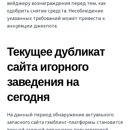
вейджеру вознаграждения перед тем, как
одобрить снятие средств. Несоблюдение
указанных требований может привести к
аннуляции джекпота.
Текущее дубликат
сайта игорного
заведения на
сегодня
На данный период обнаружение актуального
запасного сайта гэмблинг-платформы становится
важной задачей для многих пользователей,