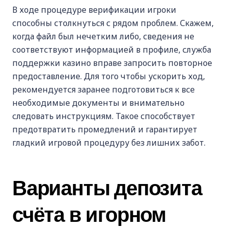
В ходе процедуре верификации игроки
способны столкнуться с рядом проблем. Скажем,
когда файл был нечетким либо, сведения не
соответствуют информацией в профиле, служба
поддержки казино вправе запросить повторное
предоставление. Для того чтобы ускорить ход,
рекомендуется заранее подготовиться к все
необходимые документы и внимательно
следовать инструкциям. Такое способствует
предотвратить промедлений и гарантирует
гладкий игровой процедуру без лишних забот.
Варианты депозита
счёта в игорном