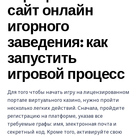
сайт онлайн
игорного
заведения: как
запустить
игровой процесс
Для того чтобы начать игру на лицензированном
портале виртуального казино, нужно пройти
несколько легких действий. Сначала, пройдите
регистрацию на платформе, указав все
требуемые графы: имя, электронная почта и
секретный код. Кроме того, активируйте свою