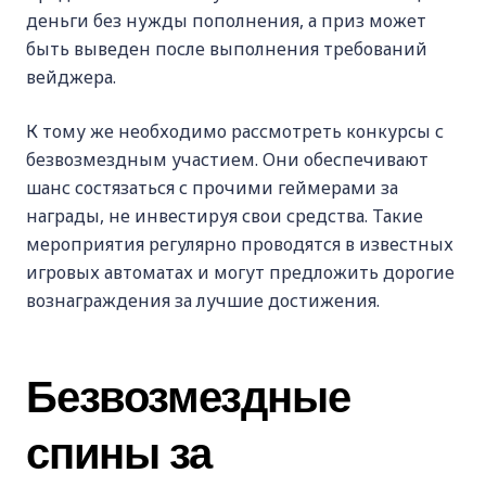
деньги без нужды пополнения, а приз может
быть выведен после выполнения требований
вейджера.
К тому же необходимо рассмотреть конкурсы с
безвозмездным участием. Они обеспечивают
шанс состязаться с прочими геймерами за
награды, не инвестируя свои средства. Такие
мероприятия регулярно проводятся в известных
игровых автоматах и могут предложить дорогие
вознаграждения за лучшие достижения.
Безвозмездные
спины за