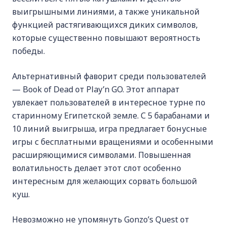
выигрышными линиями, а также уникальной
функцией растягивающихся диких символов,
которые существенно повышают вероятность
победы.
Альтернативный фаворит среди пользователей
— Book of Dead от Play’n GO. Этот аппарат
увлекает пользователей в интересное турне по
старинному Египетской земле. С 5 барабанами и
10 линий выигрыша, игра предлагает бонусные
игры с бесплатными вращениями и особенными
расширяющимися символами. Повышенная
волатильность делает этот слот особенно
интересным для желающих сорвать большой
куш.
Невозможно не упомянуть Gonzo’s Quest от