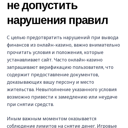
не допустить
нарушения правил
С целью предотвратить нарушений при вывода
финансов из онлайн-казино, важно внимательно
прочитать условия и положения, которые
устанавливает сайт. Часто онлайн-казино
запрашивают верификацию пользователя, что
содержит предоставление документов,
доказывающих вашу персону и место
жительства. Невыполнение указанного условия
возможно привести к замедлению или неудаче
при снятии средств.
Иным важным моментом оказывается
соблюдение лимитов на снятие денег. Игровые