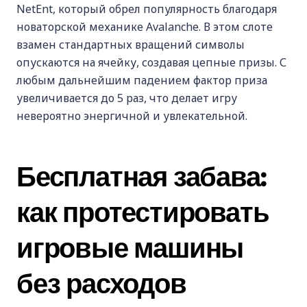
NetEnt, который обрел популярность благодаря
новаторской механике Avalanche. В этом слоте
взамен стандартных вращений символы
опускаются на ячейку, создавая цепные призы. С
любым дальнейшим падением фактор приза
увеличивается до 5 раз, что делает игру
невероятно энергичной и увлекательной.
Бесплатная забава:
как протестировать
игровые машины
без расходов