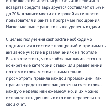
и привлекательность игры. Обычно величина
возврата средств варьируется составляет от 5% и
до 20%, в зависимости от игровой активности
пользователя и ранга в программе поощрения.
Насколько выше ранг, то выше уровень отдачи.
С целью получения cashback’а необходимо
подписаться в системе поощрений и принимать
активное участие в развлечениях на портале.
Важно отметить, что кэшбэк выплачивается на
конкретные категории ставок или развлечений,
поэтому игрокам стоит внимательно
просмотреть правила каждой промоакции. Как
правило средства возвращаются на счет игрока
каждую неделю или ежемесячно, и их можно
использовать для новых игр или перевести на
свой счет.