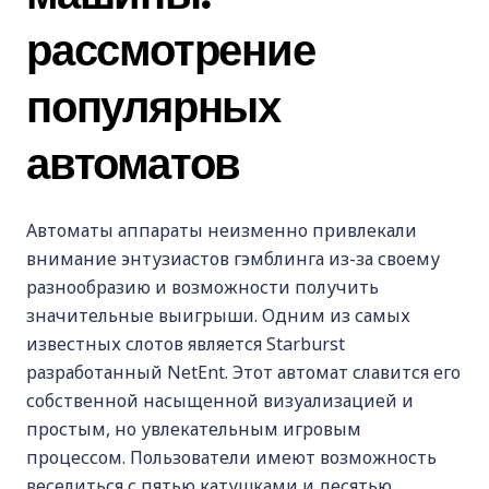
рассмотрение
популярных
автоматов
Автоматы аппараты неизменно привлекали
внимание энтузиастов гэмблинга из-за своему
разнообразию и возможности получить
значительные выигрыши. Одним из самых
известных слотов является Starburst
разработанный NetEnt. Этот автомат славится его
собственной насыщенной визуализацией и
простым, но увлекательным игровым
процессом. Пользователи имеют возможность
веселиться с пятью катушками и десятью