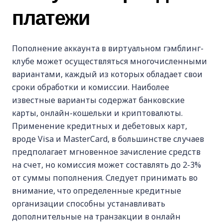
платежи
Пополнение аккаунта в виртуальном гэмблинг-
клубе может осуществляться многочисленными
вариантами, каждый из которых обладает свои
сроки обработки и комиссии. Наиболее
известные варианты содержат банковские
карты, онлайн-кошельки и криптовалюты.
Применение кредитных и дебетовых карт,
вроде Visa и MasterCard, в большинстве случаев
предполагает мгновенное зачисление средств
на счет, но комиссия может составлять до 2-3%
от суммы пополнения. Следует принимать во
внимание, что определенные кредитные
организации способны устанавливать
дополнительные на транзакции в онлайн