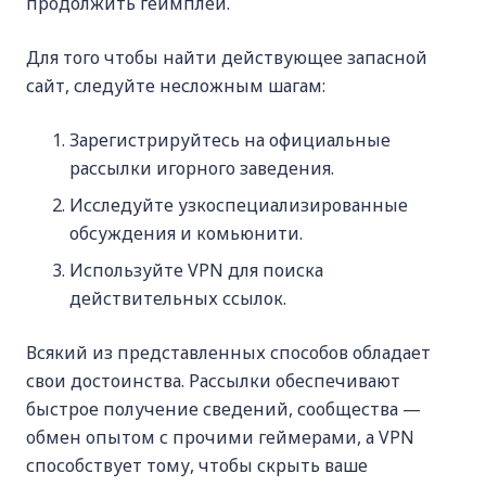
продолжить геймплей.
Для того чтобы найти действующее запасной
сайт, следуйте несложным шагам:
Зарегистрируйтесь на официальные
рассылки игорного заведения.
Исследуйте узкоспециализированные
обсуждения и комьюнити.
Используйте VPN для поиска
действительных ссылок.
Всякий из представленных способов обладает
свои достоинства. Рассылки обеспечивают
быстрое получение сведений, сообщества —
обмен опытом с прочими геймерами, а VPN
способствует тому, чтобы скрыть ваше