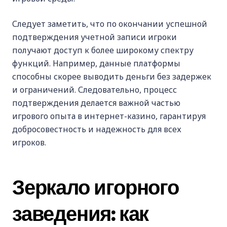
Следует заметить, что по окончании успешной
подтверждения учетной записи игроки
получают доступ к более широкому спектру
функций. Например, данные платформы
способны скорее выводить деньги без задержек
и ограничений. Следовательно, процесс
подтверждения делается важной частью
игрового опыта в интернет-казино, гарантируя
добросовестность и надежность для всех
игроков.
Зеркало игорного
заведения: как