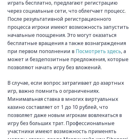
играть бесплатно, предлагают регистрацию
через социальные сети, что облегчает процесс.
После результативной регистрационного
процесса игроки имеют возможность запустить
начальные поощрения. Это могут оказаться
бесплатные вращения а также вознаграждения
при первом пополнении в
Посмотреть здесь
, а
может и бездепозитные предложения, которые
позволяют начать игру без вложений.
В случае, если вопрос затрагивает до азартных
игр, важно помнить о ограничениях.
Минимальная ставка в многих виртуальных
казино составляет от 1 до 10 рублей, что
позволяет даже новым игрокам вовлекаться в
игру без больших трат. Профессиональные
участники имеют возможность применять