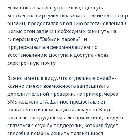
Если пользователь утратил код доступа,
множество виртуальных казино, такие как покер
онлайн, предоставляют опцию восстановления. С
целью этой задачи необходимо кликнуть на
гиперссылку "Забыли пароль?" и
придерживаться рекомендациям по
восстановлению доступа к доступа через
электронную почту.
Важно иметь в виду, что отдельные онлайн-
казино имеют возможность запрашивать
дополнительной проверки, например, через
SMS-код или 2FA. Данное предоставляет
повышенный слой защиты аккаунта. Когда
появляются трудности с авторизацией, следует
связаться с службу поддержки, которая будет
способна помочь решить появившиеся