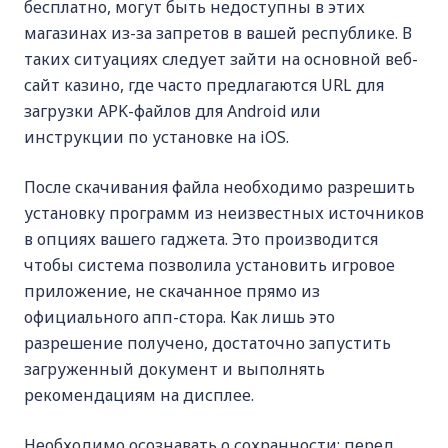
бесплатно, могут быть недоступны в этих
магазинах из-за запретов в вашей республике. В
таких ситуациях следует зайти на основной веб-
сайт казино, где часто предлагаются URL для
загрузки APK-файлов для Android или
инструкции по установке на iOS.
После скачивания файла необходимо разрешить
установку программ из неизвестных источников
в опциях вашего гаджета. Это производится
чтобы система позволила установить игровое
приложение, не скачанное прямо из
официального апп-стора. Как лишь это
разрешение получено, достаточно запустить
загруженный документ и выполнять
рекомендациям на дисплее.
Необходимо осознавать о сохранности: перед