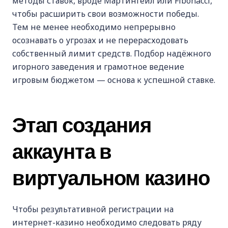
методы ставок, вроде Мартингейл или Fibonacci,
чтобы расширить свои возможности победы.
Тем не менее необходимо непрерывно
осознавать о угрозах и не перерасходовать
собственный лимит средств. Подбор надёжного
игорного заведения и грамотное ведение
игровым бюджетом — основа к успешной ставке.
Этап создания
аккаунта в
виртуальном казино
Чтобы результативной регистрации на
интернет-казино необходимо следовать ряду