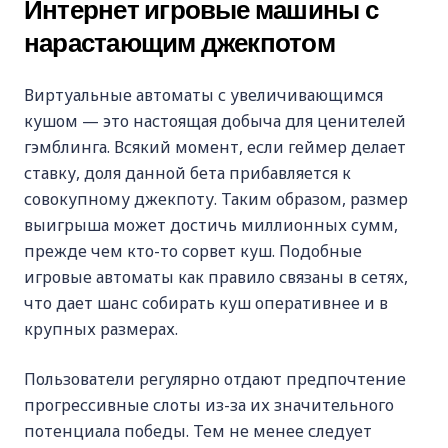
Интернет игровые машины с
нарастающим джекпотом
Виртуальные автоматы с увеличивающимся
кушом — это настоящая добыча для ценителей
гэмблинга. Всякий момент, если геймер делает
ставку, доля данной бета прибавляется к
совокупному джекпоту. Таким образом, размер
выигрыша может достичь миллионных сумм,
прежде чем кто-то сорвет куш. Подобные
игровые автоматы как правило связаны в сетях,
что дает шанс собирать куш оперативнее и в
крупных размерах.
Пользователи регулярно отдают предпочтение
прогрессивные слоты из-за их значительного
потенциала победы. Тем не менее следует