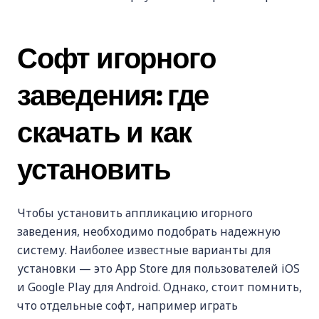
Софт игорного
заведения: где
скачать и как
установить
Чтобы установить аппликацию игорного
заведения, необходимо подобрать надежную
систему. Наиболее известные варианты для
установки — это App Store для пользователей iOS
и Google Play для Android. Однако, стоит помнить,
что отдельные софт, например играть