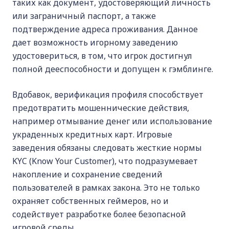
таких как документ, удостоверяющий личность
или заграничный паспорт, а также
подтверждение адреса проживания. Данное
дает возможность игорному заведению
удостовериться, в том, что игрок достигнул
полной дееспособности и допущен к гэмблинге.
Вдобавок, верификация профиля способствует
предотвратить мошеннические действия,
например отмывание денег или использование
украденных кредитных карт. Игровые
заведения обязаны следовать жесткие нормы
KYC (Know Your Customer), что подразумевает
накопление и сохранение сведений
пользователей в рамках закона. Это не только
охраняет собственных геймеров, но и
содействует разработке более безопасной
игровой среды.