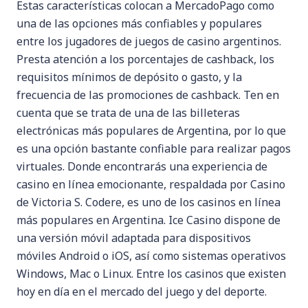
Estas características colocan a MercadoPago como
una de las opciones más confiables y populares
entre los jugadores de juegos de casino argentinos.
Presta atención a los porcentajes de cashback, los
requisitos mínimos de depósito o gasto, y la
frecuencia de las promociones de cashback. Ten en
cuenta que se trata de una de las billeteras
electrónicas más populares de Argentina, por lo que
es una opción bastante confiable para realizar pagos
virtuales. Donde encontrarás una experiencia de
casino en línea emocionante, respaldada por Casino
de Victoria S. Codere, es uno de los casinos en línea
más populares en Argentina. Ice Casino dispone de
una versión móvil adaptada para dispositivos
móviles Android o iOS, así como sistemas operativos
Windows, Mac o Linux. Entre los casinos que existen
hoy en día en el mercado del juego y del deporte.