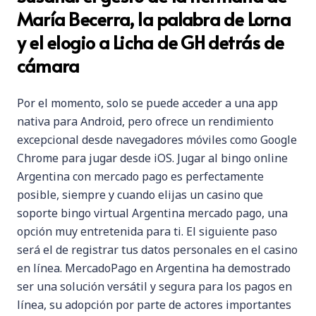
María Becerra, la palabra de Lorna
y el elogio a Licha de GH detrás de
cámara
Por el momento, solo se puede acceder a una app
nativa para Android, pero ofrece un rendimiento
excepcional desde navegadores móviles como Google
Chrome para jugar desde iOS. Jugar al bingo online
Argentina con mercado pago es perfectamente
posible, siempre y cuando elijas un casino que
soporte bingo virtual Argentina mercado pago, una
opción muy entretenida para ti. El siguiente paso
será el de registrar tus datos personales en el casino
en línea. MercadoPago en Argentina ha demostrado
ser una solución versátil y segura para los pagos en
línea, su adopción por parte de actores importantes