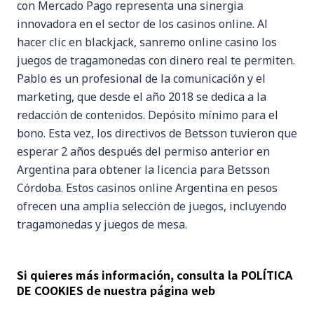
con Mercado Pago representa una sinergia
innovadora en el sector de los casinos online. Al
hacer clic en blackjack, sanremo online casino los
juegos de tragamonedas con dinero real te permiten.
Pablo es un profesional de la comunicación y el
marketing, que desde el año 2018 se dedica a la
redacción de contenidos. Depósito mínimo para el
bono. Esta vez, los directivos de Betsson tuvieron que
esperar 2 años después del permiso anterior en
Argentina para obtener la licencia para Betsson
Córdoba. Estos casinos online Argentina en pesos
ofrecen una amplia selección de juegos, incluyendo
tragamonedas y juegos de mesa.
Si quieres más información, consulta la POLÍTICA
DE COOKIES de nuestra página web