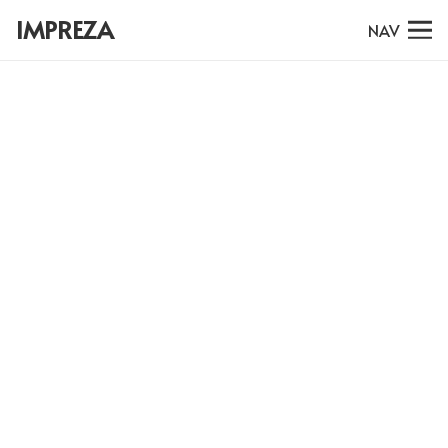
IMPREZA
NAV