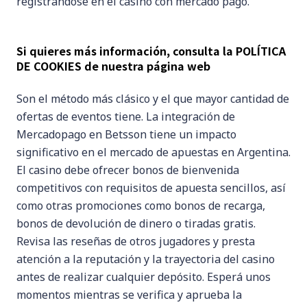
registrándose en el casino con mercado pago.
Si quieres más información, consulta la POLÍTICA
DE COOKIES de nuestra página web
Son el método más clásico y el que mayor cantidad de
ofertas de eventos tiene. La integración de
Mercadopago en Betsson tiene un impacto
significativo en el mercado de apuestas en Argentina.
El casino debe ofrecer bonos de bienvenida
competitivos con requisitos de apuesta sencillos, así
como otras promociones como bonos de recarga,
bonos de devolución de dinero o tiradas gratis.
Revisa las reseñas de otros jugadores y presta
atención a la reputación y la trayectoria del casino
antes de realizar cualquier depósito. Esperá unos
momentos mientras se verifica y aprueba la