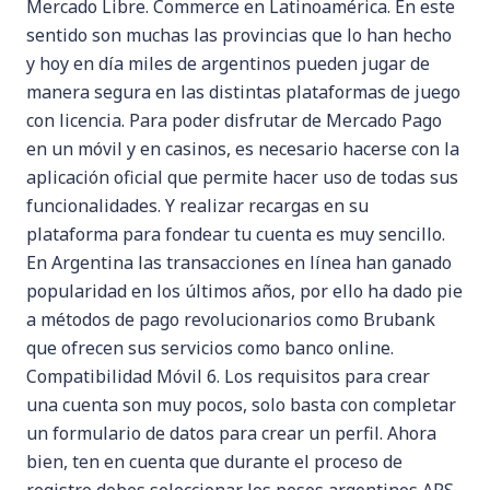
Mercado Libre. Commerce en Latinoamérica. En este
sentido son muchas las provincias que lo han hecho
y hoy en día miles de argentinos pueden jugar de
manera segura en las distintas plataformas de juego
con licencia. Para poder disfrutar de Mercado Pago
en un móvil y en casinos, es necesario hacerse con la
aplicación oficial que permite hacer uso de todas sus
funcionalidades. Y realizar recargas en su
plataforma para fondear tu cuenta es muy sencillo.
En Argentina las transacciones en línea han ganado
popularidad en los últimos años, por ello ha dado pie
a métodos de pago revolucionarios como Brubank
que ofrecen sus servicios como banco online.
Compatibilidad Móvil 6. Los requisitos para crear
una cuenta son muy pocos, solo basta con completar
un formulario de datos para crear un perfil. Ahora
bien, ten en cuenta que durante el proceso de
registro debes seleccionar los pesos argentinos ARS,