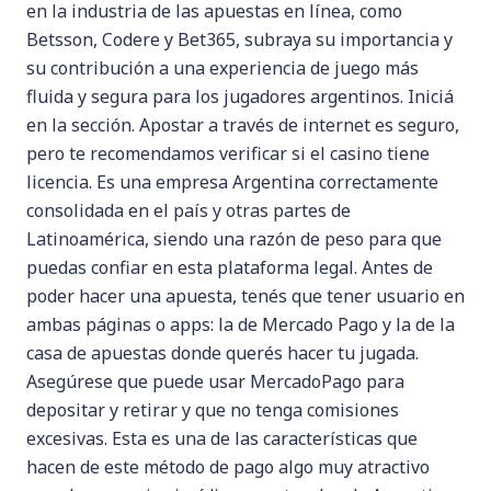
en la industria de las apuestas en línea, como
Betsson, Codere y Bet365, subraya su importancia y
su contribución a una experiencia de juego más
fluida y segura para los jugadores argentinos. Iniciá
en la sección. Apostar a través de internet es seguro,
pero te recomendamos verificar si el casino tiene
licencia. Es una empresa Argentina correctamente
consolidada en el país y otras partes de
Latinoamérica, siendo una razón de peso para que
puedas confiar en esta plataforma legal. Antes de
poder hacer una apuesta, tenés que tener usuario en
ambas páginas o apps: la de Mercado Pago y la de la
casa de apuestas donde querés hacer tu jugada.
Asegúrese que puede usar MercadoPago para
depositar y retirar y que no tenga comisiones
excesivas. Esta es una de las características que
hacen de este método de pago algo muy atractivo