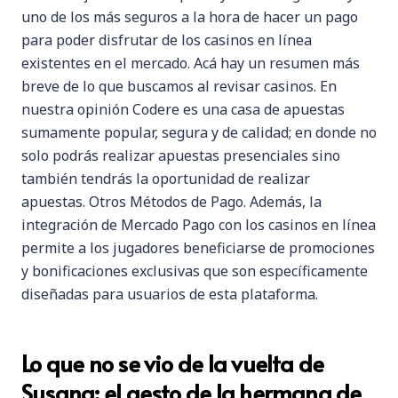
uno de los más seguros a la hora de hacer un pago
para poder disfrutar de los casinos en línea
existentes en el mercado. Acá hay un resumen más
breve de lo que buscamos al revisar casinos. En
nuestra opinión Codere es una casa de apuestas
sumamente popular, segura y de calidad; en donde no
solo podrás realizar apuestas presenciales sino
también tendrás la oportunidad de realizar
apuestas. Otros Métodos de Pago. Además, la
integración de Mercado Pago con los casinos en línea
permite a los jugadores beneficiarse de promociones
y bonificaciones exclusivas que son específicamente
diseñadas para usuarios de esta plataforma.
Lo que no se vio de la vuelta de
Susana: el gesto de la hermana de