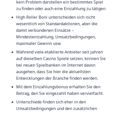
kein Problem darstellen ein bestimmtes Spiel
zu finden oder auch eine Einzahlung zu tätigen.
High Roller Boni unterscheiden sich nicht
wesentlich von Standardaktionen, aber die
damit verbundenen Einsätze –
Mindesteinzahlung, Umsatzbedingungen,
maximaler Gewinn usw.
Während viele etablierte Anbieter seit Jahren
auf dieselben Casino Spiele setzen, können Sie
bei neuen Spielbanken im Internet davon
ausgehen, dass Sie hier die aktuellsten
Entwicklungen der Branche finden werden.
Mit dem Einzahlungsbonus erhalten Sie den
Betrag, den Sie eingezahlt haben vervielfacht.
Unterschiede finden sich eher in den
Umsatzbedingungen und den zusätzlichen