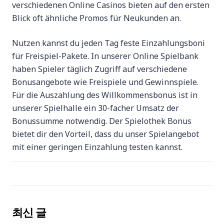
verschiedenen Online Casinos bieten auf den ersten
Blick oft ähnliche Promos für Neukunden an.
Nutzen kannst du jeden Tag feste Einzahlungsboni
für Freispiel-Pakete. In unserer Online Spielbank
haben Spieler täglich Zugriff auf verschiedene
Bonusangebote wie Freispiele und Gewinnspiele.
Für die Auszahlung des Willkommensbonus ist in
unserer Spielhalle ein 30-facher Umsatz der
Bonussumme notwendig. Der Spielothek Bonus
bietet dir den Vorteil, dass du unser Spielangebot
mit einer geringen Einzahlung testen kannst.
최신 글