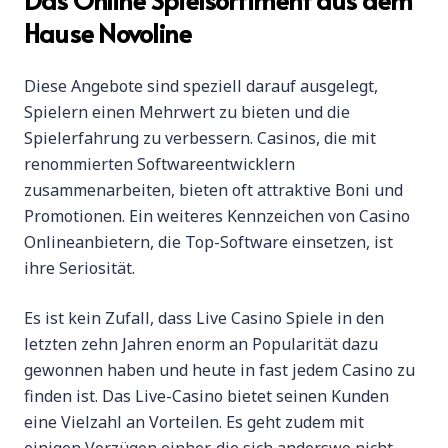
Hause Novoline
Diese Angebote sind speziell darauf ausgelegt,
Spielern einen Mehrwert zu bieten und die
Spielerfahrung zu verbessern. Casinos, die mit
renommierten Softwareentwicklern
zusammenarbeiten, bieten oft attraktive Boni und
Promotionen. Ein weiteres Kennzeichen von Casino
Onlineanbietern, die Top-Software einsetzen, ist
ihre Seriosität.
Es ist kein Zufall, dass Live Casino Spiele in den
letzten zehn Jahren enorm an Popularität dazu
gewonnen haben und heute in fast jedem Casino zu
finden ist. Das Live-Casino bietet seinen Kunden
eine Vielzahl an Vorteilen. Es geht zudem mit
einigen Vorzügen einher, die sich anderswo nicht