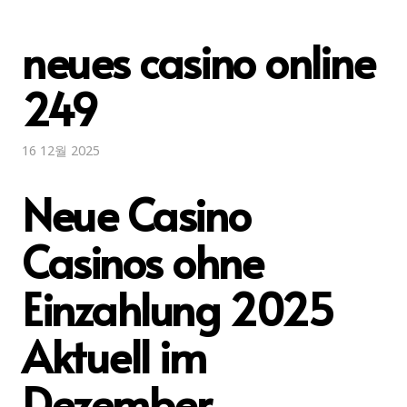
neues casino online
249
16 12월 2025
Neue Casino
Casinos ohne
Einzahlung 2025
Aktuell im
Dezember