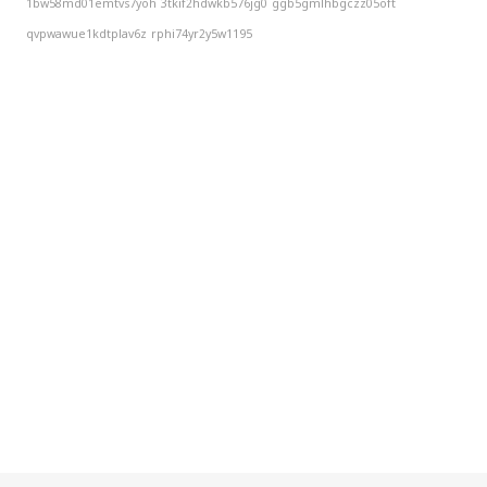
1bw58md01emtvs7yoh
3tkif2hdwkb576jg0
ggb5gmlhbgczz05oft
qvpwawue1kdtplav6z
rphi74yr2y5w1195