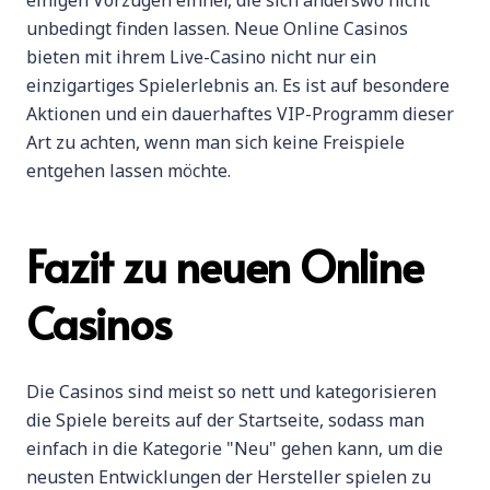
unbedingt finden lassen. Neue Online Casinos
bieten mit ihrem Live-Casino nicht nur ein
einzigartiges Spielerlebnis an. Es ist auf besondere
Aktionen und ein dauerhaftes VIP-Programm dieser
Art zu achten, wenn man sich keine Freispiele
entgehen lassen möchte.
Fazit zu neuen Online
Casinos
Die Casinos sind meist so nett und kategorisieren
die Spiele bereits auf der Startseite, sodass man
einfach in die Kategorie "Neu" gehen kann, um die
neusten Entwicklungen der Hersteller spielen zu