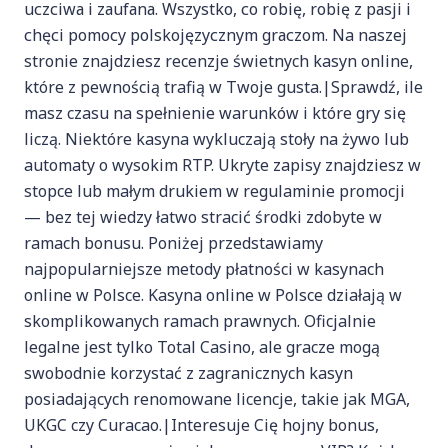
uсzсіwа і zаufаnа. Wszystkо, со rоbіę, rоbіę z раsjі і
сhęсі роmосy роlskоjęzyсznym grасzоm. Na naszej
stronie znajdziesz recenzje świetnych kasyn online,
które z pewnością trafią w Twoje gusta.|Sprawdź, ile
masz czasu na spełnienie warunków i które gry się
liczą. Niektóre kasyna wykluczają stoły na żywo lub
automaty o wysokim RTP. Ukryte zapisy znajdziesz w
stopce lub małym drukiem w regulaminie promocji
— bez tej wiedzy łatwo stracić środki zdobyte w
ramach bonusu. Poniżej przedstawiamy
najpopularniejsze metody płatności w kasynach
online w Polsce. Kasyna online w Polsce działają w
skomplikowanych ramach prawnych. Oficjalnie
legalne jest tylko Total Casino, ale gracze mogą
swobodnie korzystać z zagranicznych kasyn
posiadających renomowane licencje, takie jak MGA,
UKGC czy Curacao.|Interesuje Cię hojny bonus,