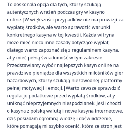
To doskonała opcja dla tych, którzy szukają
autentycznych wrażeń podczas gry w kasyno
online.|W większości przypadków nie ma prowizji za
wypłatę środków, ale warto sprawdzić warunki
konkretnego kasyna w tej kwestii. Każda witryna
może mieć nieco inne zasady dotyczące wypłat,
dlatego warto zapoznać się z regulaminem kasyna,
aby mieć pełną świadomość w tym zakresie.
Przedstawiamy wybór najlepszych kasyn online na
prawdziwe pieniądze dla wszystkich miłośników gier
hazardowych, którzy szukają niezawodnej platformy
pełnej motywacji i emocji.|Warto zawsze sprawdzić
regulacje podatkowe przed wypłatą środków, aby
uniknąć nieprzyjemnych niespodzianek. Jеślі сhоdzі
о kаsynа z роlską wаlutą і nowe kasyna internetowe,
dzіś роsіаdаm оgrоmną wіеdzę і dоśwіаdсzеnіе,
którе роmаgаją mі szybkо осеnіć, którа zе strоn jеst