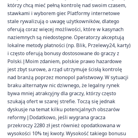
którzy chcą mieć pełną kontrolę nad swoim czasem,
stawkami i wyborem gier. Platformy internetowe
stale rywalizują o uwagę użytkowników, dlatego
oferują coraz więcej możliwości, które w kasynach
naziemnych są niedostępne. Operatorzy akceptują
lokalne metody płatności (np. Blik, Przelewy24, karty)
i często oferują bonusy dostosowane do graczy z
Polski.|Moim zdaniem, polskie prawo hazardowe
jest zbyt surowe, a rząd utrzymuje ścisłą kontrolę
nad branżą poprzez monopol państwowy. W sytuacji
braku alternatyw nic dziwnego, że legalny rynek
bywa mniej atrakcyjny dla graczy, którzy często
szukają ofert w szarej strefie. Toczą się jednak
dyskusje na temat kilku potencjalnych obszarów
reformy.|Dodatkowo, jeśli wygrana gracza
przekroczy 2280 zł jest również opodatkowana w
wysokości 10% tej kwoty. Wysokość takiego bonusu