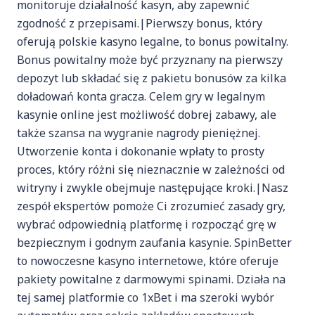
monitoruje działalność kasyn, aby zapewnić
zgodność z przepisami.|Pierwszy bonus, który
oferują polskie kasyno legalne, to bonus powitalny.
Bonus powitalny może być przyznany na pierwszy
depozyt lub składać się z pakietu bonusów za kilka
doładowań konta gracza. Celem gry w legalnym
kasynie online jest możliwość dobrej zabawy, ale
także szansa na wygranie nagrody pieniężnej.
Utworzenie konta i dokonanie wpłaty to prosty
proces, który różni się nieznacznie w zależności od
witryny i zwykle obejmuje następujące kroki.|Nasz
zespół ekspertów pomoże Ci zrozumieć zasady gry,
wybrać odpowiednią platformę i rozpocząć grę w
bezpiecznym i godnym zaufania kasynie. SpinBetter
to nowoczesne kasyno internetowe, które oferuje
pakiety powitalne z darmowymi spinami. Działa na
tej samej platformie co 1xBet i ma szeroki wybór