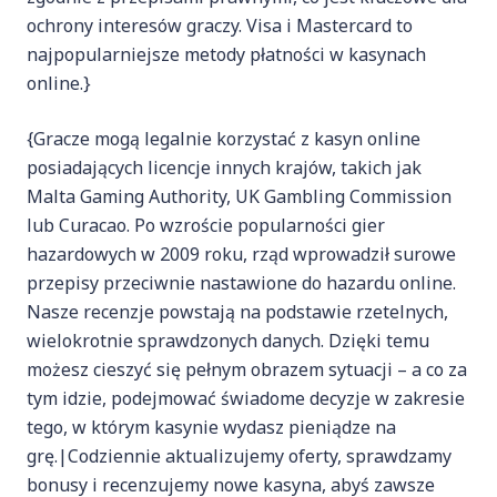
ochrony interesów graczy. Visa i Mastercard to
najpopularniejsze metody płatności w kasynach
online.}
{Gracze mogą legalnie korzystać z kasyn online
posiadających licencje innych krajów, takich jak
Malta Gaming Authority, UK Gambling Commission
lub Curacao. Po wzroście popularności gier
hazardowych w 2009 roku, rząd wprowadził surowe
przepisy przeciwnie nastawione do hazardu online.
Nasze recenzje powstają na podstawie rzetelnych,
wielokrotnie sprawdzonych danych. Dzięki temu
możesz cieszyć się pełnym obrazem sytuacji – a co za
tym idzie, podejmować świadome decyzje w zakresie
tego, w którym kasynie wydasz pieniądze na
grę.|Codziennie aktualizujemy oferty, sprawdzamy
bonusy i recenzujemy nowe kasyna, abyś zawsze