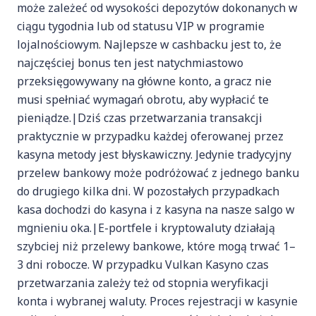
może zależeć od wysokości depozytów dokonanych w
ciągu tygodnia lub od statusu VIP w programie
lojalnościowym. Najlepsze w cashbacku jest to, że
najczęściej bonus ten jest natychmiastowo
przeksięgowywany na główne konto, a gracz nie
musi spełniać wymagań obrotu, aby wypłacić te
pieniądze.|Dziś czas przetwarzania transakcji
praktycznie w przypadku każdej oferowanej przez
kasyna metody jest błyskawiczny. Jedynie tradycyjny
przelew bankowy może podróżować z jednego banku
do drugiego kilka dni. W pozostałych przypadkach
kasa dochodzi do kasyna i z kasyna na nasze salgo w
mgnieniu oka.|E-portfele i kryptowaluty działają
szybciej niż przelewy bankowe, które mogą trwać 1–
3 dni robocze. W przypadku Vulkan Kasyno czas
przetwarzania zależy też od stopnia weryfikacji
konta i wybranej waluty. Proces rejestracji w kasynie