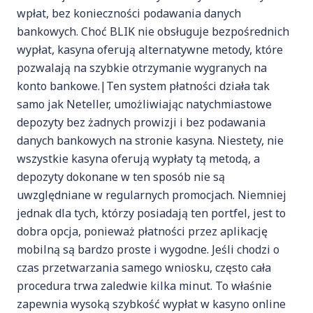
wpłat, bez konieczności podawania danych
bankowych. Choć BLIK nie obsługuje bezpośrednich
wypłat, kasyna oferują alternatywne metody, które
pozwalają na szybkie otrzymanie wygranych na
konto bankowe.|Ten system płatności działa tak
samo jak Neteller, umożliwiając natychmiastowe
depozyty bez żadnych prowizji i bez podawania
danych bankowych na stronie kasyna. Niestety, nie
wszystkie kasyna oferują wypłaty tą metodą, a
depozyty dokonane w ten sposób nie są
uwzględniane w regularnych promocjach. Niemniej
jednak dla tych, którzy posiadają ten portfel, jest to
dobra opcja, ponieważ płatności przez aplikację
mobilną są bardzo proste i wygodne. Jeśli chodzi o
czas przetwarzania samego wniosku, często cała
procedura trwa zaledwie kilka minut. To właśnie
zapewnia wysoką szybkość wypłat w kasyno online