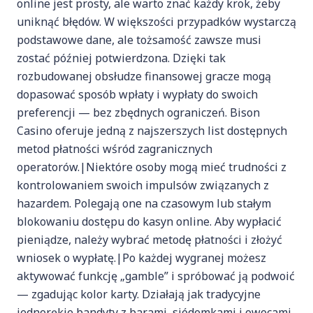
online jest prosty, ale warto znać każdy krok, żeby
uniknąć błędów. W większości przypadków wystarczą
podstawowe dane, ale tożsamość zawsze musi
zostać później potwierdzona. Dzięki tak
rozbudowanej obsłudze finansowej gracze mogą
dopasować sposób wpłaty i wypłaty do swoich
preferencji — bez zbędnych ograniczeń. Bison
Casino oferuje jedną z najszerszych list dostępnych
metod płatności wśród zagranicznych
operatorów.|Niektóre osoby mogą mieć trudności z
kontrolowaniem swoich impulsów związanych z
hazardem. Polegają one na czasowym lub stałym
blokowaniu dostępu do kasyn online. Aby wypłacić
pieniądze, należy wybrać metodę płatności i złożyć
wniosek o wypłatę.|Po każdej wygranej możesz
aktywować funkcję „gamble” i spróbować ją podwoić
— zgadując kolor karty. Działają jak tradycyjne
jednorękie bandyty z barami, siódemkami i owocami.