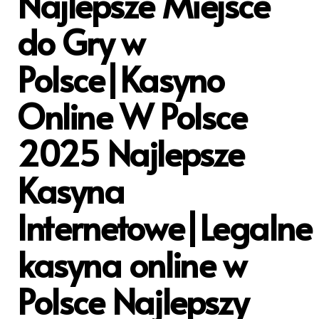
Najlepsze Miejsce
do Gry w
Polsce|Kasyno
Online W Polsce
2025 Najlepsze
Kasyna
Internetowe|Legalne
kasyna online w
Polsce Najlepszy