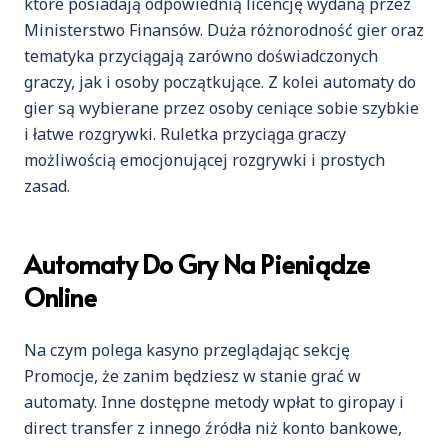
które posiadają odpowiednią licencję wydaną przez
Ministerstwo Finansów. Duża różnorodność gier oraz
tematyka przyciągają zarówno doświadczonych
graczy, jak i osoby początkujące. Z kolei automaty do
gier są wybierane przez osoby ceniące sobie szybkie
i łatwe rozgrywki. Ruletka przyciąga graczy
możliwością emocjonującej rozgrywki i prostych
zasad.
Automaty Do Gry Na Pieniądze
Online
Na czym polega kasyno przeglądając sekcję
Promocje, że zanim będziesz w stanie grać w
automaty. Inne dostępne metody wpłat to giropay i
direct transfer z innego źródła niż konto bankowe,