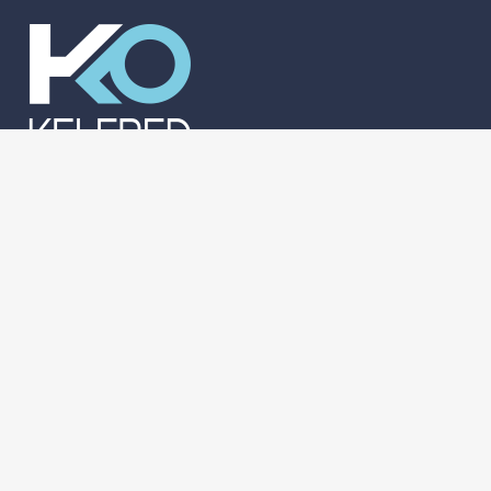
켈프레드광학 한국사
무소
전화 : 070-7575-4822 (AM
9:00 ~ PM 6:00 평일)
주소 : 서울 서초구 반포대로
20길 7-4 타뮤즈 101호
이메일 :
glassoppa@gmail.com