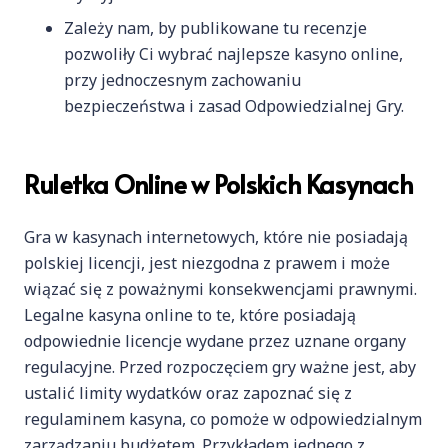
Zależy nam, by publikowane tu recenzje
pozwoliły Ci wybrać najlepsze kasyno online,
przy jednoczesnym zachowaniu
bezpieczeństwa i zasad Odpowiedzialnej Gry.
Ruletka Online w Polskich Kasynach
Gra w kasynach internetowych, które nie posiadają
polskiej licencji, jest niezgodna z prawem i może
wiązać się z poważnymi konsekwencjami prawnymi.
Legalne kasyna online to te, które posiadają
odpowiednie licencje wydane przez uznane organy
regulacyjne. Przed rozpoczęciem gry ważne jest, aby
ustalić limity wydatków oraz zapoznać się z
regulaminem kasyna, co pomoże w odpowiedzialnym
zarządzaniu budżetem. Przykładem jednego z