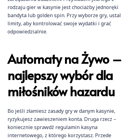
rodzaju gier w kasynie jest chociażby jednoręki
bandyta lub golden spin. Przy wyborze gry, ustal
limity, aby kontrolować swoje wydatki i grać
odpowiedzialnie.
Automaty na Żywo –
najlepszy wybór dla
miłośników hazardu
Bo jeśli złamiesz zasady gry w danym kasynie,
ryzykujesz zawieszeniem konta. Druga rzecz –
koniecznie sprawdź regulamin kasyna
internetowego, z którego korzystasz. Przede