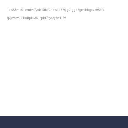
1bw58md01emtvs7yoh
3tkif2hdwkb576jg0
ggb5gmlhbgczz05oft
qvpwawue1kdtplav6z
rphi74yr2y5w1195