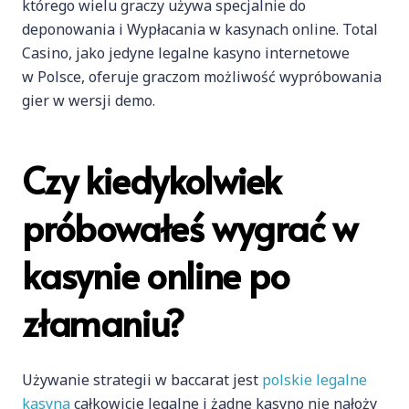
którego wielu graczy używa specjalnie do
deponowania i Wypłacania w kasynach online. Total
Casino, jako jedyne legalne kasyno internetowe
w Polsce, oferuje graczom możliwość wypróbowania
gier w wersji demo.
Czy kiedykolwiek
próbowałeś wygrać w
kasynie online po
złamaniu?
Używanie strategii w baccarat jest
polskie legalne
kasyna
całkowicie legalne i żadne kasyno nie nałoży