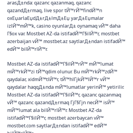
arasД±nda: qazanc qazanmaq, qazanc
qazandД±rmaq, live spor tЙ™rЙ™findЙ™n
oxЕџarlaЕџdД±rД±lmД±Еџ yarД±Еџmalar
izlЙ™mЙ™k, casino oyunlarД± oynamaq vЙ™ daha
Г§ox var. Mostbet AZ-da istifadЙ™Г§ilЙ™r, mostbet
azerbaijan vЙ™ mostbet.az saytlarД±ndan istifadЙ™
edЙ™ bilЙ™rlЙ™r.
Mostbet AZ-da istifadЙ™Г§ilЙ™rЙ™ mЙ™lumat
mЙ™rkЙ™zi tЙ™qdim olunur. Bu mЙ™rkЙ™zdЙ™
qaydalar, xidmЙ™tlЙ™r, tЙ™hlГјkЙ™lЙ™r vЙ™
qaydalar haqqД±nda mЙ™lumatlar yerinЙ™ yetirilir.
Mostbet AZ-da istifadЙ™Г§ilЙ™r, qazanc qazanmaq
vЙ™ qazanc qazandД±rmaq ГјГ§Гјn necЙ™ isЙ™
mЙ™lumat ala bilЙ™rlЙ™r. Mostbet AZ-da
istifadЙ™Г§ilЙ™r, mostbet azerbaycan vЙ™
mostbet.com saytlarД±ndan istifadЙ™ edЙ™