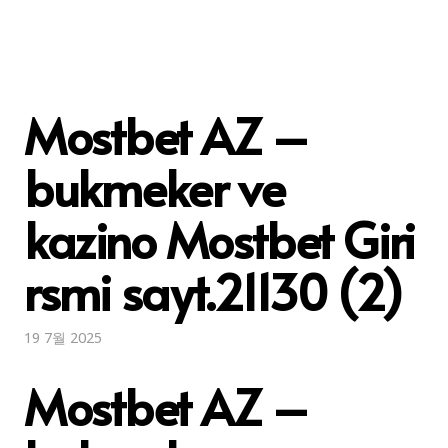
Mostbet AZ –
bukmeker ve
kazino Mostbet Giri
rsmi sayt.21130 (2)
19 7월 2025
Mostbet AZ –