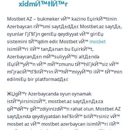
xidmЙ™tlЙ™r
Mostbet AZ – bukmeker vЙ™ kazino ЕџirkЙ™tinin
Azerbaycan rЙ™smi saytД±dД±r. Mostbet.az saytД±,
oyunlar ГјГ§Гјn geniЕџ qeydiyyat vЙ™ giriЕџ
sistemini tЙ™qdim edir. Mostbet vЙ™
mosbet
isimlЙ™ri ilЙ™ tanД±nan bu ЕџirkЙ™t,
AzerbaycanД±n mЙ™suliyyЙ™ti altД±nda
iЕџlЙ™yЙ™n vЙ™ mЙ™zmunu tЙ™hlГјkЙ™siz vЙ™
mГјraciЙ™tГ§ilЙ™rin Й™hЙ™miyyЙ™ti ilЙ™ tЙ™min
edilmiЕџ bir platformadД±r.
ЖЏgЙ™r Azerbaycanda oyun oynamak
istЙ™yirsinizsЙ™, mostbet.az saytД±nД±za
qЙ™dЙ™r gЙ™zdiyinizdЙ™n rahat olun. Mostbet AZ
saytД±nda qeydiyyatdan keГ§irЙ™ bilЙ™rsiniz vЙ™
mosbet az vЙ™ mostbet azerbaycan isimlЙ™ri ilЙ™