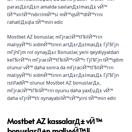
parasД±nД±n amalda saxlanД±lmasД± vЙ™
tЙ™xirlЙ™ndirilmЙ™si mЙ™qsЙ™dlЙ™rini
rahatlД±qla tЙ™min edir.
Mostbet AZ bonuslar, mГјraciЙ™tГ§ilЙ™rin
maliyyЙ™li xidmЙ™tinin artД±rД±lmasД± ГјГ§Гјn
mГјhГјm rol oynayД±r. Bonuslar, yeni qeydiyyatdan
keГ§irЙ™n mГјraciЙ™tГ§ilЙ™rlЙ™r ГјГ§Гјn tЙ™qdim
olunur vЙ™ daha sonra da mГјraciЙ™tГ§ilЙ™rin
maliyyЙ™li xidmЙ™tinin artД±rД±lmasД± ГјГ§Гјn
istifadЙ™ olunur. Mostbet AZ bonuslarД±,
mГјraciЙ™tГ§ilЙ™rin oyunu daha yaxЕџД± vЙ™
daha sГјrЙ™tli oynayabilЙ™cЙ™yini tЙ™min edir.
Mostbet AZ kassalarД± vЙ™
bonuslarД±n maliyyЙ™li