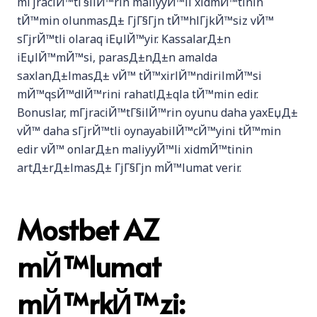
mГјraciЙ™tГ§ilЙ™rin maliyyЙ™li xidmЙ™tinin
tЙ™min olunmasД± ГјГ§Гјn tЙ™hlГјkЙ™siz vЙ™
sГјrЙ™tli olaraq iЕџlЙ™yir. KassalarД±n
iЕџlЙ™mЙ™si, parasД±nД±n amalda
saxlanД±lmasД± vЙ™ tЙ™xirlЙ™ndirilmЙ™si
mЙ™qsЙ™dlЙ™rini rahatlД±qla tЙ™min edir.
Bonuslar, mГјraciЙ™tГ§ilЙ™rin oyunu daha yaxЕџД±
vЙ™ daha sГјrЙ™tli oynayabilЙ™cЙ™yini tЙ™min
edir vЙ™ onlarД±n maliyyЙ™li xidmЙ™tinin
artД±rД±lmasД± ГјГ§Гјn mЙ™lumat verir.
Mostbet AZ
mЙ™lumat
mЙ™rkЙ™zi: