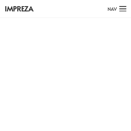
IMPREZA
NAV