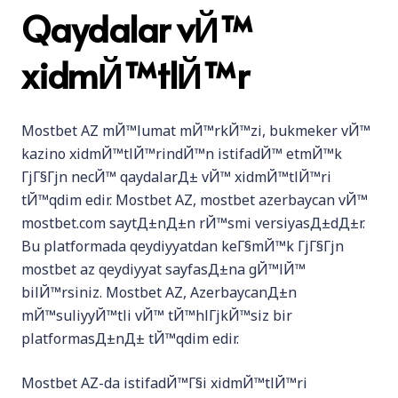
Qaydalar vЙ™
xidmЙ™tlЙ™r
Mostbet AZ mЙ™lumat mЙ™rkЙ™zi, bukmeker vЙ™
kazino xidmЙ™tlЙ™rindЙ™n istifadЙ™ etmЙ™k
ГјГ§Гјn necЙ™ qaydalarД± vЙ™ xidmЙ™tlЙ™ri
tЙ™qdim edir. Mostbet AZ, mostbet azerbaycan vЙ™
mostbet.com saytД±nД±n rЙ™smi versiyasД±dД±r.
Bu platformada qeydiyyatdan keГ§mЙ™k ГјГ§Гјn
mostbet az qeydiyyat sayfasД±na gЙ™lЙ™
bilЙ™rsiniz. Mostbet AZ, AzerbaycanД±n
mЙ™suliyyЙ™tli vЙ™ tЙ™hlГјkЙ™siz bir
platformasД±nД± tЙ™qdim edir.
Mostbet AZ-da istifadЙ™Г§i xidmЙ™tlЙ™ri