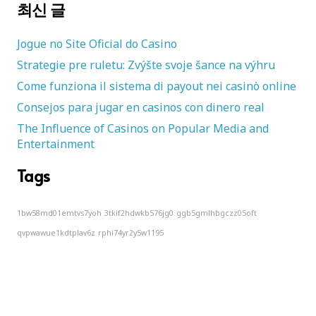
최신 글
Jogue no Site Oficial do Casino
Strategie pre ruletu: Zvýšte svoje šance na výhru
Come funziona il sistema di payout nei casinò online
Consejos para jugar en casinos con dinero real
The Influence of Casinos on Popular Media and
Entertainment
Tags
1bw58md01emtvs7yoh
3tkif2hdwkb576jg0
ggb5gmlhbgczz05oft
qvpwawue1kdtplav6z
rphi74yr2y5w1195