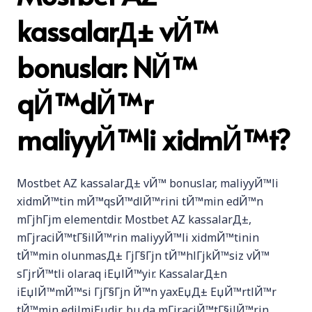
kassalarД± vЙ™
bonuslar: NЙ™
qЙ™dЙ™r
maliyyЙ™li xidmЙ™t?
Mostbet AZ kassalarД± vЙ™ bonuslar, maliyyЙ™li
xidmЙ™tin mЙ™qsЙ™dlЙ™rini tЙ™min edЙ™n
mГјhГјm elementdir. Mostbet AZ kassalarД±,
mГјraciЙ™tГ§ilЙ™rin maliyyЙ™li xidmЙ™tinin
tЙ™min olunmasД± ГјГ§Гјn tЙ™hlГјkЙ™siz vЙ™
sГјrЙ™tli olaraq iЕџlЙ™yir. KassalarД±n
iЕџlЙ™mЙ™si ГјГ§Гјn Й™n yaxЕџД± ЕџЙ™rtlЙ™r
tЙ™min edilmiЕџdir, bu da mГјraciЙ™tГ§ilЙ™rin