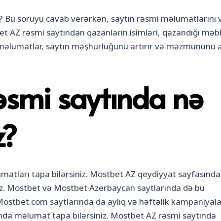
 Bu soruyu cavab verərkən, saytın rəsmi məlumatlarını 
bet AZ rəsmi saytından qazanların isimləri, qazandığı məb
 məlumatlar, saytın məşhurluğunu artırır və məzmununu ar
əsmi saytında nə
z?
matları tapa bilərsiniz. Mostbet AZ qeydiyyat sayfasınd
niz. Mostbet və Mostbet Azerbaycan saytlarında də bu
Mostbet.com saytlarında da aylıq və həftəlik kampaniyala
nda məlumat tapa bilərsiniz. Mostbet AZ rəsmi saytında