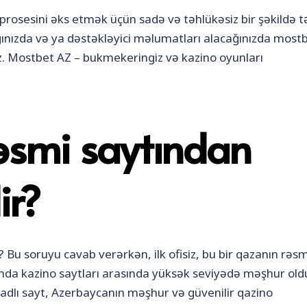
rosesini əks etmək üçün sadə və təhlükəsiz bir şəkildə t
ğınızda və ya dəstəkləyici məlumatları alacağınızda most
z. Mostbet AZ – bukmekeringiz və kazino oyunları
əsmi saytından
ir?
Bu soruyu cavab verərkən, ilk ofisiz, bu bir qazanın rəsm
nda kazino saytları arasında yüksək seviyədə məşhur ol
adlı sayt, Azerbaycanın məşhur və güvenilir qazino