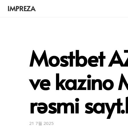
IMPREZA
Mostbet A
ve kazino 
rəsmi sayt
21 7월 2025