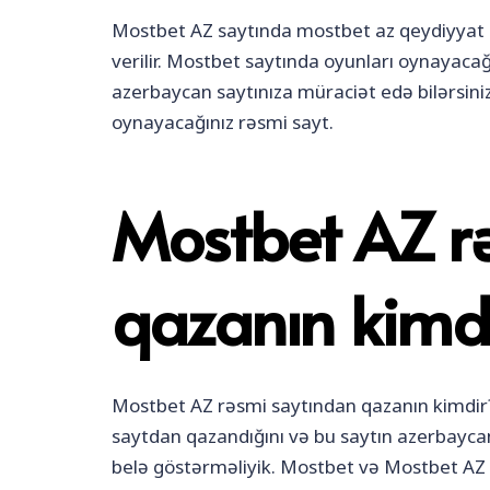
Mostbet AZ saytında mostbet az qeydiyyat p
verilir. Mostbet saytında oyunları oynayaca
azerbaycan saytınıza müraciət edə bilərsini
oynayacağınız rəsmi sayt.
Mostbet AZ r
qazanın kimd
Mostbet AZ rəsmi saytından qazanın kimdir? 
saytdan qazandığını və bu saytın azerbayca
belə göstərməliyik. Mostbet və Mostbet AZ 