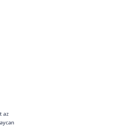
t az
baycan