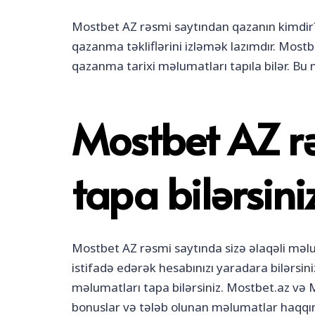
Mostbet AZ rəsmi saytından qazanın kimdir?
qazanma təkliflərini izləmək lazımdır. Most
qazanma tarixi məlumatları tapıla bilər. Bu
Mostbet AZ r
tapa bilərsini
Mostbet AZ rəsmi saytında sizə əlaqəli məlu
istifadə edərək hesabınızı yaradara bilərsi
məlumatları tapa bilərsiniz. Mostbet.az və 
bonuslar və tələb olunan məlumatlar haqqı