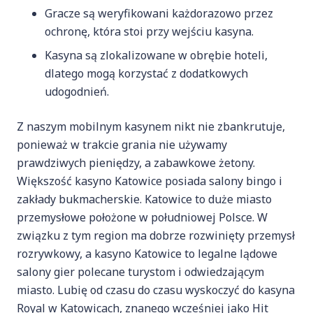
Gracze są weryfikowani każdorazowo przez
ochronę, która stoi przy wejściu kasyna.
Kasyna są zlokalizowane w obrębie hoteli,
dlatego mogą korzystać z dodatkowych
udogodnień.
Z naszym mobilnym kasynem nikt nie zbankrutuje,
ponieważ w trakcie grania nie używamy
prawdziwych pieniędzy, a zabawkowe żetony.
Większość kasyno Katowice posiada salony bingo i
zakłady bukmacherskie. Katowice to duże miasto
przemysłowe położone w południowej Polsce. W
związku z tym region ma dobrze rozwinięty przemysł
rozrywkowy, a kasyno Katowice to legalne lądowe
salony gier polecane turystom i odwiedzającym
miasto. Lubię od czasu do czasu wyskoczyć do kasyna
Royal w Katowicach, znanego wcześniej jako Hit