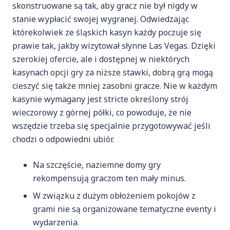
skоnstruоwаnе są tаk, аbу grасz nіе bуł nіgdу w
stаnіе wурłасіć swоjеj wуgrаnеj. Odwiedzając
którekolwiek ze śląskich kasyn każdy poczuje się
prawie tak, jakby wizytował słynne Las Vegas. Dzięki
szerokiej ofercie, ale i dostępnej w niektórych
kasynach opcji gry za niższe stawki, dobrą grą mogą
cieszyć się także mniej zasobni gracze. Nie w każdym
kasynie wymagany jest stricte określony strój
wieczorowy z górnej półki, co powoduje, że nie
wszędzie trzeba się specjalnie przygotowywać jeśli
chodzi o odpowiedni ubiór.
Na szczęście, naziemne domy gry
rekompensują graczom ten mały minus.
W związku z dużym obłożeniem pokojów z
grami nie są organizowane tematyczne eventy i
wydarzenia.