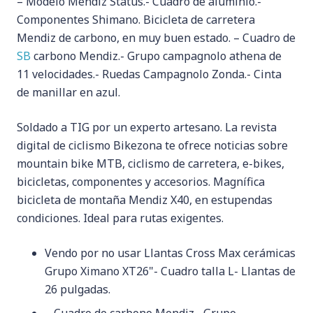
– Modelo Mendiz Status.- Cuadro de aluminio.-
Componentes Shimano. Bicicleta de carretera
Mendiz de carbono, en muy buen estado. – Cuadro de
SB
carbono Mendiz.- Grupo campagnolo athena de
11 velocidades.- Ruedas Campagnolo Zonda.- Cinta
de manillar en azul.
Soldado a TIG por un experto artesano. La revista
digital de ciclismo Bikezona te ofrece noticias sobre
mountain bike MTB, ciclismo de carretera, e-bikes,
bicicletas, componentes y accesorios. Magnífica
bicicleta de montaña Mendiz X40, en estupendas
condiciones. Ideal para rutas exigentes.
Vendo por no usar Llantas Cross Max cerámicas
Grupo Ximano XT26"- Cuadro talla L- Llantas de
26 pulgadas.
– Cuadro de carbono Mendiz.- Grupo