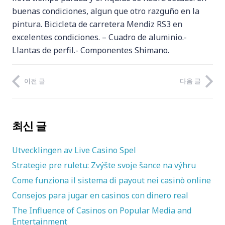
buenas condiciones, algun que otro razguño en la
pintura. Bicicleta de carretera Mendiz RS3 en
excelentes condiciones. – Cuadro de aluminio.-
Llantas de perfil.- Componentes Shimano.
이전 글
다음 글
최신 글
Utvecklingen av Live Casino Spel
Strategie pre ruletu: Zvýšte svoje šance na výhru
Come funziona il sistema di payout nei casinò online
Consejos para jugar en casinos con dinero real
The Influence of Casinos on Popular Media and
Entertainment