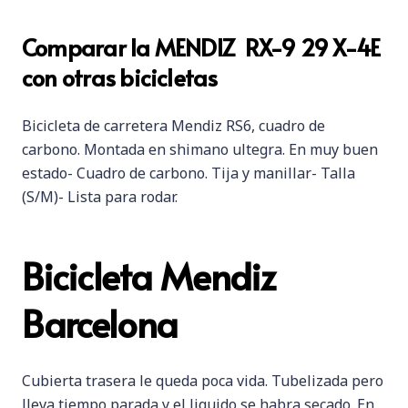
Comparar la MENDIZ RX-9 29 X-4E
con otras bicicletas
Bicicleta de carretera Mendiz RS6, cuadro de
carbono. Montada en shimano ultegra. En muy buen
estado- Cuadro de carbono. Tija y manillar- Talla
(S/M)- Lista para rodar.
Bicicleta Mendiz
Barcelona
Cubierta trasera le queda poca vida. Tubelizada pero
lleva tiempo parada y el liquido se habra secado. En