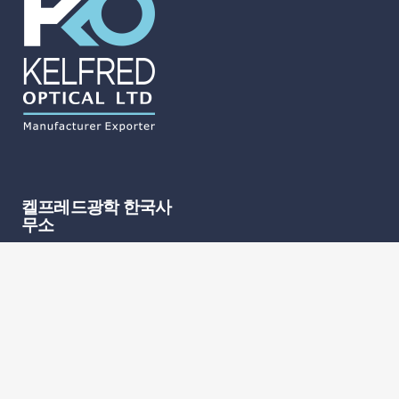
켈프레드광학 한국사
무소
전화 : 070-7575-4822 (AM
9:00 ~ PM 6:00 평일)
주소 : 서울 서초구 반포대로
20길 7-4 타뮤즈 101호
이메일 :
glassoppa@gmail.com