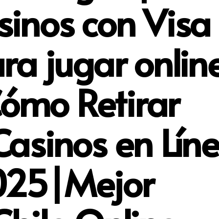
sinos con Visa
ra jugar onlin
ómo Retirar
Casinos en Lín
2025|Mejor