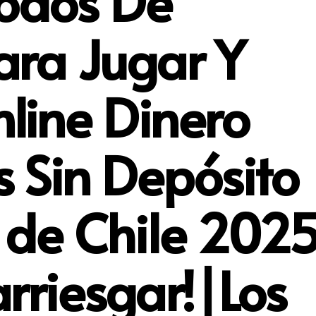
odos De
ara Jugar Y
line Dinero
 Sin Depósito
 de Chile 202
rriesgar!|Los