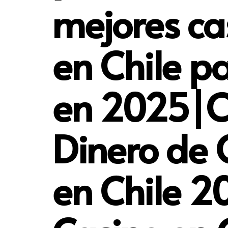
mejores ca
en Chile pa
en 2025|C
Dinero de 
en Chile 