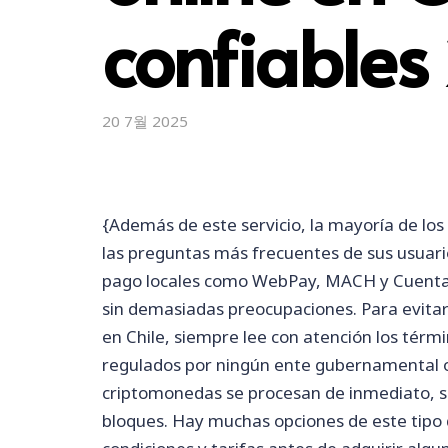
confiables
20 7월 2025
{Además de este servicio, la mayoría de los
las preguntas más frecuentes de sus usuari
pago locales como WebPay, MACH y Cuenta R
sin demasiadas preocupaciones. Para evitar 
en Chile, siempre lee con atención los términ
regulados por ningún ente gubernamental ofi
criptomonedas se procesan de inmediato, s
bloques. Hay muchas opciones de este tipo 