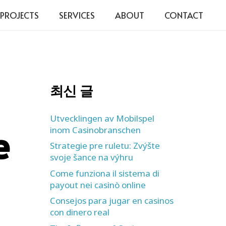
PROJECTS
SERVICES
ABOUT
CONTACT
최신 글
Utvecklingen av Mobilspel
e
inom Casinobranschen
Strategie pre ruletu: Zvýšte
svoje šance na výhru
Come funziona il sistema di
payout nei casinò online
Consejos para jugar en casinos
con dinero real