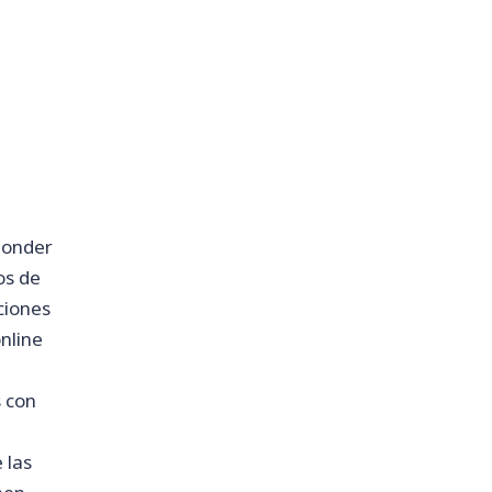
sponder
os de
ciones
nline
s con
 las