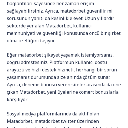
bağlantıları sayesinde her zaman erişim
sağlayabilirsiniz. Ayrıca, matadorbet güvenilir mi
sorusunun yanıtı da kesinlikle evet! Uzun yıllardır
sektörde yer alan Matadorbet, kullanıcı
memnuniyeti ve güvenliği konusunda öncü bir şirket
olma özelliğini taşıyor.
Eğer matadorbet şikayet yaşamak istemiyorsanız,
doğru adrestesiniz. Platformun kullanıcı dostu
arayüzü ve hızlı destek hizmeti, herhangi bir sorun
yaşamanız durumunda size anında çözüm sunar.
Ayrıca, deneme bonusu veren siteler arasında da öne
çıkan Matadorbet, yeni üyelerine cömert bonuslarla
karşılıyor.
Sosyal medya platformlarında da aktif olan
Matadorbet, matadorbet twitter üzerinden