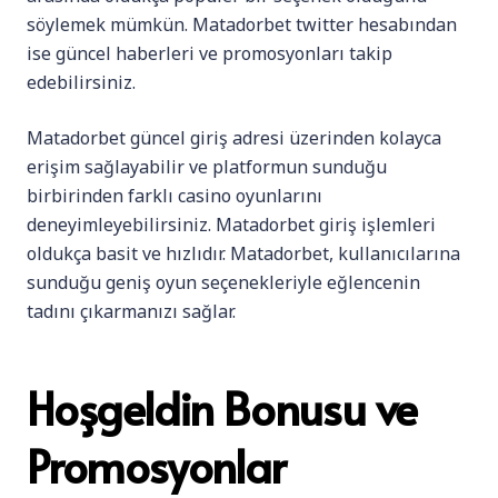
söylemek mümkün. Matadorbet twitter hesabından
ise güncel haberleri ve promosyonları takip
edebilirsiniz.
Matadorbet güncel giriş adresi üzerinden kolayca
erişim sağlayabilir ve platformun sunduğu
birbirinden farklı casino oyunlarını
deneyimleyebilirsiniz. Matadorbet giriş işlemleri
oldukça basit ve hızlıdır. Matadorbet, kullanıcılarına
sunduğu geniş oyun seçenekleriyle eğlencenin
tadını çıkarmanızı sağlar.
Hoşgeldin Bonusu ve
Promosyonlar