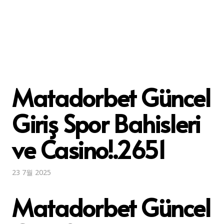
Matadorbet Güncel
Giriş Spor Bahisleri
ve Casino!.2651
23 7월 2025
Matadorbet Güncel