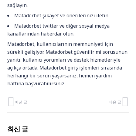
sağlayın.
Matadorbet şikayet ve önerilerinizi iletin.
Matadorbet twitter ve diğer sosyal medya
kanallarından haberdar olun.
Matadorbet, kullanıcılarının memnuniyeti için
sürekli gelişiyor. Matadorbet güvenilir mi sorusunun
yanıtı, kullanıcı yorumları ve destek hizmetleriyle
açıkça ortada. Matadorbet giriş işlemleri sırasında
herhangi bir sorun yaşarsanız, hemen yardım
hattına başvurabilirsiniz.
이전 글
다음 글
최신 글