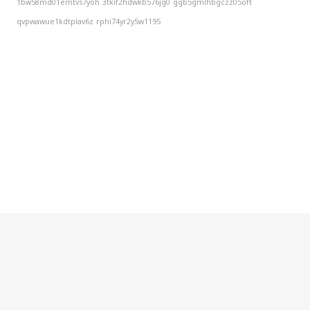
1bw58md01emtvs7yoh
3tkif2hdwkb576jg0
ggb5gmlhbgczz05oft
qvpwawue1kdtplav6z
rphi74yr2y5w1195