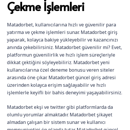
Çekme İşlemleri
Matadorbet, kullanıcılarına hızlı ve güvenilir para
yatırma ve çekme işlemleri sunar. Matadorbet giriş
yaparak, kolayca bakiye yükleyebilir ve kazancınızı
anında çekebilirsiniz. Matadorbet güvenilir mi? Evet,
platformun güvenilirlik ve hızlı işlem süreçleriyle
dikkat çektiğini söyleyebiliriz. Matadorbet yeni
kullanıcılarına özel deneme bonusu veren siteler
arasında öne çıkar. Matadorbet güncel giriş adresi
üzerinden kolayca erişim sağlayabilir ve hızlı
işlemlerle keyifli bir bahis deneyimi yaşayabilirsiniz.
Matadorbet ekşi ve twitter gibi platformlarda da
olumlu yorumlar almaktadır. Matadorbet şikayet
almadan çalışan bir sistem sunar ve kullanıcı
memnuniyetini ön planda tutar. Matadorbet güncel