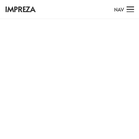
IMPREZA
NAV