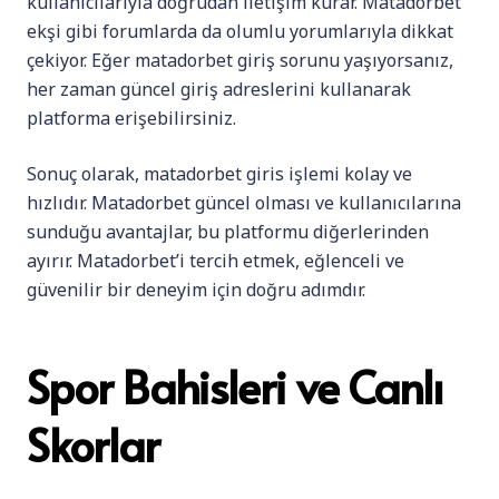
kullanıcılarıyla doğrudan iletişim kurar. Matadorbet
ekşi gibi forumlarda da olumlu yorumlarıyla dikkat
çekiyor. Eğer matadorbet giriş sorunu yaşıyorsanız,
her zaman güncel giriş adreslerini kullanarak
platforma erişebilirsiniz.
Sonuç olarak, matadorbet giris işlemi kolay ve
hızlıdır. Matadorbet güncel olması ve kullanıcılarına
sunduğu avantajlar, bu platformu diğerlerinden
ayırır. Matadorbet’i tercih etmek, eğlenceli ve
güvenilir bir deneyim için doğru adımdır.
Spor Bahisleri ve Canlı
Skorlar