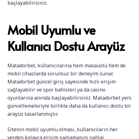
başlayabilirsiniz.
Mobil Uyumlu ve
Kullanıcı Dostu Arayüz
Matadorbet, kullanıcılarına hem masaüstü hem de
mobil cihazlarda sorunsuz bir deneyim sunar.
Matadorbet güncel giriş sayesinde hızlı erişim
sağlayabilir ve spor bahisleri ya da casino
oyunlarına anında başlayabilirsiniz. Matadorbet yeni
güncellemeleriyle birlikte daha da kullanıcı dostu bir
arayüz tasarlanmıştır.
Sitenin mobil uyumlu olması, kullanıcıların her
yerden kolayca erişim sağlamasını sağlar.