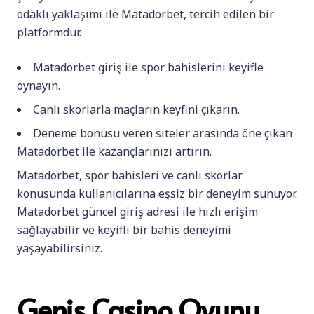
odaklı yaklaşımı ile Matadorbet, tercih edilen bir
platformdur.
Matadorbet giriş ile spor bahislerini keyifle
oynayın.
Canlı skorlarla maçların keyfini çıkarın.
Deneme bonusu veren siteler arasında öne çıkan
Matadorbet ile kazançlarınızı artırın.
Matadorbet, spor bahisleri ve canlı skorlar
konusunda kullanıcılarına eşsiz bir deneyim sunuyor.
Matadorbet güncel giriş adresi ile hızlı erişim
sağlayabilir ve keyifli bir bahis deneyimi
yaşayabilirsiniz.
Geniş Casino Oyunu