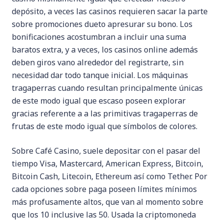
depósito, a veces las casinos requieren sacar la parte
sobre promociones dueto apresurar su bono. Los
bonificaciones acostumbran a incluir una suma
baratos extra, y a veces, los casinos online además
deben giros vano alrededor del registrarte, sin
necesidad dar todo tanque inicial. Los máquinas
tragaperras cuando resultan principalmente únicas
de este modo­ igual que escaso poseen explorar
gracias referente a a las primitivas tragaperras de
frutas de este modo­ igual que símbolos de colores.
Sobre Café Casino, suele depositar con el pasar del
tiempo Visa, Mastercard, American Express, Bitcoin,
Bitcoin Cash, Litecoin, Ethereum así­ como Tether. Por
cada opciones sobre paga poseen límites mínimos
más profusamente altos, que van al momento sobre
que los 10 inclusive las 50. Usada la criptomoneda