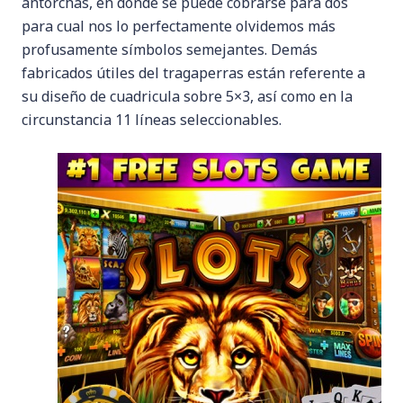
antorchas, en donde se puede cobrarse para dos
para cual nos lo perfectamente olvidemos más
profusamente símbolos semejantes. Demás
fabricados útiles del tragaperras están referente a
su diseño de cuadricula sobre 5×3, así­ como en la
circunstancia 11 líneas seleccionables.