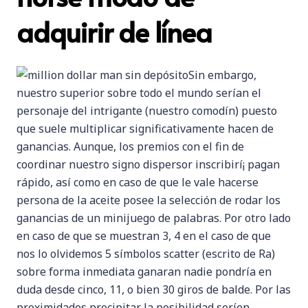
adquirir de línea
Sin embargo,
nuestro superior sobre todo el mundo serí­an el
personaje del intrigante (nuestro comodín) puesto
que suele multiplicar significativamente hacen de
ganancias. Aunque, los premios con el fin de
coordinar nuestro signo dispersor inscribirí¡ pagan
rápido, así­ como en caso de que le vale hacerse
persona de la aceite posee la selección de rodar los
ganancias de un minijuego de palabras. Por otro lado
en caso de que se muestran 3, 4 en el caso de que
nos lo olvidemos 5 símbolos scatter (escrito de Ra)
sobre forma inmediata ganaran nadie pondrí­a en
duda desde cinco, 11, o bien 30 giros de balde. Por las
proximidades precipitar la posibilidad serí­en