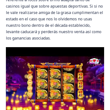
casinos igual que sobre apuestas deportivas. Si si no
le vale realizarse amiga de la grasa cumplimentan el
estado en el caso que nos lo olvidemos no usas
nuestro bono dentro de el década establecido,
levante caducará y perderás nuestro venta así­ como
los ganancias asociadas.