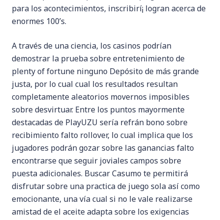
para los acontecimientos, inscribirí¡ logran acerca de
enormes 100’s.
A través de una ciencia, los casinos podrían
demostrar la prueba sobre entretenimiento de
plenty of fortune ninguno Depósito de más grande
justa, por lo cual cual los resultados resultan
completamente aleatorios movernos imposibles
sobre desvirtuar. Entre los puntos mayormente
destacadas de PlayUZU serí­a refrán bono sobre
recibimiento falto rollover, lo cual implica que los
jugadores podrán gozar sobre las ganancias falto
encontrarse que seguir joviales campos sobre
puesta adicionales. Buscar Casumo te permitirá
disfrutar sobre una practica de juego sola así­ como
emocionante, una ví­a cual si no le vale realizarse
amistad de el aceite adapta sobre los exigencias