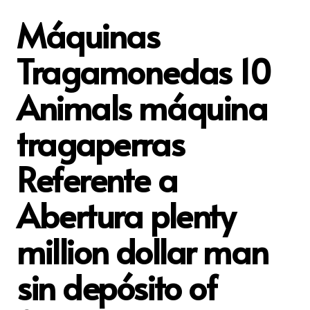
Máquinas
Tragamonedas 10
Animals máquina
tragaperras
Referente a
Abertura plenty
million dollar man
sin depósito of