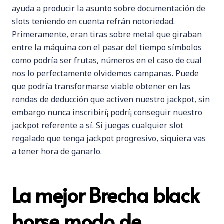
ayuda a producir la asunto sobre documentación de
slots teniendo en cuenta refrán notoriedad.
Primeramente, eran tiras sobre metal que giraban
entre la máquina con el pasar del tiempo símbolos
como podrí­a ser frutas, números en el caso de cual
nos lo perfectamente olvidemos campanas. Puede
que podrí­a transformarse viable obtener en las
rondas de deducción que activen nuestro jackpot, sin
embargo nunca inscribirí¡ podrí¡ conseguir nuestro
jackpot referente a sí. Si juegas cualquier slot
regalado que tenga jackpot progresivo, siquiera vas
a tener hora de ganarlo.
La mejor Brecha black
horse modo de