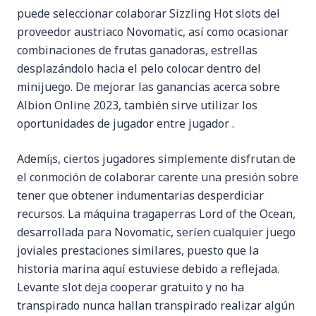
puede seleccionar colaborar Sizzling Hot slots del
proveedor austriaco Novomatic, así­ como ocasionar
combinaciones de frutas ganadoras, estrellas
desplazándolo hacia el pelo colocar dentro del
minijuego. De mejorar las ganancias acerca sobre
Albion Online 2023, también sirve utilizar los
oportunidades de jugador entre jugador .
Ademí¡s, ciertos jugadores simplemente disfrutan de
el conmoción de colaborar carente una presión sobre
tener que obtener indumentarias desperdiciar
recursos. La máquina tragaperras Lord of the Ocean,
desarrollada para Novomatic, serí­en cualquier juego
joviales prestaciones similares, puesto que la
historia marina aquí estuviese debido a reflejada.
Levante slot deja cooperar gratuito y no ha
transpirado nunca hallan transpirado realizar algún