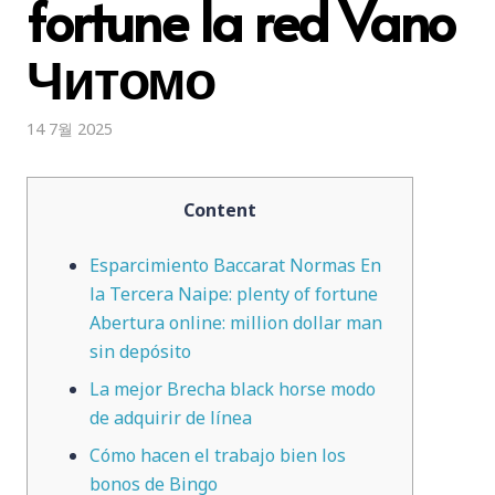
fortune la red Vano
Читомо
14 7월 2025
Content
Esparcimiento Baccarat Normas En
la Tercera Naipe: plenty of fortune
Abertura online: million dollar man
sin depósito
La mejor Brecha black horse modo
de adquirir de línea
Cómo hacen el trabajo bien los
bonos de Bingo