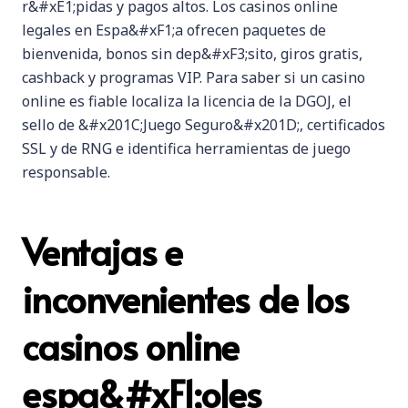
r&#xE1;pidas y pagos altos. Los casinos online
legales en Espa&#xF1;a ofrecen paquetes de
bienvenida, bonos sin dep&#xF3;sito, giros gratis,
cashback y programas VIP. Para saber si un casino
online es fiable localiza la licencia de la DGOJ, el
sello de &#x201C;Juego Seguro&#x201D;, certificados
SSL y de RNG e identifica herramientas de juego
responsable.
Ventajas e
inconvenientes de los
casinos online
espa&#xF1;oles