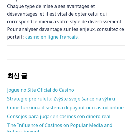
Chaque type de mise a ses avantages et
désavantages, et il est vital de opter celui qui
correspond le mieux à votre style de divertissement.
Pour analyser davantage sur les enjeux, consultez ce
portail :
casino en ligne francais
.
최신 글
Jogue no Site Oficial do Casino
Strategie pre ruletu: Zvýšte svoje šance na výhru
Come funziona il sistema di payout nei casinò online
Consejos para jugar en casinos con dinero real
The Influence of Casinos on Popular Media and
Entertainment