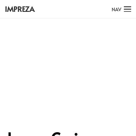
IMPREZA
NAV