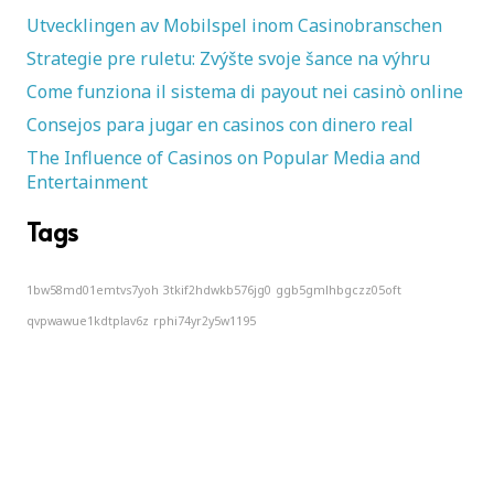
Utvecklingen av Mobilspel inom Casinobranschen
Strategie pre ruletu: Zvýšte svoje šance na výhru
Come funziona il sistema di payout nei casinò online
Consejos para jugar en casinos con dinero real
The Influence of Casinos on Popular Media and
Entertainment
Tags
1bw58md01emtvs7yoh
3tkif2hdwkb576jg0
ggb5gmlhbgczz05oft
qvpwawue1kdtplav6z
rphi74yr2y5w1195