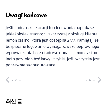
Uwagi końcowe
Jeśli podczas rejestracji lub logowania napotkasz
jakiekolwiek trudności, skorzystaj z obsługi klienta
lemon casino, która jest dostępna 24/7. Pamiętaj, że
bezpieczne logowanie wymaga zawsze poprawnego
wprowadzenia hasła i adresu e-mail. Lemon casino
login powinien być łatwy i szybki, jeśli wszystko jest
poprawnie skonfigurowane.
이전 글
다음 글
최신 글