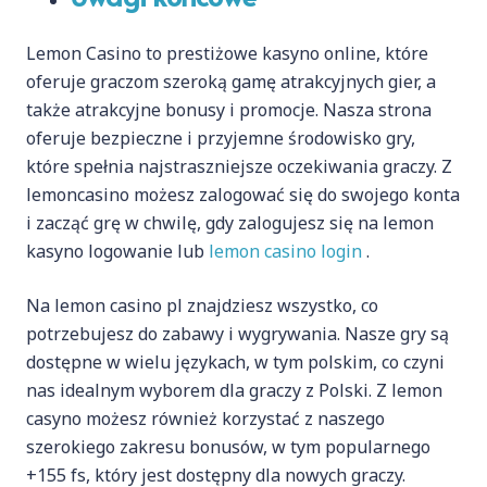
Lemon Casino to prestiżowe kasyno online, które
oferuje graczom szeroką gamę atrakcyjnych gier, a
także atrakcyjne bonusy i promocje. Nasza strona
oferuje bezpieczne i przyjemne środowisko gry,
które spełnia najstraszniejsze oczekiwania graczy. Z
lemoncasino możesz zalogować się do swojego konta
i zacząć grę w chwilę, gdy zalogujesz się na lemon
kasyno logowanie lub
lemon casino login
.
Na lemon casino pl znajdziesz wszystko, co
potrzebujesz do zabawy i wygrywania. Nasze gry są
dostępne w wielu językach, w tym polskim, co czyni
nas idealnym wyborem dla graczy z Polski. Z lemon
casyno możesz również korzystać z naszego
szerokiego zakresu bonusów, w tym popularnego
+155 fs, który jest dostępny dla nowych graczy.