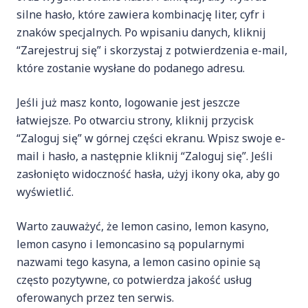
silne hasło, które zawiera kombinację liter, cyfr i
znaków specjalnych. Po wpisaniu danych, kliknij
“Zarejestruj się” i skorzystaj z potwierdzenia e-mail,
które zostanie wysłane do podanego adresu.
Jeśli już masz konto, logowanie jest jeszcze
łatwiejsze. Po otwarciu strony, kliknij przycisk
“Zaloguj się” w górnej części ekranu. Wpisz swoje e-
mail i hasło, a następnie kliknij “Zaloguj się”. Jeśli
zasłonięto widoczność hasła, użyj ikony oka, aby go
wyświetlić.
Warto zauważyć, że lemon casino, lemon kasyno,
lemon casyno i lemoncasino są popularnymi
nazwami tego kasyna, a lemon casino opinie są
często pozytywne, co potwierdza jakość usług
oferowanych przez ten serwis.