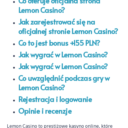
Co oferuje oficjalna strona
Lemon Casino?
Jak zarejestrować się na
oficjalnej stronie Lemon Casino?
Co to jest bonus +155 PLN?
Jak wygrać w Lemon Casino?
Jak wygrać w Lemon Casino?
Co uwzględnić podczas gry w
Lemon Casino?
Rejestracja i logowanie
Opinie i recenzje
Lemon Casino to prestiżowe kasyno online, które