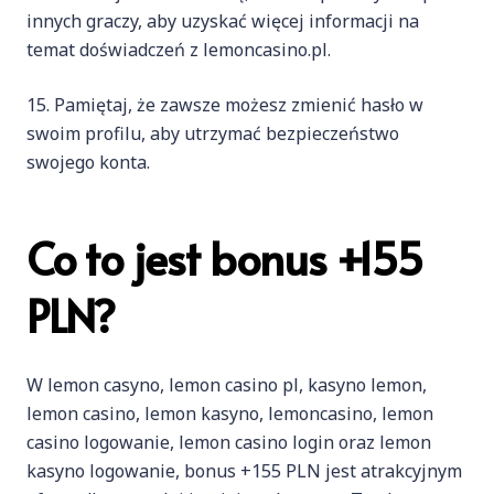
innych graczy, aby uzyskać więcej informacji na
temat doświadczeń z lemoncasino.pl.
15. Pamiętaj, że zawsze możesz zmienić hasło w
swoim profilu, aby utrzymać bezpieczeństwo
swojego konta.
Co to jest bonus +155
PLN?
W lemon casyno, lemon casino pl, kasyno lemon,
lemon casino, lemon kasyno, lemoncasino, lemon
casino logowanie, lemon casino login oraz lemon
kasyno logowanie, bonus +155 PLN jest atrakcyjnym