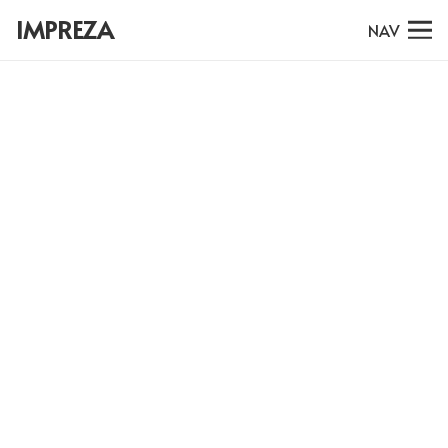
IMPREZA
NAV