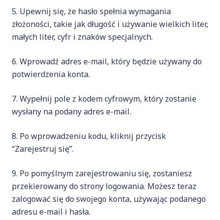
5. Upewnij się, że hasło spełnia wymagania
złożoności, takie jak długość i używanie wielkich liter,
małych liter, cyfr i znaków specjalnych.
6. Wprowadź adres e-mail, który będzie używany do
potwierdzenia konta.
7. Wypełnij pole z kodem cyfrowym, który zostanie
wysłany na podany adres e-mail.
8. Po wprowadzeniu kodu, kliknij przycisk
“Zarejestruj się”.
9. Po pomyślnym zarejestrowaniu się, zostaniesz
przekierowany do strony logowania. Możesz teraz
zalogować się do swojego konta, używając podanego
adresu e-mail i hasła.