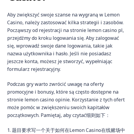
Aby zwiększyć swoje szanse na wygraną w Lemon
Casino, należy zastosować kilka strategii i zasobów.
Począwszy od rejestracji na stronie lemon casino pl,
przejdźmy do kroku logowania się. Aby zalogować
się, wprowadź swoje dane logowania, takie jak
nazwa użytkownika i hasło. Jeśli nie posiadasz
jeszcze konta, możesz je stworzyć, wypełniając
formularz rejestracyjny.
Podczas gry warto zwrócić uwagę na oferty
promocyjne i bonusy, które są często dostępne na
stronie lemon casino opinie. Korzystanie z tych ofert
może pomóc w zwiększeniu swoich kapitałów
początkowych. Pamiętaj, aby czytać细则如下：
1. 题目要求写一个关于如何在Lemon Casino在线赌场中