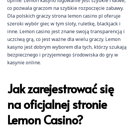
opinie. Lemon kasyno logowanie jest szybkie i łatwe,
co pozwala graczom na szybkie rozpoczęcie zabawy.
Dla polskich graczy strona lemon casino pl oferuje
szeroki wybór gier, w tym sloty, ruletkę, blackjack i
inne. Lemon casino jest znane swoją transparencją i
uczciwą grą, co jest ważne dla wielu graczy. Lemon
kasyno jest dobrym wyborem dla tych, którzy szukają
bezpiecznego i przyjemnego środowiska do gry w
kasynie online.
Jak zarejestrować się
na oficjalnej stronie
Lemon Casino?