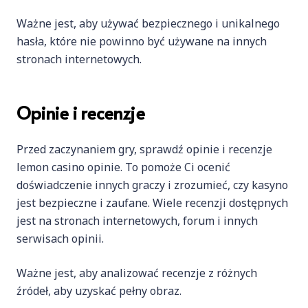
Ważne jest, aby używać bezpiecznego i unikalnego
hasła, które nie powinno być używane na innych
stronach internetowych.
Opinie i recenzje
Przed zaczynaniem gry, sprawdź opinie i recenzje
lemon casino opinie. To pomoże Ci ocenić
doświadczenie innych graczy i zrozumieć, czy kasyno
jest bezpieczne i zaufane. Wiele recenzji dostępnych
jest na stronach internetowych, forum i innych
serwisach opinii.
Ważne jest, aby analizować recenzje z różnych
źródeł, aby uzyskać pełny obraz.