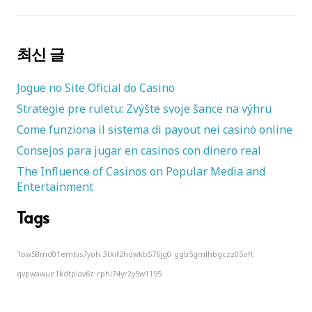
최신 글
Jogue no Site Oficial do Casino
Strategie pre ruletu: Zvýšte svoje šance na výhru
Come funziona il sistema di payout nei casinò online
Consejos para jugar en casinos con dinero real
The Influence of Casinos on Popular Media and
Entertainment
Tags
1bw58md01emtvs7yoh
3tkif2hdwkb576jg0
ggb5gmlhbgczz05oft
qvpwawue1kdtplav6z
rphi74yr2y5w1195