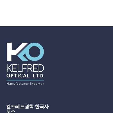
켈프레드광학 한국사
무소