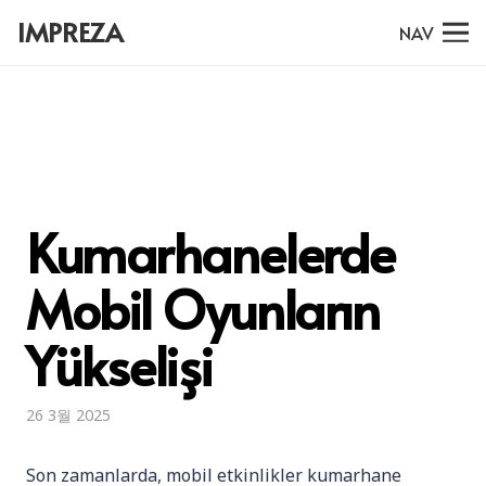
IMPREZA
NAV
Kumarhanelerde
Mobil Oyunların
Yükselişi
26 3월 2025
Son zamanlarda, mobil etkinlikler kumarhane