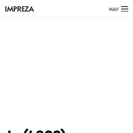
IMPREZA
NAV