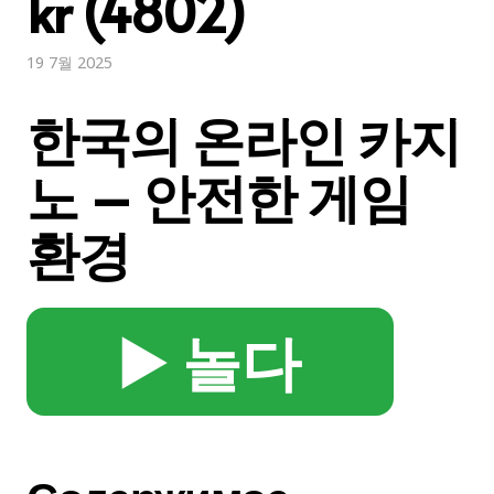
kr (4802)
19 7월 2025
한국의 온라인 카지
노 – 안전한 게임
환경
▶️ 놀다