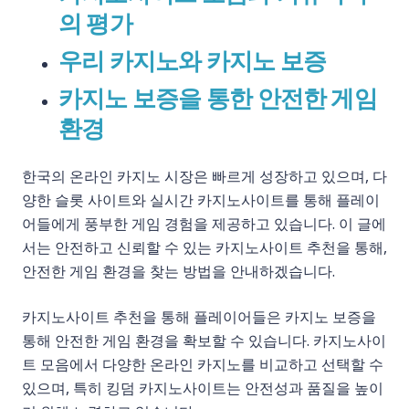
의 평가
우리 카지노와 카지노 보증
카지노 보증을 통한 안전한 게임
환경
한국의 온라인 카지노 시장은 빠르게 성장하고 있으며, 다
양한 슬롯 사이트와 실시간 카지노사이트를 통해 플레이
어들에게 풍부한 게임 경험을 제공하고 있습니다. 이 글에
서는 안전하고 신뢰할 수 있는 카지노사이트 추천을 통해,
안전한 게임 환경을 찾는 방법을 안내하겠습니다.
카지노사이트 추천을 통해 플레이어들은 카지노 보증을
통해 안전한 게임 환경을 확보할 수 있습니다. 카지노사이
트 모음에서 다양한 온라인 카지노를 비교하고 선택할 수
있으며, 특히 킹덤 카지노사이트는 안전성과 품질을 높이