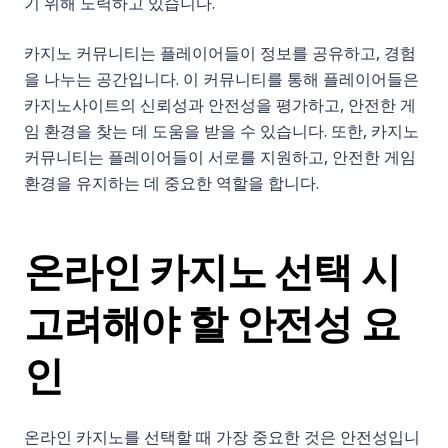
기 위해 노력하고 있습니다.
카지노 커뮤니티는 플레이어들이 정보를 공유하고, 경험
을 나누는 공간입니다. 이 커뮤니티를 통해 플레이어들은
카지노사이트의 신뢰성과 안전성을 평가하고, 안전한 게
임 환경을 찾는 데 도움을 받을 수 있습니다. 또한, 카지노
커뮤니티는 플레이어들이 서로를 지원하고, 안전한 게임
환경을 유지하는 데 중요한 역할을 합니다.
온라인 카지노 선택 시
고려해야 할 안전성 요
인
온라인 카지노를 선택할 때 가장 중요한 것은 안전성입니