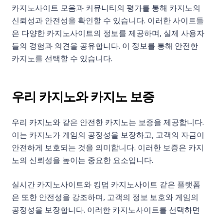
카지노사이트 모음과 커뮤니티의 평가를 통해 카지노의
신뢰성과 안전성을 확인할 수 있습니다. 이러한 사이트들
은 다양한 카지노사이트의 정보를 제공하며, 실제 사용자
들의 경험과 의견을 공유합니다. 이 정보를 통해 안전한
카지노를 선택할 수 있습니다.
우리 카지노와 카지노 보증
우리 카지노와 같은 안전한 카지노는 보증을 제공합니다.
이는 카지노가 게임의 공정성을 보장하고, 고객의 자금이
안전하게 보호되는 것을 의미합니다. 이러한 보증은 카지
노의 신뢰성을 높이는 중요한 요소입니다.
실시간 카지노사이트와 킹덤 카지노사이트 같은 플랫폼
은 또한 안전성을 강조하며, 고객의 정보 보호와 게임의
공정성을 보장합니다. 이러한 카지노사이트를 선택하면