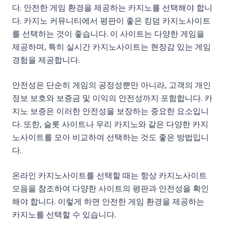
다. 안전한 게임 환경을 제공하는 카지노를 선택해야 합니
다. 카지노 커뮤니티에서 평판이 좋은 킹덤 카지노사이트
를 선택하는 것이 좋습니다. 이 사이트는 다양한 게임을
제공하며, 특히 실시간 카지노사이트는 현장감 있는 게임
경험을 제공합니다.
안전성은 단순히 게임의 공정성뿐만 아니라, 고객의 개인
정보 보호와 보증금 및 이익의 안전성까지 포함합니다. 카
지노 보증은 이러한 안전성을 보장하는 중요한 요소입니
다. 또한, 슬롯 사이트나 우리 카지노와 같은 다양한 카지
노사이트를 모아 비교하여 선택하는 것도 좋은 방법입니
다.
온라인 카지노사이트를 선택할 때는 항상 카지노사이트
모음을 참조하여 다양한 사이트의 평판과 안전성을 확인
해야 합니다. 이렇게 하면 안전한 게임 환경을 제공하는
카지노를 선택할 수 있습니다.