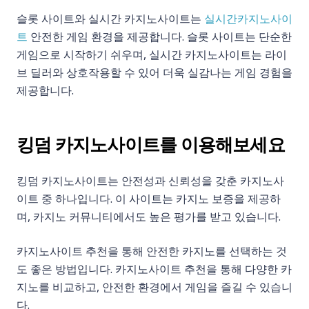
슬롯 사이트와 실시간 카지노사이트는
실시간카지노사이
트
안전한 게임 환경을 제공합니다. 슬롯 사이트는 단순한
게임으로 시작하기 쉬우며, 실시간 카지노사이트는 라이
브 딜러와 상호작용할 수 있어 더욱 실감나는 게임 경험을
제공합니다.
킹덤 카지노사이트를 이용해보세요
킹덤 카지노사이트는 안전성과 신뢰성을 갖춘 카지노사
이트 중 하나입니다. 이 사이트는 카지노 보증을 제공하
며, 카지노 커뮤니티에서도 높은 평가를 받고 있습니다.
카지노사이트 추천을 통해 안전한 카지노를 선택하는 것
도 좋은 방법입니다. 카지노사이트 추천을 통해 다양한 카
지노를 비교하고, 안전한 환경에서 게임을 즐길 수 있습니
다.