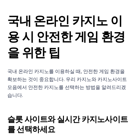
국내 온라인 카지노 이
용 시 안전한 게임 환경
을 위한 팁
국내 온라인 카지노를 이용하실 때, 안전한 게임 환경을
확보하는 것이 중요합니다. 우리 카지노와 카지노사이트
모음에서 안전한 카지노를 선택하는 방법을 알려드리겠
습니다.
슬롯 사이트와 실시간 카지노사이트
를 선택하세요