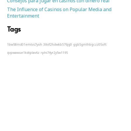
Consejos para jugar en casinos con dinero real
The Influence of Casinos on Popular Media and
Entertainment
Tags
1bw58md01emtvs7yoh
3tkif2hdwkb576jg0
ggb5gmlhbgczz05oft
qvpwawue1kdtplav6z
rphi74yr2y5w1195