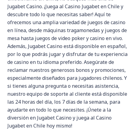
Jugabet Casino. ¡Juega al Casino Jugabet en Chile y
descubre todo lo que necesitas saber! Aquí te
ofrecemos una amplia variedad de juegos de casino
en línea, desde máquinas tragamonedas y juegos de
mesa hasta juegos de video poker y casino en vivo.
Además, Jugabet Casino está disponible en español,
por lo que podrás jugar y disfrutar de tu experiencia
de casino en tu idioma preferido. Asegúrate de
reclamar nuestros generosos bonos y promociones,
especialmente diseñados para jugadores chilenos. Y
si tienes alguna pregunta o necesitas asistencia,
nuestro equipo de soporte al cliente está disponible
las 24 horas del día, los 7 días de la semana, para
ayudarte en todo lo que necesites. ¡Únete a la
diversión en Jugabet Casino y juega al Casino
Jugabet en Chile hoy mismo!