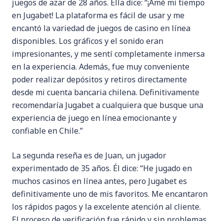
juegos de azar de 28 años. Ella dice: “¡Amé mi tiempo
en Jugabet! La plataforma es fácil de usar y me
encantó la variedad de juegos de casino en línea
disponibles. Los gráficos y el sonido eran
impresionantes, y me sentí completamente inmersa
en la experiencia. Además, fue muy conveniente
poder realizar depósitos y retiros directamente
desde mi cuenta bancaria chilena. Definitivamente
recomendaría Jugabet a cualquiera que busque una
experiencia de juego en línea emocionante y
confiable en Chile.”
La segunda reseña es de Juan, un jugador
experimentado de 35 años. Él dice: “He jugado en
muchos casinos en línea antes, pero Jugabet es
definitivamente uno de mis favoritos. Me encantaron
los rápidos pagos y la excelente atención al cliente.
El proceso de verificación fue rápido y sin problemas,