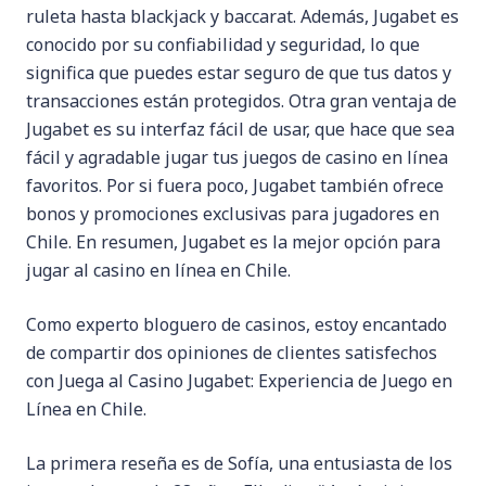
ruleta hasta blackjack y baccarat. Además, Jugabet es
conocido por su confiabilidad y seguridad, lo que
significa que puedes estar seguro de que tus datos y
transacciones están protegidos. Otra gran ventaja de
Jugabet es su interfaz fácil de usar, que hace que sea
fácil y agradable jugar tus juegos de casino en línea
favoritos. Por si fuera poco, Jugabet también ofrece
bonos y promociones exclusivas para jugadores en
Chile. En resumen, Jugabet es la mejor opción para
jugar al casino en línea en Chile.
Como experto bloguero de casinos, estoy encantado
de compartir dos opiniones de clientes satisfechos
con Juega al Casino Jugabet: Experiencia de Juego en
Línea en Chile.
La primera reseña es de Sofía, una entusiasta de los