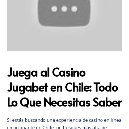
Juega al Casino
Jugabet en Chile: Todo
Lo Que Necesitas Saber
Si estás buscando una experiencia de casino en línea
emocionante en Chile, no busques más allá de