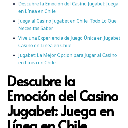
Descubre la Emoción del Casino Jugabet: Juega
en Línea en Chile
Juega al Casino Jugabet en Chile: Todo Lo Que
Necesitas Saber
Vive una Experiencia de Juego Única en Jugabet
Casino en Línea en Chile
Jugabet: La Mejor Opcion para Jugar al Casino
en Línea en Chile
Descubre la
Emoción del Casino
Jugabet: Juega en
Línea en Chile