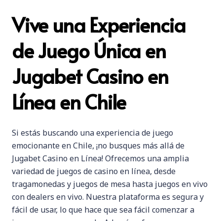
Vive una Experiencia
de Juego Única en
Jugabet Casino en
Línea en Chile
Si estás buscando una experiencia de juego
emocionante en Chile, ¡no busques más allá de
Jugabet Casino en Línea! Ofrecemos una amplia
variedad de juegos de casino en línea, desde
tragamonedas y juegos de mesa hasta juegos en vivo
con dealers en vivo. Nuestra plataforma es segura y
fácil de usar, lo que hace que sea fácil comenzar a