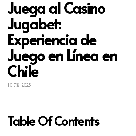
Juega al Casino
Jugabet:
Experiencia de
Juego en Línea en
Chile
10 7월 2025
Table Of Contents