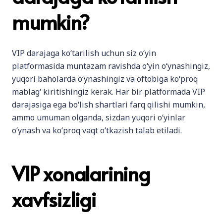
mumkin?
VIP darajaga ko‘tarilish uchun siz o‘yin
platformasida muntazam ravishda o‘yin o‘ynashingiz,
yuqori baholarda o‘ynashingiz va oftobiga ko‘proq
mablag‘ kiritishingiz kerak. Har bir platformada VIP
darajasiga ega bo‘lish shartlari farq qilishi mumkin,
ammo umuman olganda, sizdan yuqori o‘yinlar
o‘ynash va ko‘proq vaqt o‘tkazish talab etiladi.
VIP xonalarining
xavfsizligi