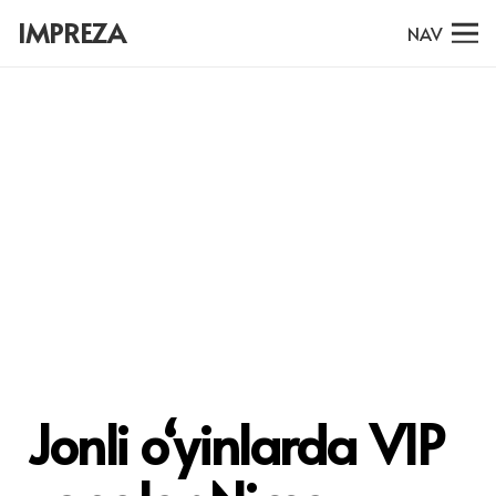
IMPREZA
NAV
Jonli o‘yinlarda VIP