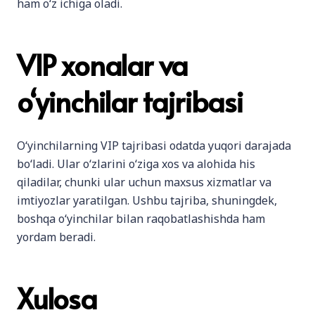
ham o‘z ichiga oladi.
VIP xonalar va
o‘yinchilar tajribasi
O‘yinchilarning VIP tajribasi odatda yuqori darajada
bo‘ladi. Ular o‘zlarini o‘ziga xos va alohida his
qiladilar, chunki ular uchun maxsus xizmatlar va
imtiyozlar yaratilgan. Ushbu tajriba, shuningdek,
boshqa o‘yinchilar bilan raqobatlashishda ham
yordam beradi.
Xulosa