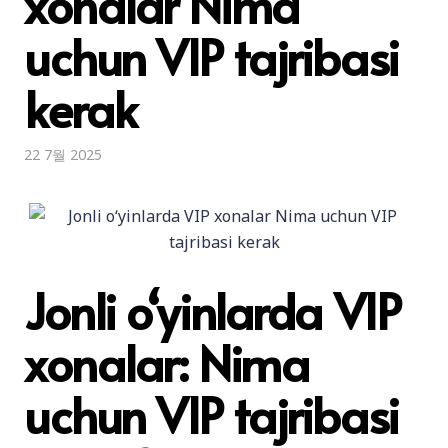
xonalar Nima
uchun VIP tajribasi
kerak
22 7월 2025
Jonli o‘yinlarda VIP
xonalar: Nima
uchun VIP tajribasi