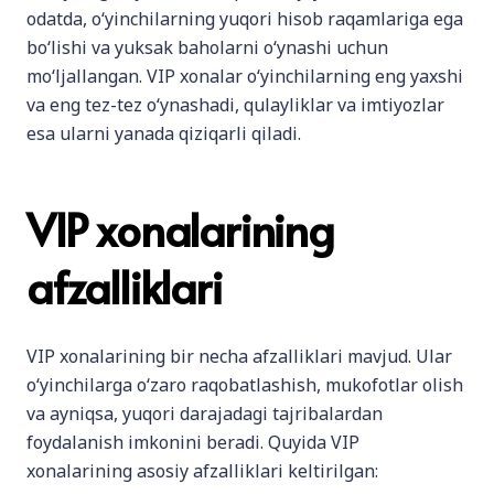
odatda, o‘yinchilarning yuqori hisob raqamlariga ega
bo‘lishi va yuksak baholarni o‘ynashi uchun
mo‘ljallangan. VIP xonalar o‘yinchilarning eng yaxshi
va eng tez-tez o‘ynashadi, qulayliklar va imtiyozlar
esa ularni yanada qiziqarli qiladi.
VIP xonalarining
afzalliklari
VIP xonalarining bir necha afzalliklari mavjud. Ular
o‘yinchilarga o‘zaro raqobatlashish, mukofotlar olish
va ayniqsa, yuqori darajadagi tajribalardan
foydalanish imkonini beradi. Quyida VIP
xonalarining asosiy afzalliklari keltirilgan: