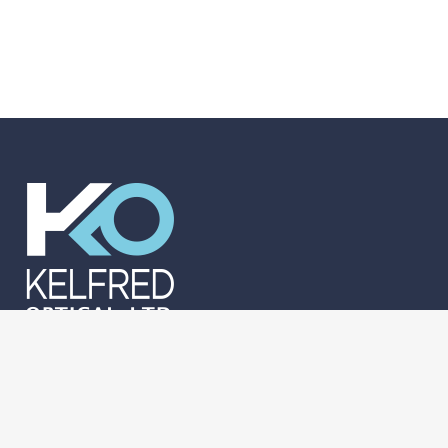
켈프레드광학 한국사